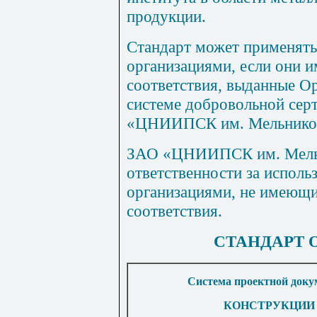
продукции.
Стандарт может применят
организациями, если они 
соответствия, выданные О
системе добровольной сер
«ЦНИИПСК им. Мельнико
ЗАО «ЦНИИПСК им. Мельни
ответственности за исполь
организациями, не имеющ
соответствия.
СТАНДАРТ
Система проектной доку
КОНСТРУКЦИИ