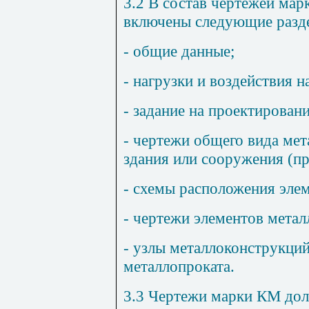
3.2
В состав чертежей ма
включены следующие разд
- общие данные;
- нагрузки и воздействия 
- задание на проектирован
- чертежи общего вида ме
здания или сооружения (п
- схемы расположения эле
- чертежи элементов метал
- узлы металлоконструкци
металлопроката.
3.3
Чертежи марки КМ долж