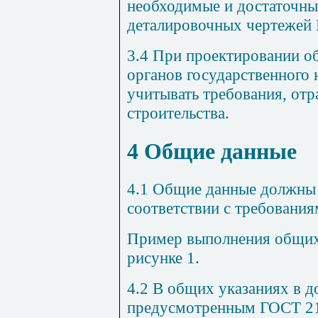
необходимые и достаточны
деталировочных чертежей
3.4
При проектировании об
органов государственного 
учитывать требования, от
строительства.
4
Общие данные
4.1
Общие данные должны р
соответствии с требовани
Пример выполнения общих
рисунке
1
.
4.2
В общих указаниях в д
предусмотренным
ГОСТ 2