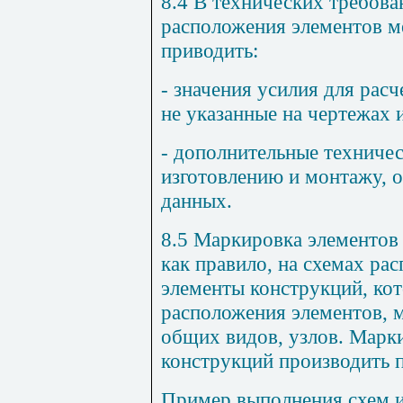
8.4
В технических требова
расположения элементов м
приводить:
- значения усилия для рас
не указанные на чертежах и
- дополнительные техничес
изготовлению и монтажу, 
данных.
8.5
Маркировка элементов 
как правило, на схемах ра
элементы конструкций, кот
расположения элементов, 
общих видов, узлов. Марк
конструкций производить 
Пример выполнения схем и