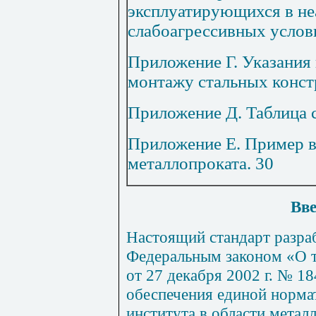
эксплуатирующихся в не
слабоагрессивных услов
Приложение Г.
Указания
монтажу стальных конс
Приложение Д.
Таблица 
Приложение Е.
Пример в
металлопроката
.
30
Вве
Настоящий стандарт разраб
Федеральным законом «О 
от 27 декабря 2002 г. № 1
обеспечения единой норма
института в области метал