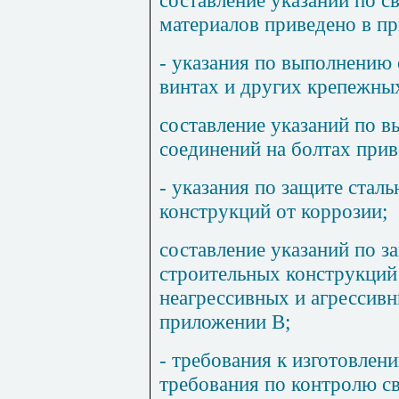
составление указаний по с
материалов приведено в 
- указания по выполнению 
винтах и других крепежных
составление указаний по 
соединений на болтах при
- указания по защите стал
конструкций от коррозии;
составление указаний по з
строительных конструкций 
неагрессивных и агрессив
приложении
В
;
- требования к изготовлен
требования по контролю с