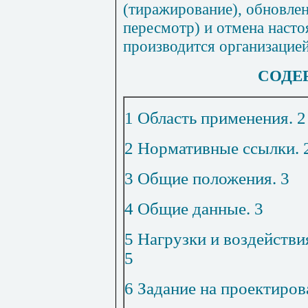
(тиражирование), обновлен
пересмотр) и отмена насто
производится организацие
СОДЕ
1 Область применения
.
2
2 Нормативные ссылки
.
3 Общие положения
.
3
4 Общие данные
.
3
5 Нагрузки и воздействи
5
6 Задание на проектиро