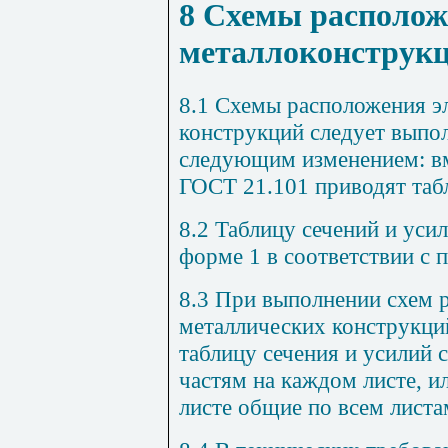
8
Схемы располож
металлоконструк
8.1
Схемы расположения эл
конструкций следует выпо
следующим изменением: в
ГОСТ 21.101
приводят табл
8.2
Таблицу сечений и усил
форме
1
в соответствии с
8.3
При выполнении схем р
металлических конструкций
таблицу сечения и усилий 
частям на каждом листе, и
листе общие по всем листа