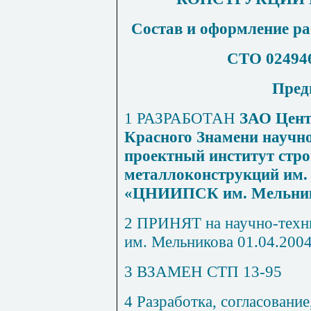
Состав и оформление р
СТО 024946
Пред
1
РАЗРАБОТАН
ЗАО Цент
Красного Знамени научно
проектный институт стр
металлоконструкций им.
«ЦНИИПСК им. Мельник
2
ПРИНЯТ на научно-техн
им. Мельникова 01.04.2004 
3
ВЗАМЕН СТП 13-95
4
Разработка, согласование