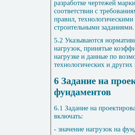
разработке чертежей марк
соответствии с требовани
правил, технологическими 
строительными заданиями.
5.2
Указываются нормативн
нагрузок, принятые коэфф
нагрузке и данные по воз
технологических и других 
6
Задание на прое
фундаментов
6.1
Задание на проектиров
включать:
- значение нагрузок на фу