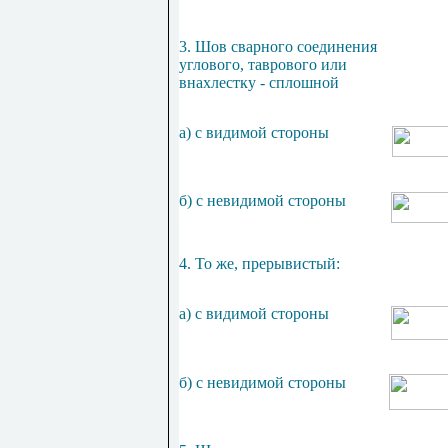
3. Шов сварного соединения
углового, таврового или
внахлестку - сплошной
а) с видимой стороны
б) с невидимой стороны
4. То же, прерывистый:
а) с видимой стороны
б) с невидимой стороны