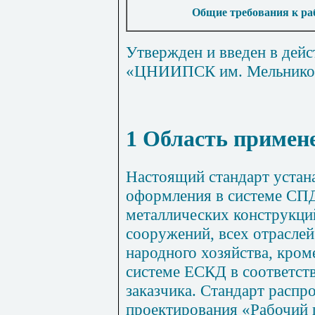
Общие требования к р
Утвержден и введен в дей
«ЦНИИПСК им. Мельникова
1
Область примен
Настоящий стандарт устана
оформления в системе СП
металлических конструкци
сооружений, всех отрасле
народного хозяйства, кро
системе ЕСКД в соответст
заказчика. Стандарт распр
проектирования «Рабочий 