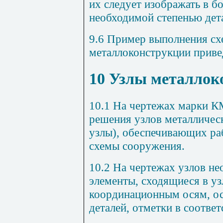
их следует изображать в б
необходимой степенью дет
9.6
Пример выполнения сх
металлоконструкции приве
10
Узлы металлок
10.1
На чертежах марки К
решения узлов металлическ
узлы), обеспечивающих ра
схемы сооружения.
10.2
На чертежах узлов не
элементы, сходящиеся в уз
координационным осям, ос
деталей, отметки в соотве