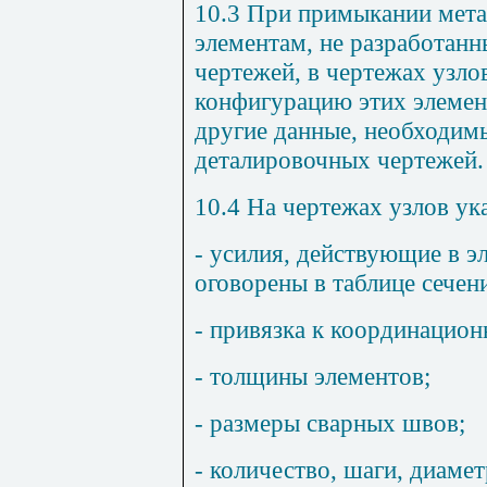
10.3
При примыкании мета
элементам, не разработан
чертежей, в чертежах узло
конфигурацию этих элемент
другие данные, необходим
деталировочных чертежей.
10.4
На чертежах узлов ук
- усилия, действующие в э
оговорены в таблице сечен
- привязка к координацио
- толщины элементов;
- размеры сварных швов;
- количество, шаги, диаме