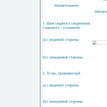
Наименование
заводск
1. Шов сварного соединения
стыкового - сплошной:
а) с видимой стороны
б) с невидимой стороны
2. То же, прерывистый
а) с видимой стороны
б) с невидимой стороны