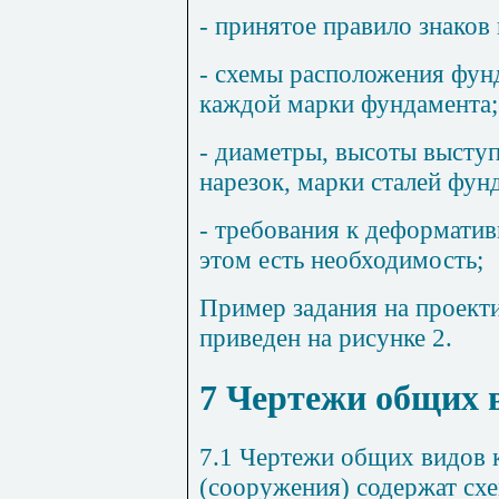
- принятое правило знаков
- схемы расположения фун
каждой марки фундамента;
- диаметры, высоты высту
нарезок, марки сталей фун
- требования к деформатив
этом есть необходимость;
Пример задания на проект
приведен на рисунке
2
.
7
Чертежи общих 
7.1
Чертежи общих видов к
(сооружения) содержат схе