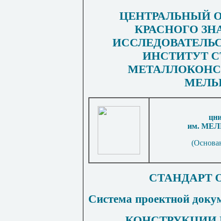
ЦЕНТРАЛЬНЫЙ О
КРАСНОГО ЗН
ИССЛЕДОВАТЕЛЬ
ИНСТИТУТ 
МЕТАЛЛОКОНСТ
МЕЛЬ
цн
им. МЕ
(О
снова
СТАНДАРТ 
Система проектной докум
КОНСТРУКЦИИ