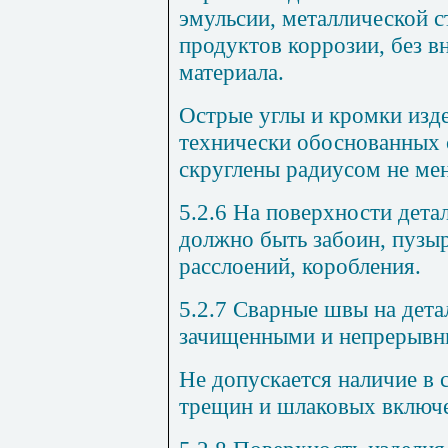
эмульсии, металлической с
продуктов коррозии, без в
материала.
Острые углы и кромки изд
технически обоснованных 
скруглены радиусом не мен
5.2.6
На поверхности детал
должно быть забоин, пузыр
расслоений, коробления.
5.2.7
Сварные швы на дета
зачищенными и непрерывн
Не допускается наличие в 
трещин и шлаковых включ