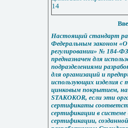
14
Вве
Настоящий стандарт раз
Федеральным законом «О
регулировании» № 184-ФЗ 
предназначен для использ
подразделениями разраб
для организаций и предп
использующих изделия с
цинковым покрытием, на
STAKOKOR
, если эти ор
сертификаты соответств
сертификации в системе 
сертификации, созданной