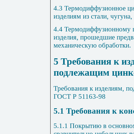
4.3
Термодиффузионное ци
изделиям из стали, чугуна
4.4
Термодиффузионному ц
изделия, прошедшие пред
механическую обработки.
5
Требования к из
подлежащим цинк
Требования к изделиям, п
ГОСТ Р 51163-98
5.1
Требования к кон
5.1.1
Покрытию в основном
сравнительно небольших р