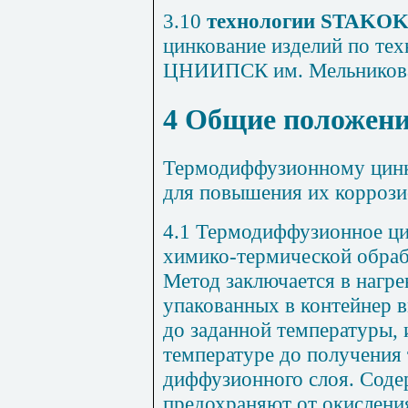
3.10
технологии
STAKO
цинкование изделий по те
ЦНИИПСК им. Мельников
4
Общие положен
Термодиффузионному цинк
для повышения их коррози
4.1
Термодиффузионное цин
химико-термической обраб
Метод заключается в нагре
упакованных в контейнер 
до заданной температуры, 
температуре до получения
диффузионного слоя. Соде
предохраняют от окислен