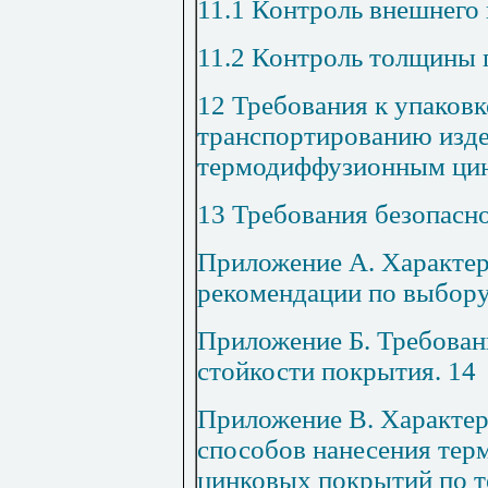
11.1 Контроль внешнего
11.2 Контроль толщины
12 Требования к упаковк
транспортированию изде
термодиффузионным ци
13 Требования безопасно
Приложение А.
Характер
рекомендации по выбор
Приложение Б.
Требован
стойкости покрытия
.
14
Приложение В.
Характер
способов нанесения те
цинковых покрытий по т