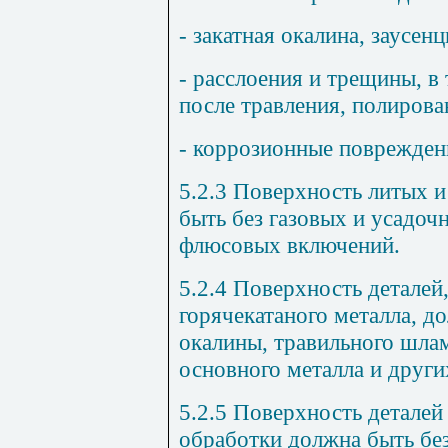
- закатная окалина, заусенц
- расслоения и трещины, в
после травления, полирова
- коррозионные поврежден
5.2.3
Поверхность литых и
быть без газовых и усадоч
флюсовых включений.
5.2.4
Поверхность деталей,
горячекатаного металла, д
окалины, травильного шла
основного металла и други
5.2.5
Поверхность деталей
обработки должна быть без