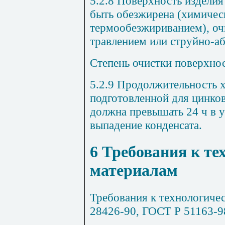
5.2.8
Поверхность изделия
быть обезжирена (химичес
термообезжириванием), о
травлением или струйно-а
Степень очистки поверхнос
5.2.9
Продолжительность х
подготовленной для цинко
должна превышать 24 ч в 
выпадение конденсата.
6
Требования к те
материалам
Требования к технологиче
28426-90, ГОСТ Р 51163-9