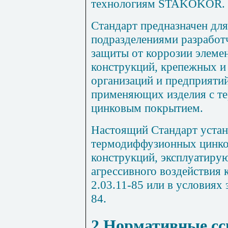
технологиям
STAKOKOR
.
Стандарт предназначен дл
подразделениями разработ
защиты от коррозии элеме
конструкций, крепежных и 
организаций и предприяти
применяющих изделия с 
цинковым покрытием.
Настоящий Стандарт устан
термодиффузионных цинко
конструкций, эксплуатирую
агрессивного воздействия
2.03.11-85 или в условиях
84.
2
Нормативные с