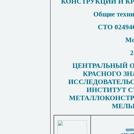
КОНСТРУКЦИЙ И К
Общие техни
СТО 024946
Мо
2
ЦЕНТРАЛЬНЫЙ О
КРАСНОГО З
ИССЛЕДОВАТЕЛЬ
ИНСТИТУТ 
МЕТАЛЛОКОНСТР
МЕЛЬ
цни