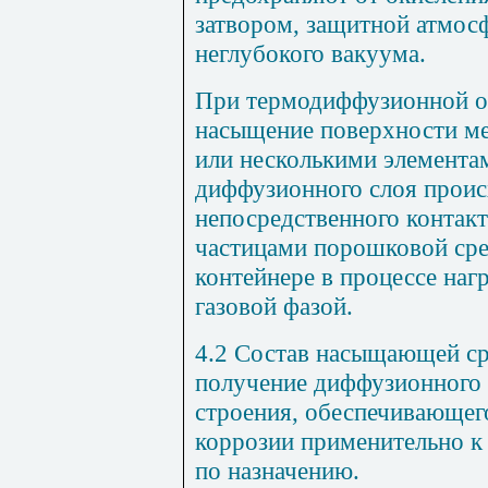
затвором, защитной атмос
неглубокого вакуума.
При термодиффузионной о
насыщение поверхности ме
или несколькими элемента
диффузионного слоя происх
непосредственного контакт
частицами порошковой сре
контейнере в процессе наг
газовой фазой.
4.2
Состав насыщающей ср
получение диффузионного 
строения, обеспечивающег
коррозии применительно к
по назначению.