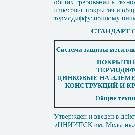
общих требований к техно
нанесения покрытия и общ
термодиффузионному цин
СТАНДАРТ
Система защиты металлич
ПОКРЫТИ
ТЕРМОДИ
ЦИНКОВЫЕ НА ЭЛЕМ
КОНСТРУКЦИЙ И К
Общие техни
Утвержден и введен в дей
«ЦНИИПСК им. Мельникова