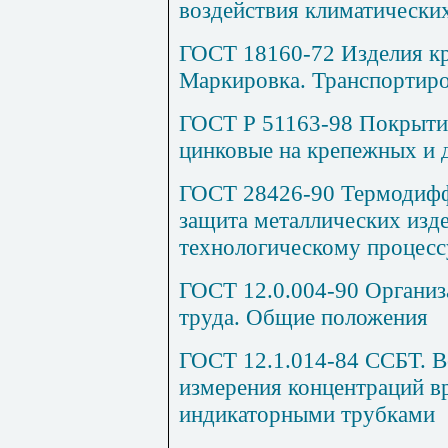
воздействия климатически
ГОСТ 18160-72 Изделия кр
Маркировка. Транспортиро
ГОСТ Р 51163-98 Покрыти
цинковые на крепежных и 
ГОСТ 28426-90 Термодифф
защита металлических изд
технологическому процесс
ГОСТ 12.0.004-90 Организ
труда. Общие положения
ГОСТ 12.1.014-84 ССБТ. В
измерения концентраций в
индикаторными трубками