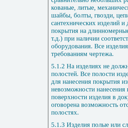
кованые, литые, механичес
шайбы, болты, гвозди, цепи
сантехнических изделий и 
покрытия на длинномерные
т.д.) при наличии соответ
оборудования. Все издели
требованиям чертежа.
5.1.2
На изделиях не должн
полостей. Все полости из
для нанесения покрытия и
невозможности нанесения 
поверхности изделия в до
оговорена возможность отс
полостях.
5.1.3
Изделия полые или с