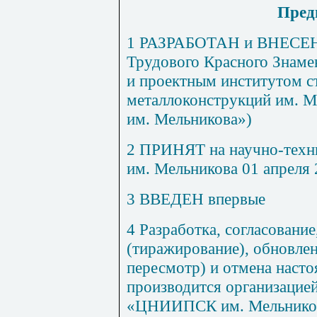
Пред
1
РАЗРАБОТАН и ВНЕСЕН 
Трудового Красного Знаме
и проектным институтом с
металлоконструкций им.
им. Мельникова»)
2
ПРИНЯТ на научно-тех
им. Мельникова 01 апреля 2
3
ВВЕДЕН впервые
4
Разработка, согласование
(тиражирование), обновлен
пересмотр) и отмена насто
производится организацие
«ЦНИИПСК им. Мельнико