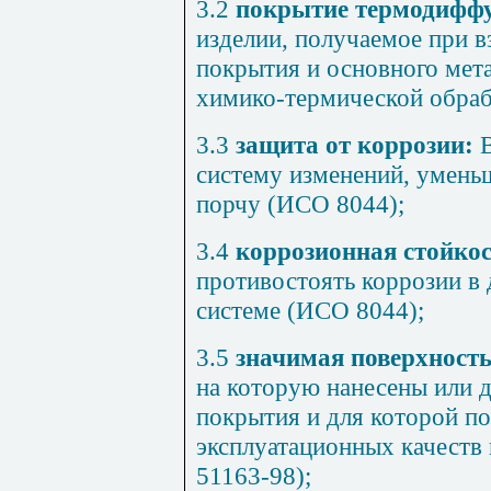
3.2
покрытие термодифф
изделии, получаемое при 
покрытия и основного мета
химико-термической обраб
3.3
защита от коррозии:
систему изменений, умен
порчу (ИСО 8044);
3.4
коррозионная стойко
противостоять коррозии в
системе (ИСО 8044);
3.5
значимая поверхност
на которую нанесены или 
покрытия и для которой по
эксплуатационных качеств 
51163-98
);