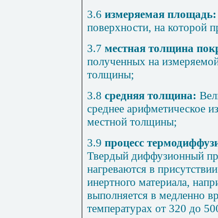
3.6
измеряемая площадь
поверхности, на которой п
3.7
местная толщина по
полученных на измеряемой
толщины;
3.8
средняя толщина:
Вел
среднее арифметическое из
местной толщины;
3.9
процесс термодиффуз
Твердый диффузионный про
нагреваются в присутстви
инертного материала, напр
выполняется в медленно в
температурах от 320 до 500