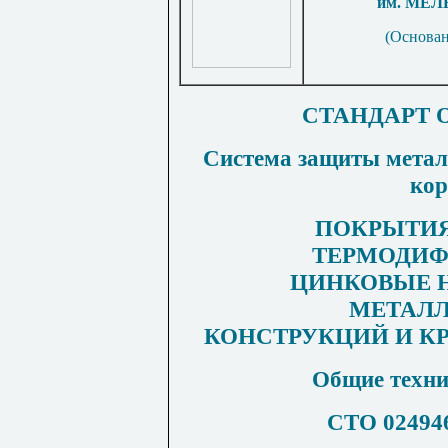
им
.
МЕЛ
(О
снован
СТАНДАРТ 
Система защиты метал
кор
ПОКРЫТИ
ТЕРМОДИ
ЦИНКОВЫЕ 
МЕТАЛ
КОНСТРУКЦИЙ И К
Общие техни
СТО 024946