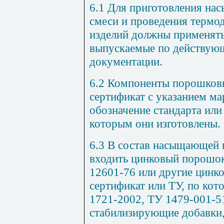
6.1
Для приготовления на
смеси и проведения термо
изделий должны применять
выпускаемые по действую
документации.
6.2
Компоненты порошковы
сертификат с указанием ма
обозначение стандарта или
которым они изготовлены.
6.3
В состав насыщающей 
входить цинковый порошо
12601-76
или другие цинк
сертификат или ТУ, по кот
1721-2002, ТУ 1479-001-5
стабилизирующие добавки,