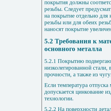
покрытия должны соответс
резьбы. Следует предусмат
на покрытие отдельно для
резьбы или для обеих резь
наносят покрытие увеличе
5.2
Требования к мат
основного металла
5.2.1
Покрытию подвергают
низколегированной стали,
прочности, а также из чуг
Если температура отпуска 
допускается цинкование и
технологии.
5.2.2
На поверхности детал