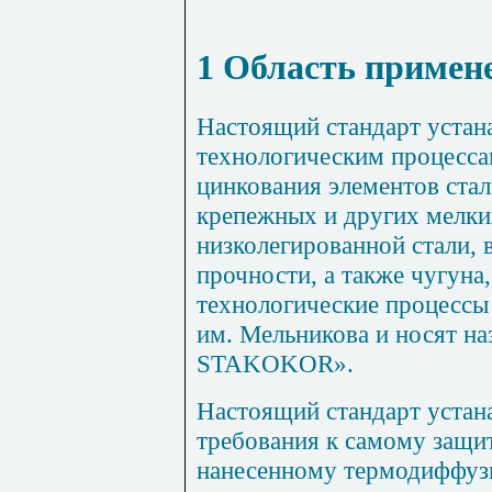
1
Область примен
Настоящий стандарт устан
технологическим процесс
цинкования элементов ста
крепежных и других мелких
низколегированной стали,
прочности, а также чугуна
технологические процесс
им. Мельникова и носят на
STAKOKOR
».
Настоящий стандарт устан
требования к самому защ
нанесенному термодиффуз