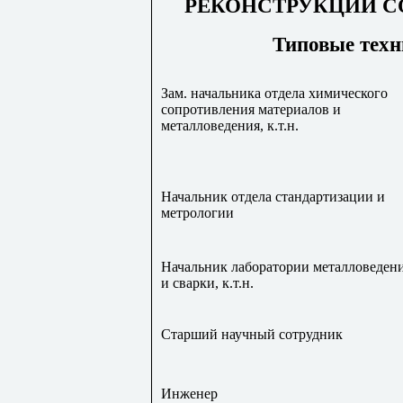
РЕКОНСТРУКЦИИ С
Типовые техн
Зам. начальника отдела химического
сопротивления материалов и
металловедения, к.т.н.
Начальник отдела стандартизации и
метрологии
Начальник лаборатории металловеден
и сварки, к.т.н.
Старший научный сотрудник
Инженер