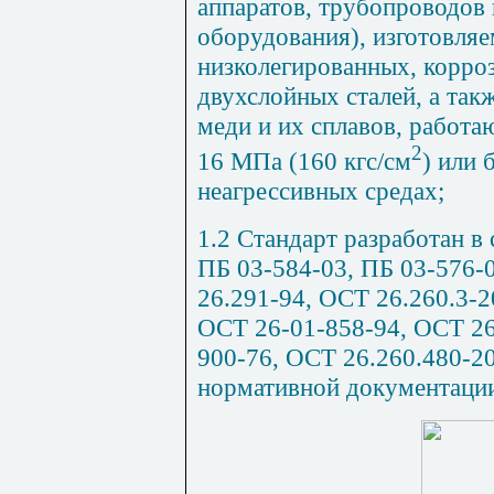
аппаратов, трубопроводов 
оборудования), изготовляе
низколегированных, корро
двухслойных сталей, а так
меди и их сплавов, работа
2
16 МПа (160 кгс/см
) или 
неагрессивных средах;
1.2 Стандарт разработан в
ПБ 03-584-03, ПБ 03-576-
26.291-94, ОСТ 26.260.3-2
ОСТ 26-01-858-94, ОСТ 26
900-76, ОСТ 26.260.480-2
нормативной документаци