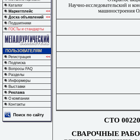
Научно-исследовательский и кон
Каталог
машиностроени
Маркетплейс
<<
Доска объявлений
<<
Подшипники
ГОСТы и стандарты
ПОЛЬЗОВАТЕЛЯМ
Регистрация
<<
Подписка
Вопросы FAQ
Разделы
Информеры
Выставки
Реклама
О компании
Контакты
Поиск по сайту
СТО 00220
СВАРОЧНЫЕ РАБО