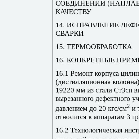
СОЕДИНЕНИЙ (НАПЛАВ
КАЧЕСТВУ
14. ИСПРАВЛЕНИЕ ДЕ
СВАРКИ
15. ТЕРМООБРАБОТКА
16. КОНКРЕТНЫЕ ПРИ
16.1 Ремонт корпуса цилин
(дистилляционная колонна
19220 мм из стали Ст3сп в
вырезанного дефектного уч
2
давлением до 20 кгс/см
и 
относится к аппаратам 3 г
16.2 Технологическая инс