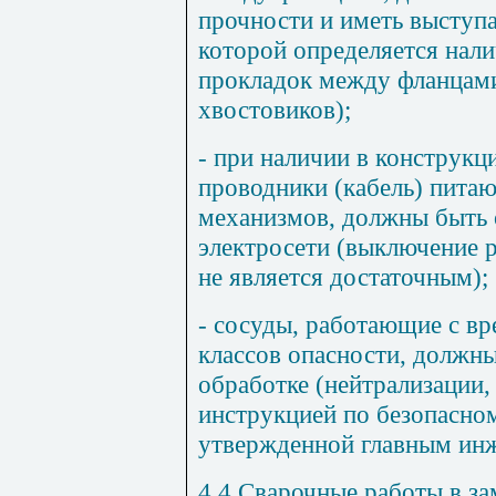
прочности и иметь выступ
которой определяется нали
прокладок между фланцами
хвостовиков);
- при наличии в конструк
проводники (кабель) пита
механизмов, должны быть 
электросети (выключение р
не является достаточным);
- сосуды, работающие с в
классов опасности, должны
обработке (нейтрализации, 
инструкцией по безопасно
утвержденной главным ин
4.4 Сварочные работы в з