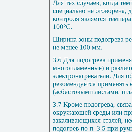
Для тех случаев, когда тем
специально не оговорена, 
контроля является темпера
100°С.
Ширина зоны подогрева ре
не менее 100 мм.
3.6 Для подогрева применя
многопламенные) и различ
электронагреватели. Для о
рекомендуется применять е
(асбестовыми листами, шла
3.7 Кроме подогрева, связ
окружающей среды или пр
закаливающихся сталей, н
подогрев по п. 3.5 при руч