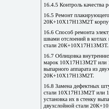
16.4.5 Контроль качества 
16.5 Ремонт плакирующего
20К+10Х17Н13М2Т корпуса
16.6 Способ ремонта элек
швами отслоений в котлах
стали 20К+10Х17Н13М3Т.
16.7 Облицовка внутренни
марок 10Х17Н13М2Т или 
выпарного аппарата из дву
20К+10Х17Н13М2Т.
16.8 Замена дефектных шту
стали 10Х17Н13М2Т или 
установка их в стенку выпа
двухслойной стали 20К+