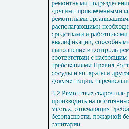
ремонтными подразделени
другими привлеченными с
ремонтными организациями
располагающими необход
средствами и работниками
квалификации, способными
выполнение и контроль ре
соответствии с настоящим 
требованиями Правил Рост
сосуды и аппараты и друг
документации, перечисленн
3.2 Ремонтные сварочные 
производить на постоянны
местах, отвечающих требо
безопасности, пожарной б
санитарии.