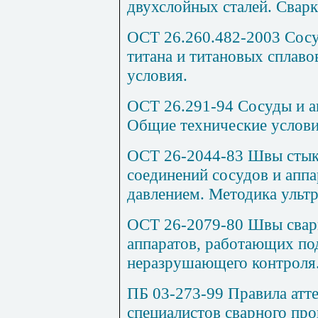
двухслойных сталей. Сварк
ОСТ 26.260.482-2003 Сосу
титана и титановых сплаво
условия.
ОСТ 26.291-94 Сосуды и а
Общие технические услови
ОСТ 26-2044-83 Швы стык
соединений сосудов и апп
давлением. Методика ультр
ОСТ 26-2079-80 Швы свар
аппаратов, работающих по
неразрушающего контроля
ПБ 03-273-99 Правила атт
специалистов сварного про