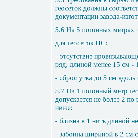
геосеток должны соответс
документации завода-изгот
5.6 На 5 погонных метрах 
для геосеток ПС:
- отсутствие провязывающ
ряд, длиной менее 15 см - 
- сброс утка до 5 см вдоль
5.7 На 1 погонный метр ге
допускается не более 2 по
ниже:
- близна в 1 нить длиной не
- забоина шириной в 2 см 