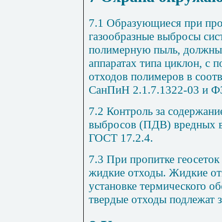
7.1 Образующиеся при про
газообразные выбросы сис
полимерную пыль, должны 
аппаратах типа циклон, с 
отходов полимеров в соот
СанПиН 2.1.7.1322-03 и Ф
7.2 Контроль за содержан
выбросов (ПДВ) вредных в
ГОСТ 17.2.4.
7.3 При пропитке геосеток
жидкие отходы. Жидкие от
установке термического об
твердые отходы подлежат 