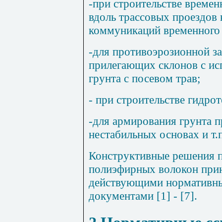
-при строительстве времен
вдоль трассовых проездов
коммуникаций временного 
-для противоэрозионной з
прилегающих склонов с ис
грунта с посевом трав;
- при строительстве гидро
-для армирования грунта п
нестабильных основах и т.п
Конструктивные решения п
полиэфирных волокон прин
действующими нормативн
документами [1] - [7].