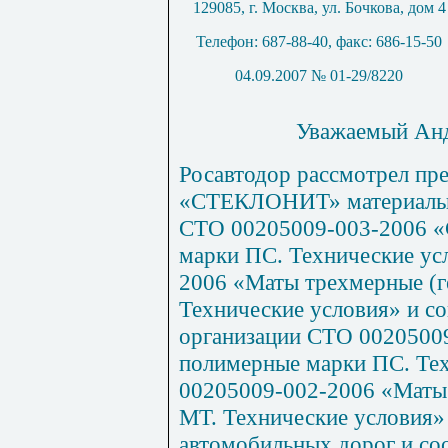
129085, г. Москва, ул. Бочкова, дом 4
Телефон: 687-88-40, факс: 686-15-50
04.09.2007 № 01-29/8220
Уважаемый Анд
Росавтодор рассмотрел пр
«СТЕКЛОНИТ» материалы п
СТО 00205009-003-2006 «С
марки ПС. Технические ус
2006 «Маты трехмерные (г
Технические условия» и со
организации СТО 00205009
полимерные марки ПС. Те
00205009-002-2006 «Маты 
МТ. Технические условия
автомобильных дорог и со