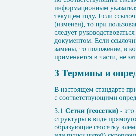
информационным указател
текущем году. Если ссыло
(изменен), то при пользов
следует руководствоватьс
документом. Если ссылочн
замены, то положение, в ко
применяется в части, не з
3 Термины и опре
В настоящем стандарте п
с соответствующими опре
3.1
Сетки (геосетки)
- это
структуры в виде прямоуго
образующие геосетку элем
или пучки нитей) скреплен