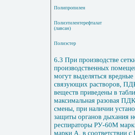
Полипропилен
Полиэтилентерефталат
(лавсан)
Полиэстер
6.3 При производстве сет
производственных помеще
могут выделяться вредные 
связующих растворов, ПДК
веществ приведены в табли
максимальная разовая ПДК
смены, при наличии устано
защиты органов дыхания 
респираторы РУ-60М марк
марки А, в соответствии с