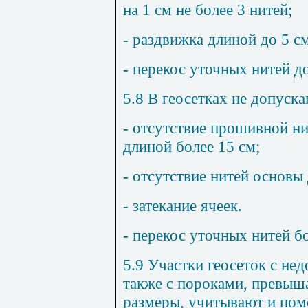
на 1 см не более 3 нитей;
- раздвижка длиной до 5 с
- перекос уточных нитей д
5.8 В геосетках не допуск
- отсутствие прошивной ни
длиной более 15 см;
- отсутствие нитей основы
- затекание ячеек.
- перекос уточных нитей б
5.9 Участки геосеток с не
также с пороками, превы
размеры, учитывают и пом