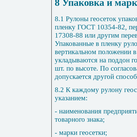
8 Упаковка и мар
8.1 Рулоны геосеток упак
пленку ГОСТ 10354-82, п
17308-88 или другим пере
Упакованные в пленку рул
вертикальном положении в
укладываются на поддон го
шт. по высоте. По согласо
допускается другой способ
8.2 К каждому рулону гео
указанием:
- наименования предприяти
товарного знака;
- марки геосетки;