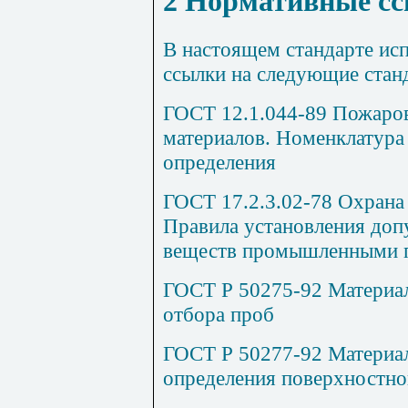
2 Нормативные с
В настоящем стандарте ис
ссылки на следующие стан
ГОСТ 12.1.044-89 Пожаров
материалов. Номенклатура 
определения
ГОСТ 17.2.3.02-78 Охрана
Правила установления до
веществ промышленными 
ГОСТ Р 50275-92 Материал
отбора проб
ГОСТ Р 50277-92 Материал
определения поверхностно