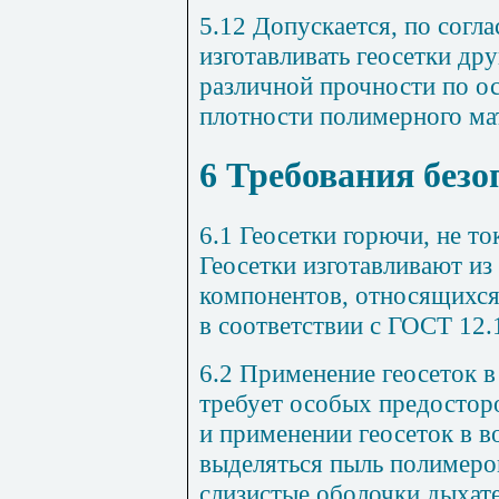
5.12 Допускается, по согл
изготавливать геосетки др
различной прочности по ос
плотности полимерного ма
6 Требования безо
6.1 Геосетки горючи, не т
Геосетки изготавливают и
компонентов, относящихся 
в соответствии с ГОСТ 12.
6.2 Применение геосеток 
требует особых предостор
и применении геосеток в 
выделяться пыль полимеров
слизистые оболочки дыхате