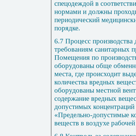
спецодеждой в соответств
нормами и должны проходи
периодический медицински
порядке.
6.7 Процесс производства
требованиям санитарных п
Помещения по производст
оборудованы обще обменно
места, где происходит выд
количества вредных вещес
оборудованы местной вен
содержание вредных вещес
допустимых концентраций 
«Предельно-допустимые к
веществ в воздухе рабочей
6.8 Контроль за содержан