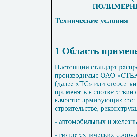
ПОЛИМЕРН
Технические условия
1 Область примен
Настоящий стандарт распр
производимые ОАО «СТЕК
(далее «ПС» или «геосетки
применять в соответствии
качестве армирующих сос
строительстве, реконструк
- автомобильных и железны
- гидротехнических соору