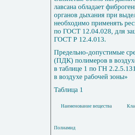
лавсана обладает фиброге
органов дыхания при выде
необходимо применять рес
по ГОСТ 12.04.028, для за
ГОСТ Р 12.4.013.
Предельно-допустимые ср
(ПДК) полимеров в воздух
в таблице 1 по ГН 2.2.5.
в воздухе рабочей зоны»
Таблица 1
Наименование вещества
Кла
Полиамид