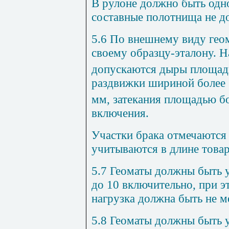
В рулоне должно быть одн
составные полотнища не д
5.6 По внешнему виду геом
своему образцу-эталону. Н
допускаются дыры площад
раздвижки шириной более 
мм, затекания площадью б
включения.
Участки брака отмечаются 
учитываются в длине това
5.7 Геоматы должны быть у
до 10 включительно, при э
нагрузка должна быть не м
5.8 Геоматы должны быть 