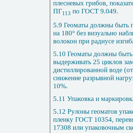
плесневых грибов, показат
ПГ
по ГОСТ 9.049.
113
5.9 Геоматы должны быть 
на 180° без визуально наб
волокон при радиусе изгиб
5.10 Геоматы должны быт
выдерживать 25 циклов зам
дистиллированной воде (от
снижение разрывной нагру
10%.
5.11 Упаковка и маркировк
5.12 Рулоны геоматов упа
пленку ГОСТ 10354, пере
17308 или упаковочным ск