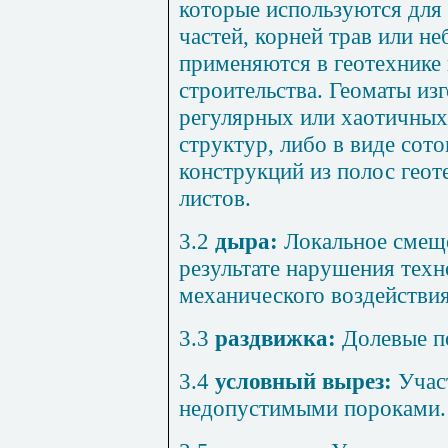
которые используются для
частей, корней трав или не
применяются в геотехнике 
строительства. Геоматы из
регулярных или хаотичны
структур, либо в виде сот
конструкций из полос гео
листов.
3.2
дыра:
Локальное смеще
результате нарушения техн
механического воздействия
3.3
раздвижка:
Долевые по
3.4
условный вырез:
Участ
недопустимыми пороками.