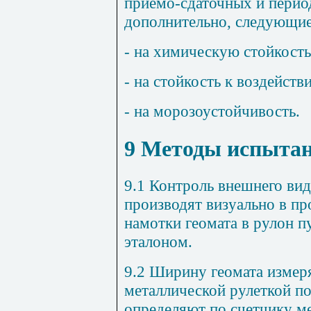
приемо-сдаточных и перио
дополнительно, следующие
- на химическую стойкость
- на стойкость к воздейст
- на морозоустойчивость.
9 Методы испыта
9.1 Контроль внешнего вид
производят визуально в пр
намотки геомата в рулон п
эталоном.
9.2 Ширину геомата измер
металлической рулеткой п
определяют по счетчику м