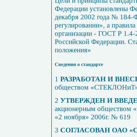
Цели и принципы стандарт
Федерации установлены Фе
декабря 2002 года № 184-
регулировании», а правила
организации - ГОСТ Р 1.4-
Российской Федерации. Ст
положения»
Сведения о стандарте
1
РАЗРАБОТАН И ВНЕС
обществом «СТЕКЛОНиТ
2
УТВЕРЖДЕН И ВВЕДЕ
акционерным обществом 
«2 ноября» 2006г. № 619
3
СОГЛАСОВАН ОАО 