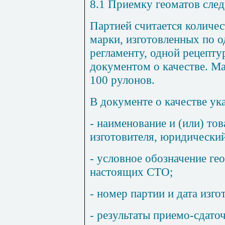
8.1 Приемку геоматов след
Партией считается количес
марки, изготовленных по 
регламенту, одной рецепт
документом о качестве. М
100 рулонов.
В документе о качестве ук
- наименование и (или) то
изготовителя, юридический
- условное обозначение ге
настоящих СТО;
- номер партии и дата изго
- результаты приемо-сдато