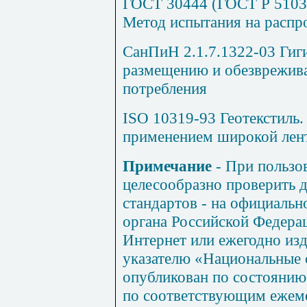
ГОСТ 30444 (ГОСТ Р 5103
Метод испытания на распр
СанПиН 2.1.7.1322-03 Гиг
размещению и обезврежива
потребления
ISO 10319-93 Геотекстиль.
применением широкой лен
Примечание
- При пользо
целесообразно проверить 
стандартов - на официальн
органа Российской Федерац
Интернет или ежегодно и
указателю «Национальные 
опубликован по состоянию 
по соответствующим ежем