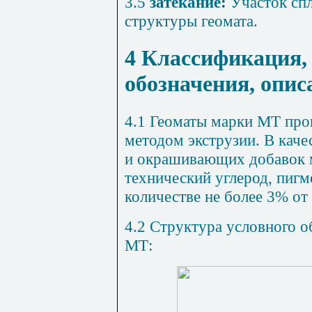
3.5
затекание:
Участок сп
структуры геомата.
4 Классификация,
обозначения, опис
4.1 Геоматы марки МТ про
методом экструзии. В кач
и окрашивающих добавок 
технический углерод, пигм
количестве не более 3% от
4.2 Структура условного о
МТ: