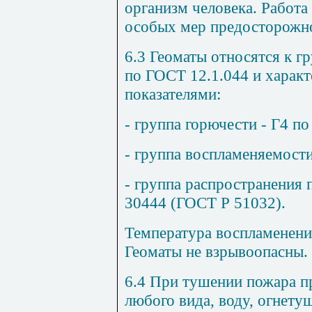
организм человека. Работа 
особых мер предосторожн
6.3 Геоматы относятся к г
по ГОСТ 12.1.044 и хара
показателями:
- группа горючести - Г4 п
- группа воспламеняемост
- группа распространения
30444 (ГОСТ Р 51032).
Температура воспламенения
Геоматы не взрывоопасны.
6.4 При тушении пожара 
любого вида, воду, огнету