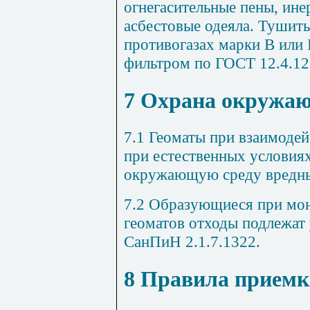
огнегасительные пены, ине
асбестовые одеяла. Тушит
противогазах марки В или
фильтром по ГОСТ 12.4.12
7 Охрана окружа
7.1 Геоматы при взаимоде
при естественных условиях
окружающую среду вредны
7.2 Образующиеся при мон
геоматов отходы подлежат 
СанПиН 2.1.7.1322.
8 Правила прием