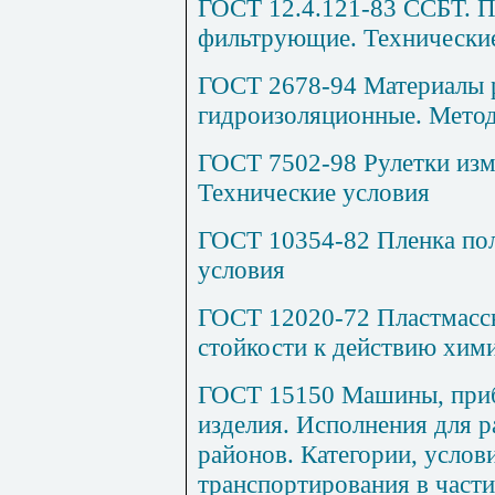
ГОСТ 12.4.121-83 ССБТ. 
фильтрующие. Технически
ГОСТ 2678-94 Материалы р
гидроизоляционные. Мето
ГОСТ 7502-98 Рулетки изм
Технические условия
ГОСТ 10354-82 Пленка пол
условия
ГОСТ 12020-72 Пластмасс
стойкости к действию хим
ГОСТ 15150 Машины, приб
изделия. Исполнения для 
районов. Категории, услов
транспортирования в част