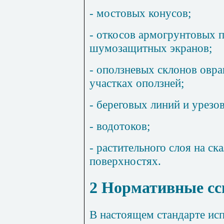
- мостовых конусов;
- откосов армогрунтовых 
шумозащитных экранов;
- оползневых склонов овра
участках оползней;
- береговых линий и урезо
- водотоков;
- растительного слоя на ск
поверхностях.
2 Нормативные с
В настоящем стандарте ис