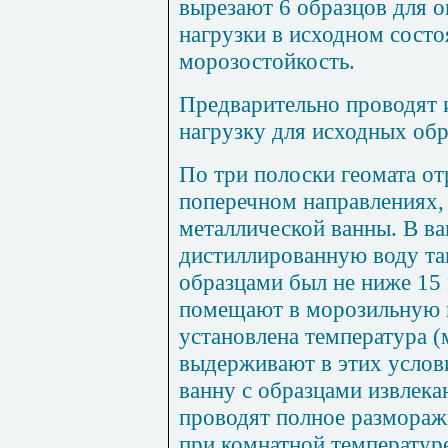
вырезают 6 образцов для 
нагрузки в исходном состо
морозостойкость.
Предварительно проводят 
нагрузку для исходных обр
По три полоски геомата от
поперечном направлениях,
металлической ванны. В в
дистиллированную воду та
образцами был не ниже 15
помещают в морозильную к
установлена температура (
выдерживают в этих услови
ванну с образцами извлек
проводят полное разморажи
при комнатной температуре