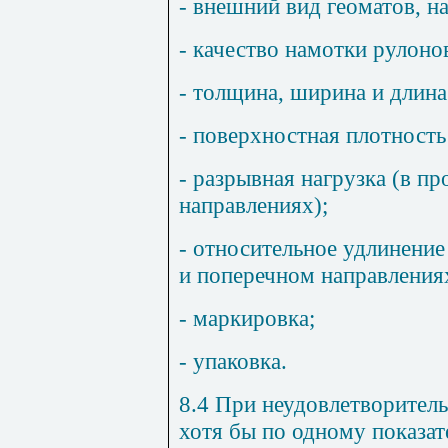
- внешний вид геоматов, н
- качество намотки рулоно
- толщина, ширина и длина
- поверхностная плотность
- разрывная нагрузка (в п
направлениях);
- относительное удлинение
и поперечном направления
- маркировка;
- упаковка.
8.4 При неудовлетворитель
хотя бы по одному показат