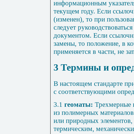
информационным указател
текущем году. Если ссыло
(изменен), то при пользов
следует руководствоватьс
документом. Если ссылочн
замены, то положение, в ко
применяется в части, не з
3 Термины и опре
В настоящем стандарте п
с соответствующими опре
3.1
геоматы:
Трехмерные 
из полимерных материалов
или природных элементов,
термическим, механически