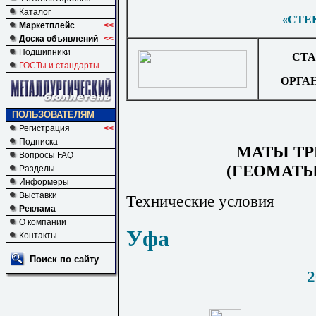
Каталог
«СТЕ
Маркетплейс
<<
Доска объявлений
<<
Подшипники
СТА
ГОСТы и стандарты
ОРГА
ПОЛЬЗОВАТЕЛЯМ
Регистрация
<<
Подписка
МАТЫ Т
Вопросы FAQ
(ГЕОМАТЫ
Разделы
Информеры
Выставки
Технические условия
Реклама
О компании
Уфа
Контакты
Поиск по сайту
2