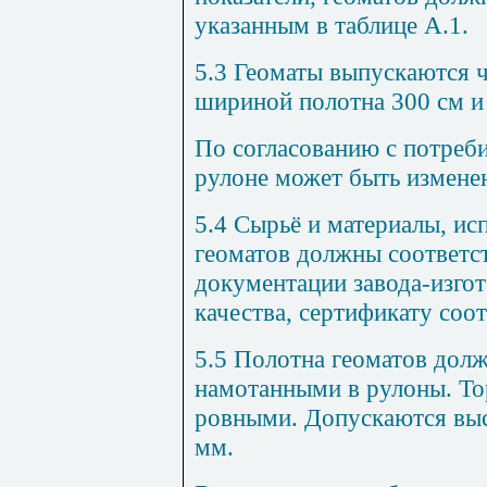
указанным в таблице А.1.
5.3 Геоматы выпускаются ч
шириной полотна 300 см и
По согласованию с потреби
рулоне может быть измене
5.4 Сырьё и материалы, ис
геоматов должны соответс
документации завода-изго
качества, сертификату соот
5.5 Полотна геоматов дол
намотанными в рулоны. Т
ровными. Допускаются выс
мм.