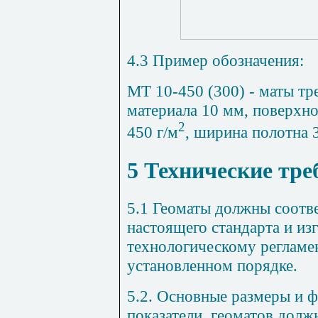
4.3 Пример обозначения:
МТ 10-450 (300) - маты т
материала 10 мм, поверхно
2
450 г/м
, ширина полотна 
5 Технические тре
5.1 Геоматы должны соотв
настоящего стандарта и из
технологическому регламе
установленном порядке.
5.2. Основные размеры и 
показатели, геоматов долж