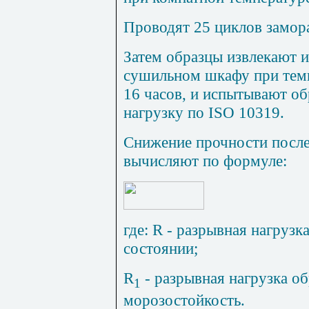
Проводят 25 циклов замор
Затем образцы извлекают 
сушильном шкафу при темп
16 часов, и испытывают о
нагрузку по ISO 10319.
Снижение прочности посл
вычисляют по формуле:
где: R - разрывная нагрузк
состоянии;
R
- разрывная нагрузка об
1
морозостойкость.