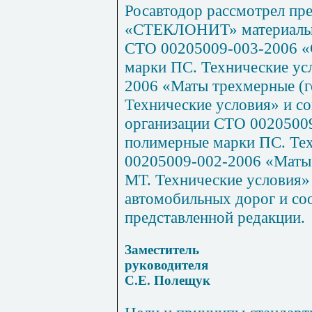
Росавтодор рассмотрел пр
«СТЕКЛОНИТ» материалы п
СТО 00205009-003-2006 «С
марки ПС. Технические ус
2006 «Маты трехмерные (г
Технические условия» и со
организации СТО 00205009
полимерные марки ПС. Те
00205009-002-2006 «Маты 
МТ. Технические условия
автомобильных дорог и со
представленной редакции.
Заместитель
руководителя
С.Е. Полещук