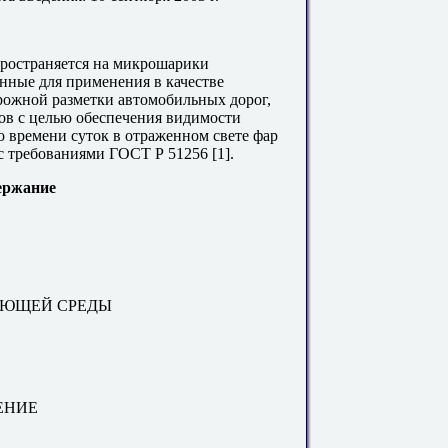
пространяется на микрошарики
нные для применения в качестве
рожной разметки автомобильных дорог,
ов с целью обеспечения видимости
о времени суток в отраженном свете фар
с требованиями ГОСТ Р 51256 [1].
ержание
АЮЩЕЙ СРЕДЫ
ЕНИЕ