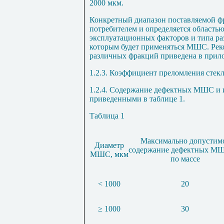
2000 мкм.
Конкретный диапазон поставляемой фр
потребителем и определяется област
эксплуатационных факторов и типа ра
которым будет применяться МШС. Ре
различных фракций приведена в прил
1.2.3. Коэффициент преломления стекла
1.2.4. Содержание дефектных МШС и и
приведенными в таблице 1.
Таблица 1
Максимально допустим
Диаметр
содержание дефектных М
МШС, мкм
по массе
< 1000
20
≥ 1000
30