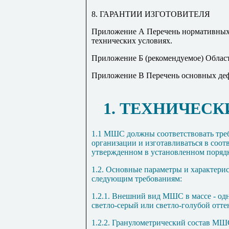
8. ГАРАНТИИ ИЗГОТОВИТЕЛЯ
Приложение А Перечень нормативных 
технических условиях.
Приложение Б (рекомендуемое) Обла
Приложение В Перечень основных д
1. ТЕХНИЧЕС
1.1 МШС должны соответствовать тре
организации и изготавливаться в соот
утвержденном в установленном порядк
1.2. Основные параметры и характер
следующим требованиям:
1.2.1. Внешний вид МШС в массе - одн
светло-серый или светло-голубой отте
1.2.2. Гранулометрический состав МШС