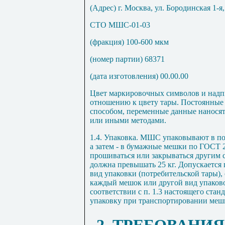
(Адрес) г. Москва, ул. Бородинская 1-я,
СТО МШС-01-03
(фракция) 100-600 мкм
(номер партии) 68371
(дата изготовления) 00.00.00
Цвет маркировочных символов и надп
отношению к цвету тары. Постоянные
способом, переменные данные наносят
или иными методами.
1.4. Упаковка. МШС упаковывают в п
а затем - в бумажные мешки по ГОСТ 
прошиваться или закрываться другим 
должна превышать
25 кг
. Допускается
вид упаковки (потребительской тары
каждый мешок или другой вид упаков
соответствии с п. 1.3 настоящего ста
упаковку при транспортировании мешк