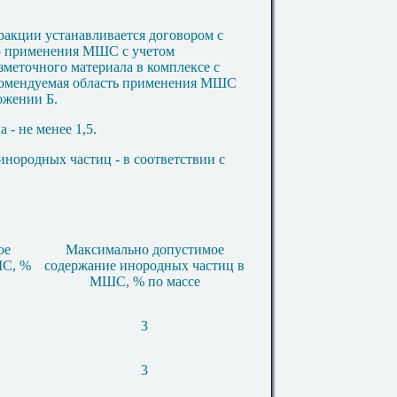
акции устанавливается договором с
ью применения МШС с учетом
зметочного материала в комплексе с
комендуемая область применения МШС
ожении Б.
 - не менее 1,5.
нородных частиц - в соответствии с
ое
Максимально допустимое
ШС, %
содержание инородных частиц в
МШС, % по массе
3
3