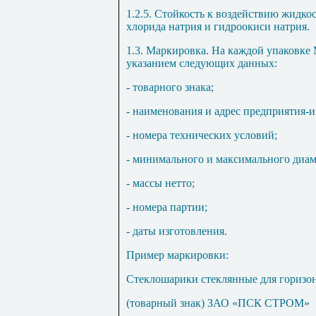
1.2.5. Стойкость к воздействию жидкос
хлорида натрия и гидроокиси натрия.
1.3. Маркировка. На каждой упаковке
указанием следующих данных:
- товарного знака;
- наименования и адрес предприятия-и
- номера технических условий;
- минимального и максимального диа
- массы нетто;
- номера партии;
- даты изготовления.
Пример маркировки:
Стеклошарики стеклянные для горизо
(товарный знак) ЗАО «ПСК СТРОМ»