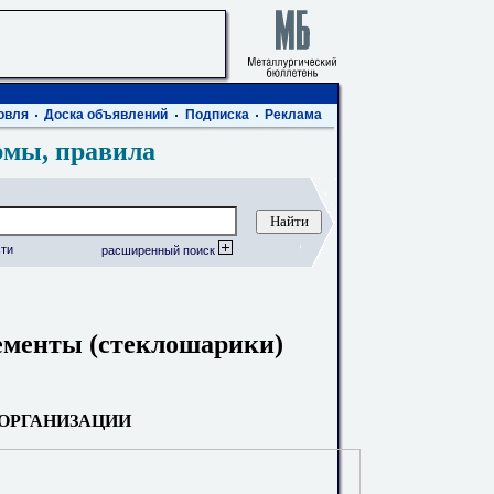
овля
Доска объявлений
Подписка
Реклама
рмы, правила
ти
расширенный поиск
ементы (стеклошарики)
 ОРГАНИЗАЦИИ