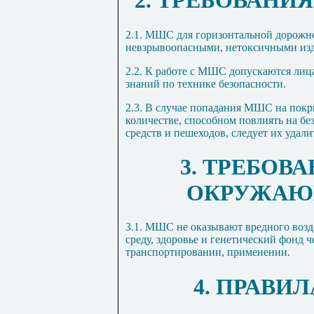
2. ТРЕБОВАНИ
2.1. МШС для горизонтальной дорожн
невзрывоопасными, нетоксичными из
2.2. К работе с МШС допускаются лиц
знаний по технике безопасности.
2.3. В случае попадания МШС на покр
количестве, способном повлиять на б
средств и пешеходов, следует их удали
3. ТРЕБОВ
ОКРУЖАЮ
3.1. МШС не оказывают вредного во
среду, здоровье и генетический фонд 
транспортировании, применении.
4. ПРАВИ