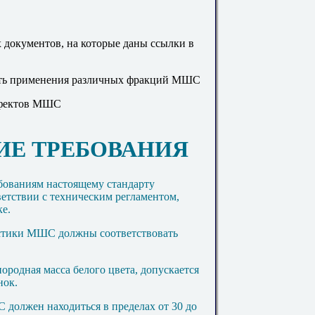
документов, на которые даны ссылки в
сть применения различных фракций МШС
ефектов МШС
КИЕ ТРЕБОВАНИЯ
бованиям настоящему стандарту
ветствии с техническим регламентом,
е.
истики МШС должны соответствовать
ородная масса белого цвета, допускается
нок.
 должен находиться в пределах от 30 до