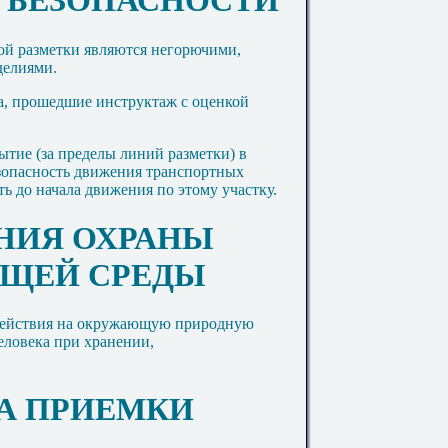
Я БЕЗОПАСНОСТИ
ой разметки являются негорючими,
делиями.
а, прошедшие инструктаж с оценкой
ытие (за пределы линий разметки) в
езопасность движения транспортных
ть до начала движения по этому участку.
АНИЯ ОХРАНЫ
ЩЕЙ СРЕДЫ
здействия на окружающую природную
человека при хранении,
ЛА ПРИЕМКИ