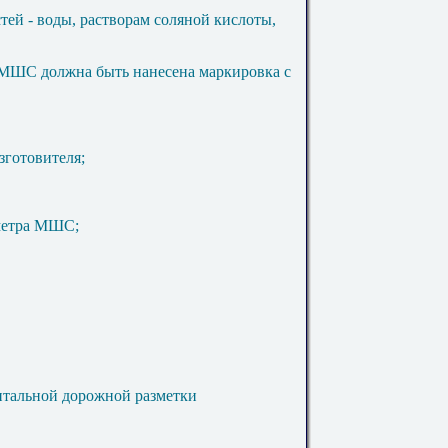
тей - воды, растворам соляной кислоты,
 МШС должна быть нанесена маркировка с
зготовителя;
метра МШС;
нтальной дорожной разметки