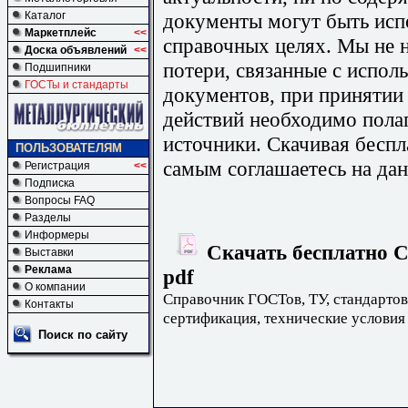
документы могут быть исп
Каталог
Маркетплейс
<<
справочных целях. Мы не н
Доска объявлений
<<
потери, связанные с испо
Подшипники
ГОСТы и стандарты
документов, при принятии
действий необходимо пола
источники. Скачивая бесп
ПОЛЬЗОВАТЕЛЯМ
самым соглашаетесь на дан
Регистрация
<<
Подписка
Вопросы FAQ
Разделы
Информеры
Скачать бесплатно С
Выставки
Реклама
pdf
О компании
Справочник ГОСТов, ТУ, стандартов
Контакты
сертификация, технические условия
Поиск по сайту