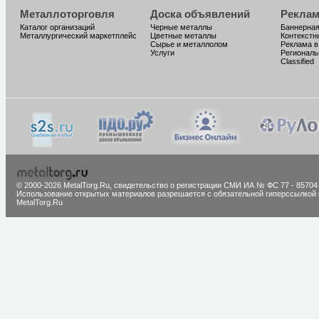
Металлоторговля
Доска объявлений
Реклам
Каталог организаций
Черные металлы
Баннерная
Металлургический маркетплейс
Цветные металлы
Контекстн
Сырье и металлолом
Реклама в
Услуги
Региональ
Classified
© 2000-2026 MetalTorg.Ru,
cвидетельство о регистрации СМИ ИА № ФС 77 - 85704
Использование открытых материалов разрешается с обязательной гиперссылкой 
MetalTorg.Ru