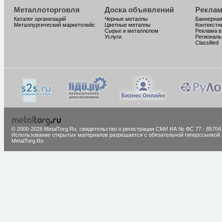
Металлоторговля
Доска объявлений
Реклам
Каталог организаций
Черные металлы
Баннерная
Металлургический маркетплейс
Цветные металлы
Контекстн
Сырье и металлолом
Реклама в
Услуги
Региональ
Classified
© 2000-2026 MetalTorg.Ru,
cвидетельство о регистрации СМИ ИА № ФС 77 - 85704
Использование открытых материалов разрешается с обязательной гиперссылкой 
MetalTorg.Ru