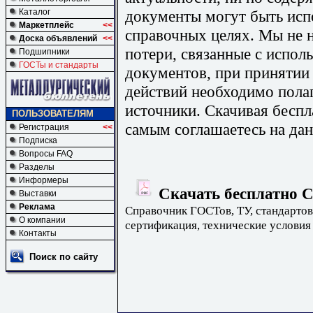
документы могут быть исп
Каталог
Маркетплейс
<<
справочных целях. Мы не н
Доска объявлений
<<
потери, связанные с испо
Подшипники
ГОСТы и стандарты
документов, при принятии
действий необходимо пола
источники. Скачивая бесп
ПОЛЬЗОВАТЕЛЯМ
самым соглашаетесь на дан
Регистрация
<<
Подписка
Вопросы FAQ
Разделы
Информеры
Скачать бесплатно С
Выставки
Реклама
Справочник ГОСТов, ТУ, стандартов
О компании
сертификация, технические условия
Контакты
Поиск по сайту