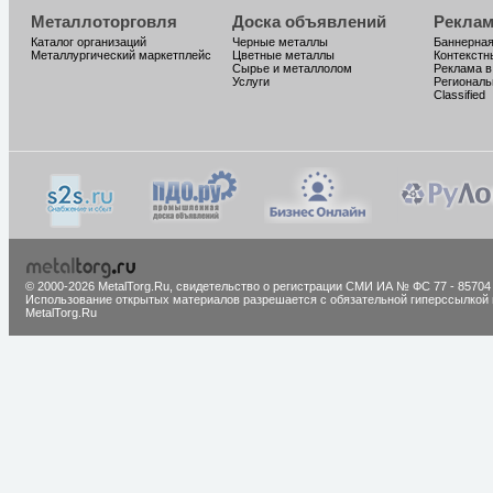
Металлоторговля
Доска объявлений
Реклам
Каталог организаций
Черные металлы
Баннерная
Металлургический маркетплейс
Цветные металлы
Контекстн
Сырье и металлолом
Реклама в
Услуги
Региональ
Classified
© 2000-2026 MetalTorg.Ru,
cвидетельство о регистрации СМИ ИА № ФС 77 - 85704
Использование открытых материалов разрешается с обязательной гиперссылкой 
MetalTorg.Ru