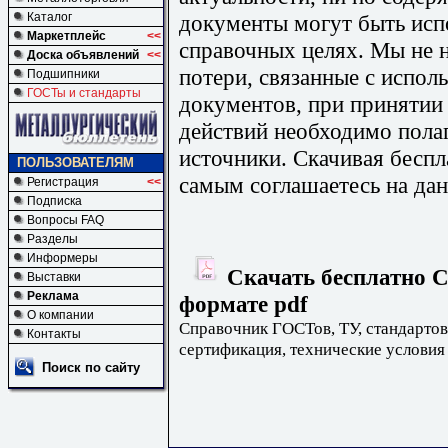
документы могут быть исп
Каталог
Маркетплейс
<<
справочных целях. Мы не н
Доска объявлений
<<
потери, связанные с испо
Подшипники
ГОСТы и стандарты
документов, при принятии
действий необходимо пола
источники. Скачивая бесп
ПОЛЬЗОВАТЕЛЯМ
самым соглашаетесь на дан
Регистрация
<<
Подписка
Вопросы FAQ
Разделы
Информеры
Скачать бесплатно С
Выставки
Реклама
формате pdf
О компании
Справочник ГОСТов, ТУ, стандартов
Контакты
сертификация, технические условия
Поиск по сайту