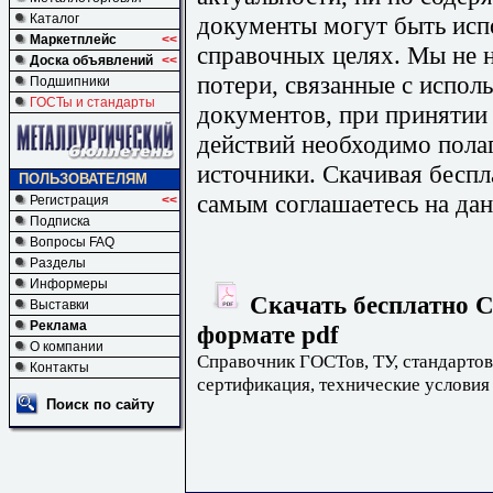
документы могут быть исп
Каталог
Маркетплейс
<<
справочных целях. Мы не н
Доска объявлений
<<
потери, связанные с испо
Подшипники
ГОСТы и стандарты
документов, при принятии
действий необходимо пола
источники. Скачивая бесп
ПОЛЬЗОВАТЕЛЯМ
самым соглашаетесь на дан
Регистрация
<<
Подписка
Вопросы FAQ
Разделы
Информеры
Скачать бесплатно С
Выставки
Реклама
формате pdf
О компании
Справочник ГОСТов, ТУ, стандартов
Контакты
сертификация, технические условия
Поиск по сайту