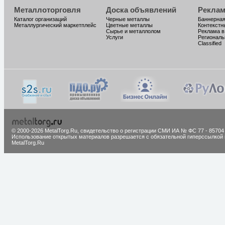
Металлоторговля
Доска объявлений
Реклам
Каталог организаций
Черные металлы
Баннерная
Металлургический маркетплейс
Цветные металлы
Контекстн
Сырье и металлолом
Реклама в
Услуги
Региональ
Classified
© 2000-2026 MetalTorg.Ru,
cвидетельство о регистрации СМИ ИА № ФС 77 - 85704
Использование открытых материалов разрешается с обязательной гиперссылкой 
MetalTorg.Ru