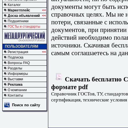
документы могут быть исп
Каталог
Маркетплейс
<<
справочных целях. Мы не н
Доска объявлений
<<
потери, связанные с испо
Подшипники
ГОСТы и стандарты
документов, при принятии
действий необходимо пола
источники. Скачивая бесп
ПОЛЬЗОВАТЕЛЯМ
самым соглашаетесь на дан
Регистрация
<<
Подписка
Вопросы FAQ
Разделы
Информеры
Скачать бесплатно С
Выставки
Реклама
формате pdf
О компании
Справочник ГОСТов, ТУ, стандартов
Контакты
сертификация, технические условия
Поиск по сайту