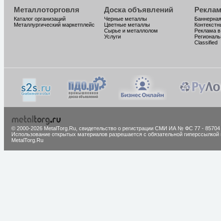
Металлоторговля
Доска объявлений
Реклам
Каталог организаций
Черные металлы
Баннерная
Металлургический маркетплейс
Цветные металлы
Контекстн
Сырье и металлолом
Реклама в
Услуги
Региональ
Classified
© 2000-2026 MetalTorg.Ru,
cвидетельство о регистрации СМИ ИА № ФС 77 - 85704
Использование открытых материалов разрешается с обязательной гиперссылкой 
MetalTorg.Ru