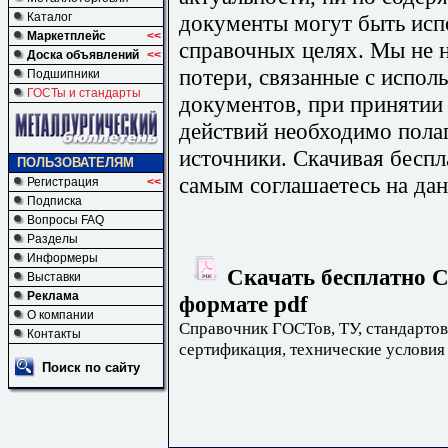
документы могут быть исп
Каталог
Маркетплейс
<<
справочных целях. Мы не н
Доска объявлений
<<
потери, связанные с испо
Подшипники
ГОСТы и стандарты
документов, при принятии
действий необходимо пола
источники. Скачивая бесп
ПОЛЬЗОВАТЕЛЯМ
самым соглашаетесь на дан
Регистрация
<<
Подписка
Вопросы FAQ
Разделы
Информеры
Скачать бесплатно С
Выставки
Реклама
формате pdf
О компании
Справочник ГОСТов, ТУ, стандартов
Контакты
сертификация, технические условия
Поиск по сайту