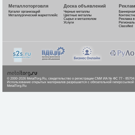
Металлоторговля
Доска объявлений
Реклам
Каталог организаций
Черные металлы
Баннерная
Металлургический маркетплейс
Цветные металлы
Контекстн
Сырье и металлолом
Реклама в
Услуги
Региональ
Classified
© 2000-2026 MetalTorg.Ru,
cвидетельство о регистрации СМИ ИА № ФС 77 - 85704
Использование открытых материалов разрешается с обязательной гиперссылкой 
MetalTorg.Ru