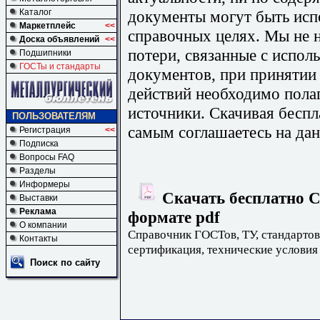
документы могут быть исп
Каталог
Маркетплейс
<<
справочных целях. Мы не н
Доска объявлений
<<
потери, связанные с испо
Подшипники
ГОСТы и стандарты
документов, при принятии
действий необходимо пола
источники. Скачивая бесп
ПОЛЬЗОВАТЕЛЯМ
самым соглашаетесь на дан
Регистрация
<<
Подписка
Вопросы FAQ
Разделы
Информеры
Скачать бесплатно С
Выставки
Реклама
формате pdf
О компании
Справочник ГОСТов, ТУ, стандартов
Контакты
сертификация, технические условия
Поиск по сайту