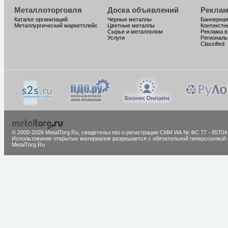
Металлоторговля
Доска объявлений
Реклам
Каталог организаций
Черные металлы
Баннерная
Металлургический маркетплейс
Цветные металлы
Контекстн
Сырье и металлолом
Реклама в
Услуги
Региональ
Classified
© 2000-2026 MetalTorg.Ru,
cвидетельство о регистрации СМИ ИА № ФС 77 - 85704
Использование открытых материалов разрешается с обязательной гиперссылкой 
MetalTorg.Ru