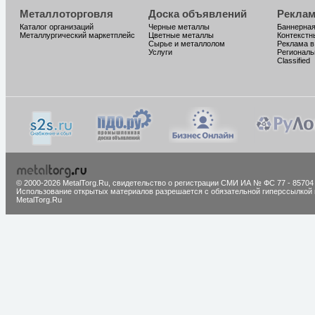
Металлоторговля
Доска объявлений
Реклам
Каталог организаций
Черные металлы
Баннерная
Металлургический маркетплейс
Цветные металлы
Контекстн
Сырье и металлолом
Реклама в
Услуги
Региональ
Classified
© 2000-2026 MetalTorg.Ru,
cвидетельство о регистрации СМИ ИА № ФС 77 - 85704
Использование открытых материалов разрешается с обязательной гиперссылкой 
MetalTorg.Ru