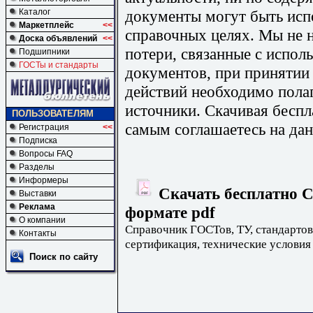
документы могут быть исп
Каталог
Маркетплейс
<<
справочных целях. Мы не н
Доска объявлений
<<
потери, связанные с испо
Подшипники
ГОСТы и стандарты
документов, при принятии
действий необходимо пола
источники. Скачивая бесп
ПОЛЬЗОВАТЕЛЯМ
самым соглашаетесь на дан
Регистрация
<<
Подписка
Вопросы FAQ
Разделы
Информеры
Скачать бесплатно С
Выставки
Реклама
формате pdf
О компании
Справочник ГОСТов, ТУ, стандартов
Контакты
сертификация, технические условия
Поиск по сайту