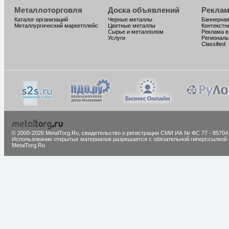
Металлоторговля
Доска объявлений
Реклам
Каталог организаций
Черные металлы
Баннерная
Металлургический маркетплейс
Цветные металлы
Контекстн
Сырье и металлолом
Реклама в
Услуги
Региональ
Classified
© 2000-2026 MetalTorg.Ru,
cвидетельство о регистрации СМИ ИА № ФС 77 - 85704
Использование открытых материалов разрешается с обязательной гиперссылкой 
MetalTorg.Ru