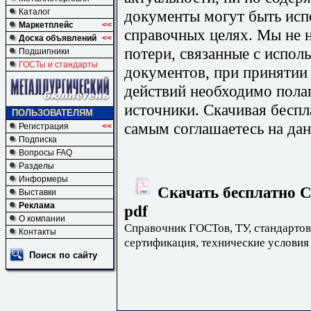
документы могут быть исп
Каталог
Маркетплейс
<<
справочных целях. Мы не н
Доска объявлений
<<
потери, связанные с испо
Подшипники
ГОСТы и стандарты
документов, при принятии
действий необходимо пола
источники. Скачивая бесп
ПОЛЬЗОВАТЕЛЯМ
самым соглашаетесь на дан
Регистрация
<<
Подписка
Вопросы FAQ
Разделы
Информеры
Скачать бесплатно С
Выставки
Реклама
pdf
О компании
Справочник ГОСТов, ТУ, стандартов
Контакты
сертификация, технические условия
Поиск по сайту