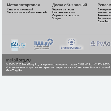
Металлоторговля
Доска объявлений
Реклам
Каталог организаций
Черные металлы
Баннерная
Металлургический маркетплейс
Цветные металлы
Контекстн
Сырье и металлолом
Реклама в
Услуги
Региональ
Classified
© 2000-2026 MetalTorg.Ru,
cвидетельство о регистрации СМИ ИА № ФС 77 - 85704
Использование открытых материалов разрешается с обязательной гиперссылкой 
MetalTorg.Ru