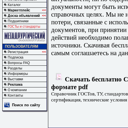
документы могут быть исп
Каталог
Маркетплейс
<<
справочных целях. Мы не н
Доска объявлений
<<
потери, связанные с испо
Подшипники
ГОСТы и стандарты
документов, при принятии
действий необходимо пола
источники. Скачивая бесп
ПОЛЬЗОВАТЕЛЯМ
самым соглашаетесь на дан
Регистрация
<<
Подписка
Вопросы FAQ
Разделы
Информеры
Скачать бесплатно С
Выставки
Реклама
формате pdf
О компании
Справочник ГОСТов, ТУ, стандартов
Контакты
сертификация, технические условия
Поиск по сайту