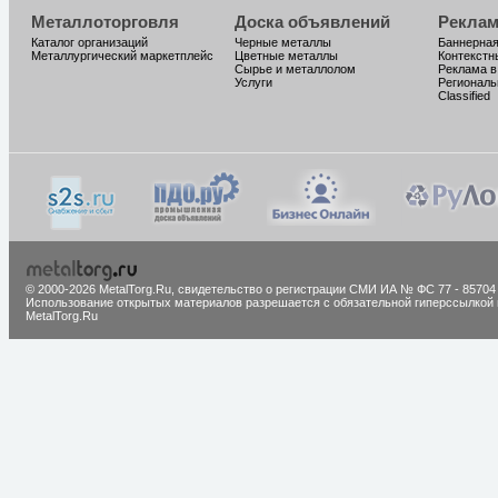
Металлоторговля
Доска объявлений
Реклам
Каталог организаций
Черные металлы
Баннерная
Металлургический маркетплейс
Цветные металлы
Контекстн
Сырье и металлолом
Реклама в
Услуги
Региональ
Classified
© 2000-2026 MetalTorg.Ru,
cвидетельство о регистрации СМИ ИА № ФС 77 - 85704
Использование открытых материалов разрешается с обязательной гиперссылкой 
MetalTorg.Ru