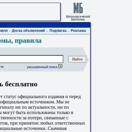
овля
Доска объявлений
Подписка
Реклама
рмы, правила
ти
расширенный поиск
 бесплатно
 статус официального издания и перед
с официальным источником. Мы не
гиналу ни по актуальности, ни по
 могут быть использованы только в
твенности за потери, связанные с
тов, при принятии любых ответственных
фициальные источники. Скачивая