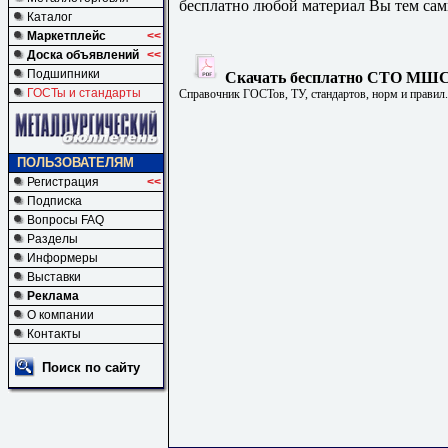
бесплатно любой материал Вы тем сам
Каталог
Маркетплейс
<<
Доска объявлений
<<
Подшипники
Скачать бесплатно СТО МШС-0
ГОСТы и стандарты
Справочник ГОСТов, ТУ, стандартов, норм и правил
ПОЛЬЗОВАТЕЛЯМ
Регистрация
<<
Подписка
Вопросы FAQ
Разделы
Информеры
Выставки
Реклама
О компании
Контакты
Поиск по сайту