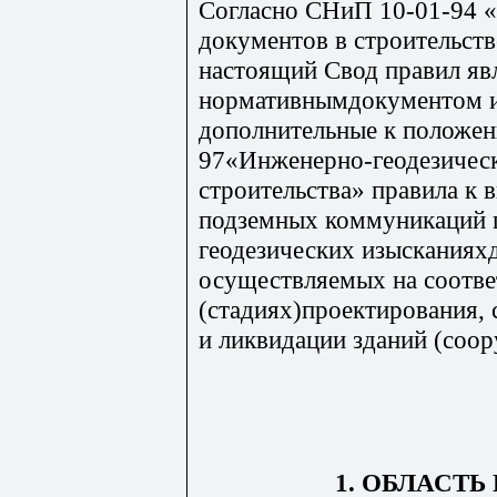
Согласно СНиП 10-01-94 
документов в строительст
настоящий Свод правил яв
нормативнымдокументом и
дополнительные к положен
97«Инженерно-геодезическ
строительства» правила к
подземных коммуникаций 
геодезических изысканияхд
осуществляемых на соотв
(стадиях)проектирования, 
и ликвидации зданий (соор
1. ОБЛАСТ