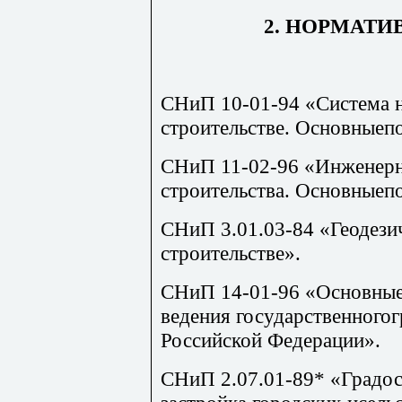
2. НОРМАТ
СНиП 10-01-94 «Система 
строительстве. Основныеп
СНиП 11-02-96 «Инженерн
строительства. Основныеп
СНиП 3.01.03-84 «Геодези
строительстве».
СНиП 14-01-96 «Основные
ведения государственногог
Российской Федерации».
СНиП 2.07.01-89* «Градос