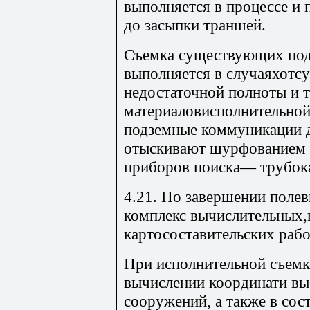
выполняется в процессе и 
до засыпки траншей.
Съемка существующих по
выполняется в случаяхотсу
недостаточной полноты и
материаловисполнительной
подземные коммуникации 
отыскивают шурфованием 
приборов поиска— трубока
4.21. По завершении поле
комплекс вычислительных,
картосоставительских рабо
При исполнительной съемк
вычислении координати вы
сооружений, а также в сос