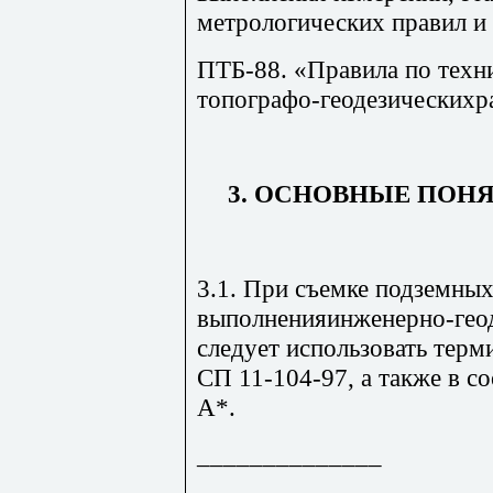
метрологических правил и
ПТБ-88. «Правила по техни
топографо-геодезическихр
3. ОСНОВНЫЕ ПОН
3.1. При съемке подземны
выполненияинженерно-гео
следует использовать терм
СП 11-104-97, а также в с
А*.
______________