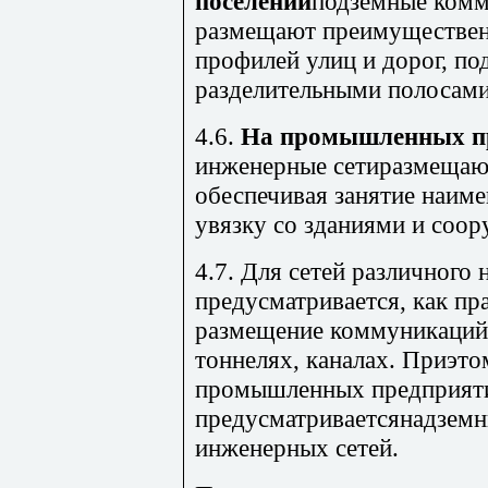
поселений
подземные комм
размещают преимуществен
профилей улиц и дорог, по
разделительными полосами
4.6.
На промышленных пр
инженерные сетиразмещают
обеспечивая занятие наим
увязку со зданиями и соо
4.7. Для сетей различного 
предусматривается, как пр
размещение коммуникаций
тоннелях, каналах. Приэт
промышленных предприят
предусматриваетсянадзем
инженерных сетей.