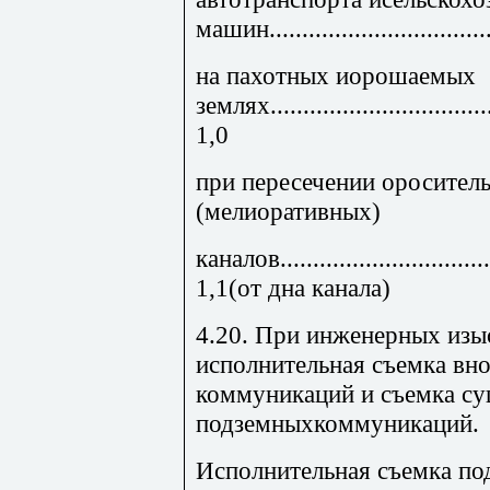
машин..................................
на пахотных иорошаемых
землях....................................
1,0
при пересечении оросител
(мелиоративных)
каналов...................................
1,1(от дна канала)
4.20. При инженерных изы
исполнительная съемка в
коммуникаций и съемка с
подземныхкоммуникаций.
Исполнительная съемка п