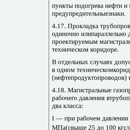
пункты подогрева нефти и 
предупредительныезнаки.
4.17. Прокладка трубопро
одиночно илипараллельно
проектируемым магистрал
техническом коридоре.
В отдельных случаях допу
в одном техническомкорид
(нефтепродуктопроводов) 
4.18. Магистральные газоп
рабочего давления втрубо
два класса:
I — при рабочем давлении 
МПа(свыше 25 до 100 кгс/