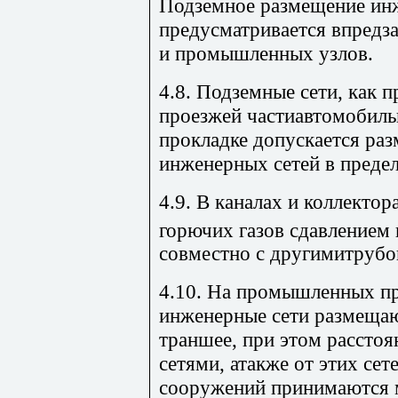
Подземное размещение инж
предусматривается впредз
и промышленных узлов.
4.8. Подземные сети, как 
проезжей частиавтомобиль
прокладке допускается ра
инженерных сетей в предел
4.9. В каналах и коллекто
горючих газов сдавлением г
совместно с другимитрубо
4.10. На промышленных п
инженерные сети размеща
траншее, при этом рассто
сетями, атакже от этих се
сооружений принимаются