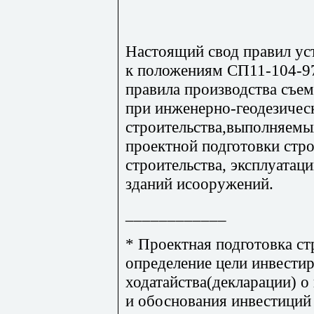
Настоящий свод правил ус
к положениям СП11-104-97
правила производства съ
при инженерно-геодезичес
строительства,выполняемы
проектной подготовки стро
строительства, эксплуатац
зданий исооружений.
____________
* Проектная подготовка ст
определение цели инвестир
ходатайства(декларации) о
и обоснования инвестиций 