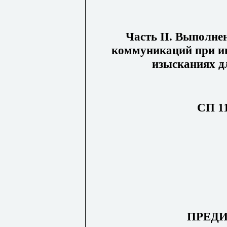
Часть
II. Выполне
коммуникаций
при и
изысканиях
д
СП 11
ПРЕД