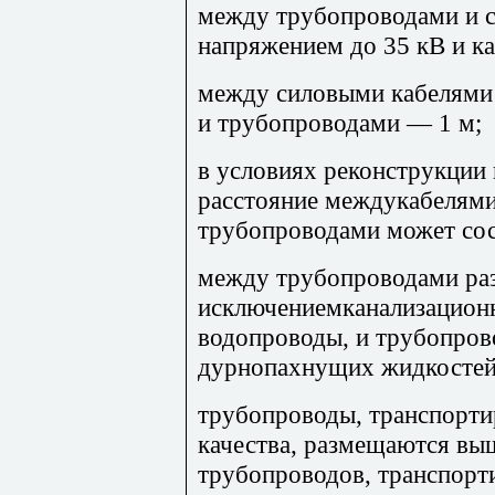
между трубопроводами и 
напряжением до 35 кВ и к
между силовыми кабелями
и трубопроводами — 1 м;
в условиях реконструкци
расстояние междукабелями
трубопроводами может сост
между трубопроводами раз
исключениемканализацион
водопроводы, и трубопров
дурнопахнущих жидкостей
трубопроводы, транспорти
качества, размещаются вы
трубопроводов, транспор