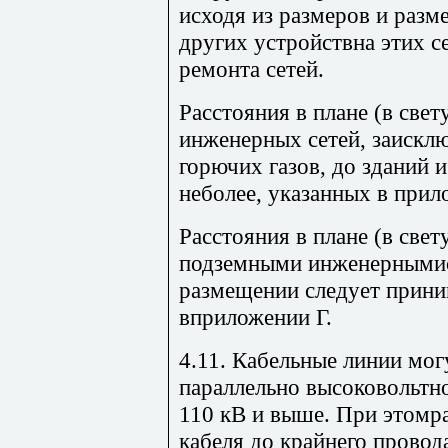
исходя из размеров и разм
других устройствна этих с
ремонта сетей.
Расстояния в плане (в све
инженерных сетей, заискл
горючих газов, до зданий 
неболее, указанных в прил
Расстояния в плане (в све
подземными инженернымис
размещении следует приним
вприложении Г.
4.11. Кабельные линии мог
параллельно высоковольтн
110 кВ и выше. При этомрас
кабеля до крайнего провод