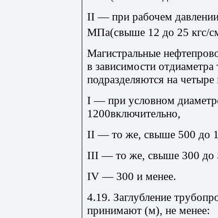
II — при рабочем давлении
МПа(свыше 12 до 25 кгс/с
Магистральные нефтепров
в зависимости отдиаметра
подразделяются на четыре 
I — при условном диаметр
1200включительно,
II — то же, свыше 500 до 
III — то же, свыше 300 до
IV — 300 и менее.
4.19. Заглубление трубопр
принимают (м), не менее: