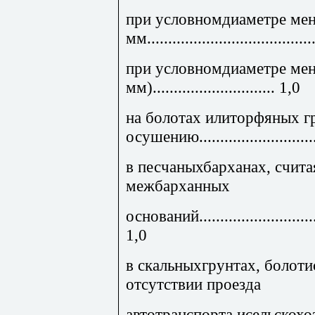
при условномдиаметре мен
мм.......................................
при условномдиаметре мен
мм)............................. 1,0
на болотах илиторфяных г
осушению...........................
в песчаныхбарханах, счита
межбарханных
оснований.................................
1,0
в скальныхгрунтах, болоти
отсутствии проезда
автотранспорта исельскох