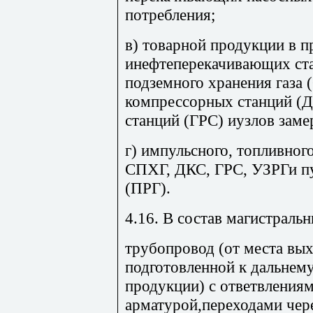
потребления;
в) товарной продукции в 
инефтеперекачивающих ст
подземного хранения газ
компрессорных станций (Д
станций (ГРС) иузлов замер
г) импульсного, топливного
СПХГ, ДКС, ГРС, УЗРГи пу
(ПРГ).
4.16. В состав магистраль
трубопровод (от места вы
подготовленной к дальнем
продукции) с ответвлениям
арматурой,переходами чере