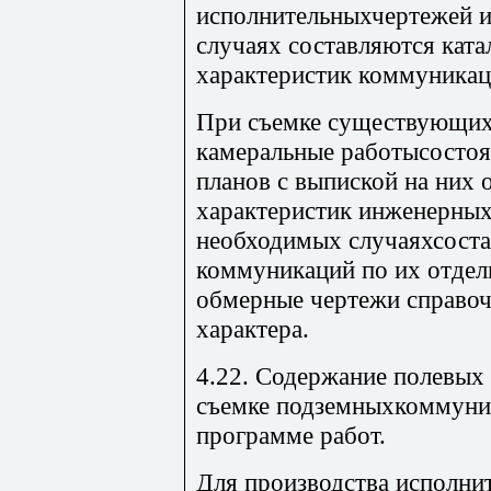
исполнительныхчертежей и
случаях составляются ката
характеристик коммуникац
При съемке существующи
камеральные работысостоят
планов с выпиской на них
характеристик инженерны
необходимых случаяхсост
коммуникаций по их отдел
обмерные чертежи справоч
характера.
4.22. Содержание полевых
съемке подземныхкоммуник
программе работ.
Для производства исполни