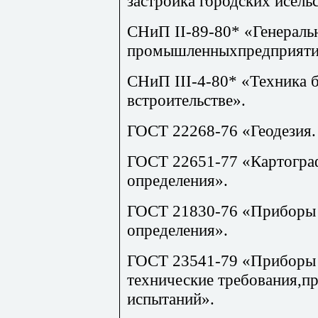
застройка городских исель
СНиП II-89-80* «Генераль
промышленныхпредприяти
СНиП III-4-80* «Техника 
встроительстве».
ГОСТ 22268-76 «Геодезия.
ГОСТ 22651-77 «Картогра
определения».
ГОСТ 21830-76 «Приборы 
определения».
ГОСТ 23541-79 «Приборы 
технические требования,п
испытаний».