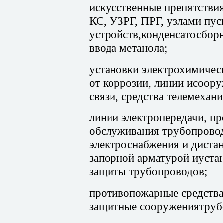
искусственные препятстви
КС, УЗРГ, ПРГ, узлами пус
устройств,конденсатосбор
ввода метанола;
установки электрохимичес
от коррозии, линии исоор
связи, средства телемехан
линии электропередачи, пр
обслуживания трубопровод
электроснабжения и диста
запорной арматурой иуста
защиты трубопроводов;
противопожарные средства
защитные сооружениятруб