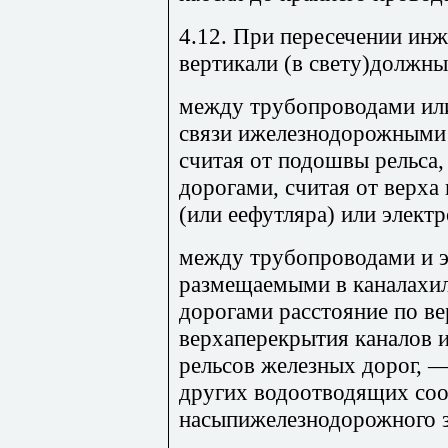
4.12. При пересечении инж
вертикали (в свету)должны
между трубопроводами или
связи ижелезнодорожными
считая от подошвы рельса
дорогами, считая от верха
(или еефутляра) или электр
между трубопроводами и э
размещаемыми в каналахил
дорогами расстояние по ве
верхаперекрытия каналов 
рельсов железных дорог, —
других водоотводящих со
насыпижелезнодорожного з