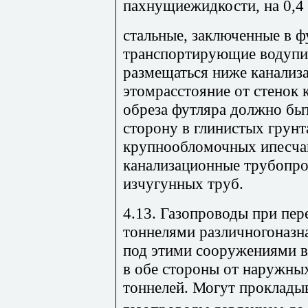
пахнущиежидкости, на 0,4 
стальные, заключенные в 
транспортирующие водупит
размещаться ниже канализ
этомрасстояние от стенок 
обреза футляра должно бы
сторону в глинистых грунт
крупнообломочных ипесчан
канализационные трубопр
изчугунных труб.
4.13. Газопроводы при пер
тоннелями различногоназн
под этими сооружениями в
в обе стороны от наружных
тоннелей. Могут проклады