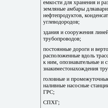
емкости для хранения и ра
земляные амбары дляавари
нефтепродуктов, конденса
углеводородов;
здания и сооружения лине
трубопроводов;
постоянные дороги и верт
расположенные вдоль трас
к ним, опознавательные и 
знакиместонахождения тру
головные и промежуточны
наливные насосные станции
ГРС;
СПХГ;