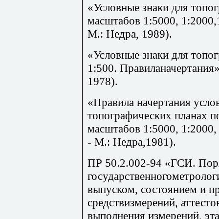
«Условные знаки для топо
масштабов 1:5000, 1:2000,
М.: Недра, 1989).
«Условные знаки для топо
1:500. Правиланачертания
1978).
«Правила начертания усло
топографических планах 
масштабов 1:5000, 1:2000,
- М.: Недра,1981).
ПР 50.2.002-94 «ГСИ. По
государственногометрологи
выпуском, состоянием и п
средствизмерений, аттест
выполнения измерений, эт