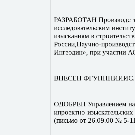
РАЗРАБОТАН Производств
исследовательским инсти
изысканиям в строительс
России,Научно-производс
Ингеодин», при участии А
ВНЕСЕН ФГУППНИИИС.
ОДОБРЕН Управлением нау
ипроектно-изыскательских
(письмо от 26.09.00 № 5-11