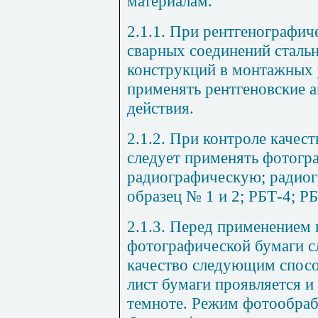
материалам.
2.1.1. При рентгенографич
сварных соединений сталь
конструкций в монтажных 
применять рентгеновские 
действия.
2.1.2. При контроле качес
следует применять фотогр
радиографическую; радиог
образец № 1 и 2; РБТ-4; РБ
2.1.3. Перед применением
фотографической бумаги сл
качество следующим спос
лист бумаги проявляется и
темноте. Режим фотообрабо