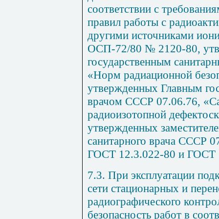
соответствии с требовани
правил работы с радиоакт
другими источниками ион
ОСП-72/80 № 2120-80, ут
государственным санитарн
«Норм радиационной безо
утвержденных Главным го
врачом СССР 07.06.76, «С
радиоизотопной дефектоск
утвержденных заместителе
санитарного врача СССР 07
ГОСТ 12.3.022-80 и ГОСТ 
7.3. При эксплуатации по
сети стационарных и пере
радиографического контро
безопасность работ в соот