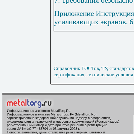
7. Требования безопасно
П
риложение И
нструкция
усиливающих экранов
.
6
Справочник ГОСТов, ТУ, стандартов
сертификация, технические условия
Информационное агентство MetalTorg.Ru
.
Информационное агентство Металлторг. Ру (MetalTorg.Ru)
зарегистрировано Федеральной службой по надзору в сфере связи,
информационных технологий и массовых коммуникаций (Роскомнадзор),
регистрационный номер и дата принятия решения о регистрации:
серия ИА № ФС 77 - 85704 от 03 августа 2023 г.
Новости, аналитика, цены, статистика рынка черных, цветных и