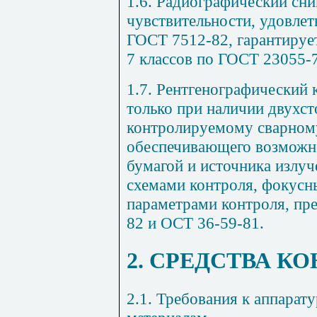
1.6. Радиографический сни
чувствительности, удовле
ГОСТ 7512-82, гарантирует
7 классов по ГОСТ 23055-
1.7. Рентгенографический 
только при наличии двухст
контролируемому сварном
обеспечивающего возможно
бумагой и источника излуч
схемами контроля, фокусн
параметрами контроля, п
82 и ОСТ 36-59-81.
2. СРЕДСТВА К
2.1. Требования к аппарат