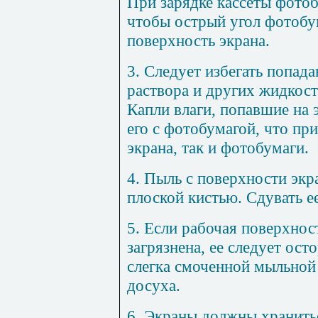
При зарядке кассеты фото
чтобы острый угол фотобу
поверхность экрана.
3. Следует избегать попад
раствора и других жидкост
Капли влаги, попавшие на 
его с фотобумагой, что пр
экрана, так и фотобумаги.
4. Пыль с поверхности экр
плоской кистью. Сдувать ее
5. Если рабочая поверхнос
загрязнена, ее следует ост
слегка смоченной мыльной 
досуха.
6. Экраны должны хранитьс