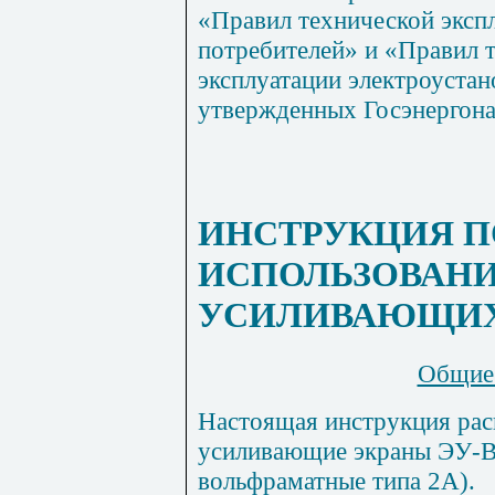
«Правил технической эксп
потребителей» и «Правил 
эксплуатации электроустан
утвержденных Госэнергона
ИНСТРУКЦИЯ П
ИСПОЛЬЗОВАН
УСИЛИВАЮЩИХ
Общие 
Настоящая инструкция рас
усиливающие экраны ЭУ-В
вольфраматные типа 2А).