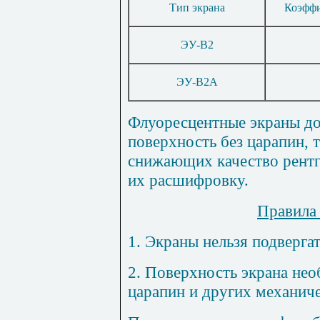
Тип экрана
Коэффи
ЭУ-В2
ЭУ-В2А
Флуоресцентные экраны д
поверхность без царапин, 
снижающих качество рент
их расшифровку.
Правила
1. Экраны нельзя подверга
2. Поверхность экрана нео
царапин и других механич