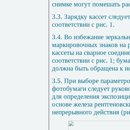
снимке могут помешать ра
3.3. Зарядку кассет следуе
соответствии с рис.
1
.
3.4. Во избежание зеркаль
маркировочных знаков на 
кассеты на сварное соеди
соответствии с рис.
1
; бум
должна быть обращена к и
3.5. При выборе параметро
фотобумаги следует руков
для определения экспозици
основе железа рентгеновс
непрерывного действия (р