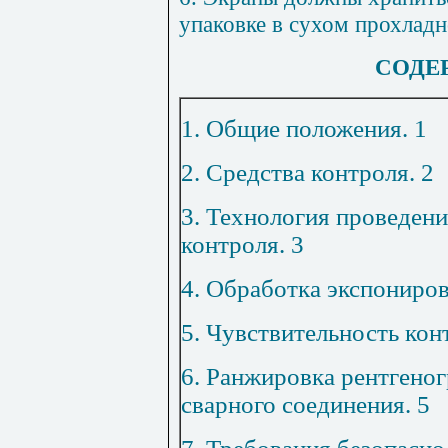
упаковке в сухом прохладн
СОДЕ
1. Общие положения
.
1
2. Средства контроля
.
2
3. Технология проведен
контроля
.
3
4. Обработка экспониро
5. Чувствительность кон
6. Ранжировка рентгеног
сварного соединения
.
5