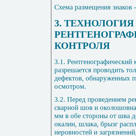
Схема размещения знаков 
3. ТЕХНОЛОГИ
РЕНТГЕНОГРАФ
КОНТРОЛЯ
3.1. Рентгенографический 
разрешается проводить тол
дефектов, обнаруженных 
осмотром.
3.2. Перед проведением ре
сварной шов и околошовна
мм в обе стороны от шва 
окалин, шлака, брызг расп
неровностей и загрязнений