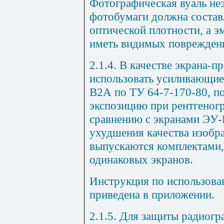
Фотографическая вуаль не
фотобумаги должна составл
оптической плотности, а 
иметь видимых поврежден
2.1.4. В качестве экрана-п
использовать усиливающие
В2А по ТУ 64-7-170-80, п
экспозицию при рентгеногр
сравнению с экранами ЭУ-
ухудшения качества изоб
выпускаются комплектами,
одинаковых экранов.
Инструкция по использов
приведена в приложении.
2.1.5. Для защиты радиогр