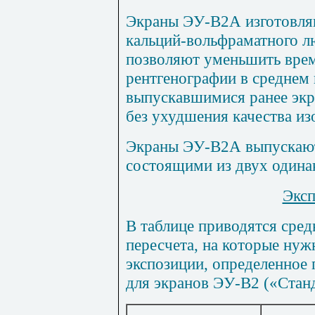
Экраны ЭУ-В2А изготовляю
кальций-вольфраматного л
позволяют уменьшить врем
рентгенографии в среднем 
выпускавшимися ранее экр
без ухудшения качества из
Экраны ЭУ-В2А выпускают
состоящими из двух одина
Эксп
В таблице приводятся сре
пересчета, на которые ну
экспозиции, определенное
для экранов ЭУ-В2 («Стан