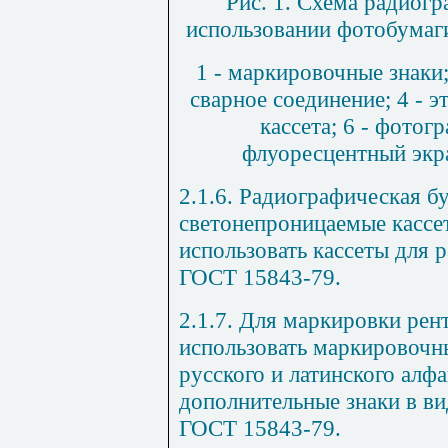
Рис. 1. Схема радиог
использовании фотобумаг
1 - маркировочные знаки;
сварное соединение; 4 - э
кассета; 6 - фотог
флуоресцентный экра
2.1.6. Радиографическая б
светонепроницаемые кассе
использовать кассеты для 
ГОСТ 15843-79.
2.1.7. Для маркировки рен
использовать маркировочны
русского и латинского алфа
дополнительные знаки в вид
ГОСТ 15843-79.