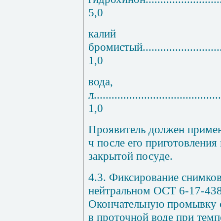
5,0
калий
бромистый
..........................
1,0
вода,
л
...........................................
1,0
Проявитель должен применя
ч после его приготовления
закрытой посуде.
4.3. Фиксирование снимко
нейтральном ОСТ 6-17-438-
Окончательную промывку с
в проточной воде при темпе