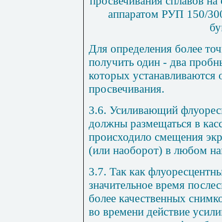
просвечивания сплавов на
аппаратом РУП 150/30
бу
Для определения более то
получить один - два пробн
которых устанавливаются 
просвечивания.
3.6. Усиливающий флуорес
должны размещаться в касс
происходило смещения экр
(или наоборот) в любом на
3.7. Так как флуоресцентн
значительное время послес
более качественных снимк
во времени действие усил