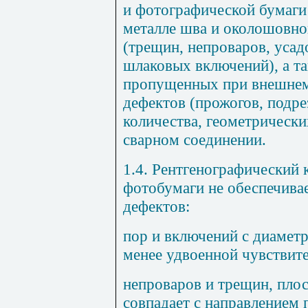
и фотографической бумаги
металле шва и околошовно
(трещин, непроваров, усад
шлаковых включений), а т
пропущенных при внешне
дефектов (прожогов, подре
количества, геометрически
сварном соединении.
1.4. Рентгенографический 
фотобумаги не обеспечива
дефектов:
пор и включений с диамет
менее удвоенной чувствите
непроваров и трещин, пло
совпадает с направлением 