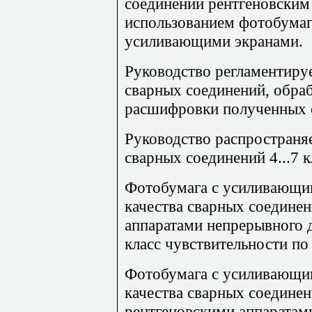
соединений рентгеновским
использованием фотобума
усиливающими экранами.
Руководство регламентиру
сварных соединений, обра
расшифровки полученных 
Руководство распространяе
сварных соединений 4...7 
Фотобумага с усиливающи
качества сварных соедине
аппаратами непрерывного д
класс чувствительности п
Фотобумага с усиливающи
качества сварных соедине
рентгеновскими аппаратами