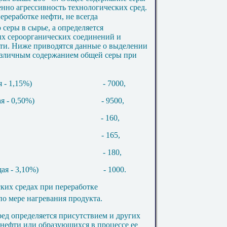
енно агрессивность технологических сред.
ереработке нефти, не всегда
еры в сырье, а определяется
х сероорганических соединений и
ти. Ниже приводятся данные о выделении
различным содержанием общей серы при
 - 1,15%)
- 7000,
я - 0,50%)
- 9500,
- 160,
- 165,
- 180,
ая - 3,10%)
- 1000.
ких средах при переработке
по мере нагревания продукта.
ред определяется присутствием и других
 нефти или образующихся в процессе ее