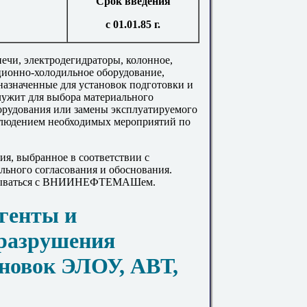
Срок введения
с 01.01.85 г.
ечи, электродегидраторы, колонное,
ционно-холодильное оборудование,
назначенные для установок подготовки и
лужит для выбора материального
орудования или замены эксплуатируемого
облюдением необходимых мероприятий по
я, выбранное в соответствии с
льного согласования и обоснования.
овываться с ВНИИНЕФТЕМАШем.
агенты и
разрушения
ановок ЭЛОУ, АВТ,