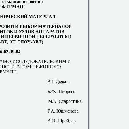
ого машиностроения
ЕФТЕМАШ
НИЧЕСКИЙ МАТЕРИАЛ
РОЗИИ И ВЫБОР МАТЕРИАЛОВ
НТОВ И УЗЛОВ АППАРАТОВ
 И ПЕРВИЧНОЙ ПЕРЕРАБОТКИ
АВТ,
AT
, ЭЛОУ-АВТ)
6-02-39-84
УЧНО-ИССЛЕДОВАТЕЛЬСКИМ И
ИНСТИТУТОМ НЕФТЯНОГО
ЕМАШ".
В.Г. Дьяков
Б.Ф. Шибряев
М.К. Старостина
Г.А. Юшманова
А.В. Шрейдер