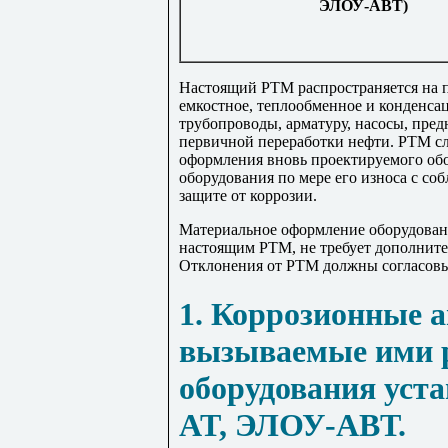
ЭЛОУ-АВТ)
Настоящий РТМ распространяется на п
емкостное, теплообменное и конденса
трубопроводы, арматуру, насосы, пред
первичной переработки нефти. РТМ с
оформления вновь проектируемого об
оборудования по мере его износа с с
защите от коррозии.
Материальное оформление оборудовани
настоящим РТМ, не требует дополните
Отклонения от РТМ должны соглас
1. Коррозионные 
вызываемые ими 
оборудования уст
AT, ЭЛОУ-АВТ.