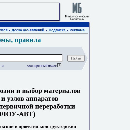
овля
Доска объявлений
Подписка
Реклама
рмы, правила
ти
расширенный поиск
озии и выбор материалов
 и узлов аппаратов
 первичной переработки
 ЭЛОУ-АВТ)
льский и проектно-конструкторский