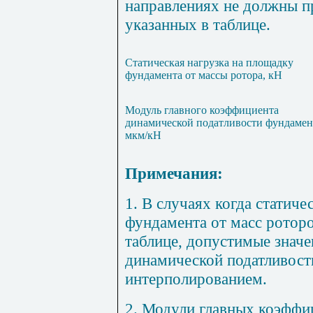
направлениях не должны п
указанных в таблице.
Статическая нагрузка на площадку
фундамента от массы ротора, кН
Модуль главного коэффициента
динамической податливости фундамен
мкм/кН
Примечания:
1. В случаях когда статич
фундамента от масс роторо
таблице, допустимые знач
динамической податливост
интерполированием.
2. Модули главных коэффи