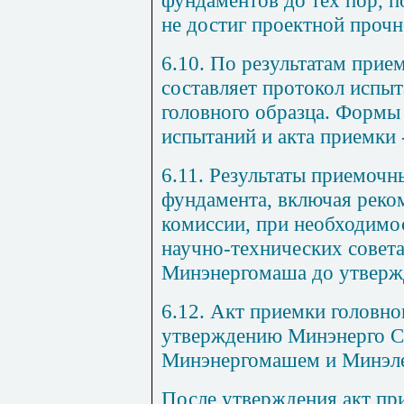
фундаментов до тех пор, п
не достиг проектной прочн
6.10. По результатам при
составляет протокол испыт
головного образца. Формы
испытаний и акта приемки 
6.11. Результаты приемочн
фундамента, включая рек
комиссии, при необходимо
научно-технических совет
Минэнергомаша до утвержд
6.12. Акт приемки головн
утверждению Минэнерго С
Минэнергомашем и Минэл
После утверждения акт пр