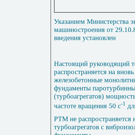
Указанием Министерства э
машиностроения от 29.10.
введения установлен
Настоящий руководящий т
распространяется на внов
железобетонные монолитн
фундаменты паротурбинных
(турбоагрегатов) мощност
-1
частоте вращения 50 с
дл
РТМ не распространяется 
турбоагрегатов с виброизо
фундаменты.