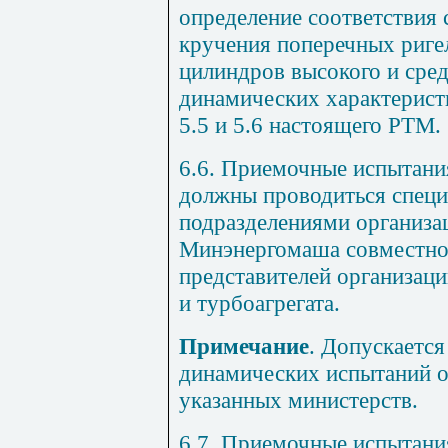
определение соответствия
кручения поперечных ригел
цилиндров высокого и сред
динамических характеристи
5.5 и 5.6 настоящего РТМ.
6.6. Приемочные испытани
должны проводиться спец
подразделениями организ
Минэнергомаша совместно 
представителей организац
и турбоагрегата.
Примечание
. Допускаетс
динамических испытаний о
указанных министерств.
6.7. Приемочные испытани