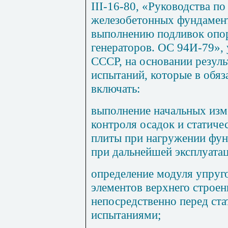
III-16-80, «Руководства п
железобетонных фундамент
выполнению подливок опор
генераторов. ОС 94И-79»,
СССР, на основании резул
испытаний, которые в обя
включать:
выполнение начальных из
контроля осадок и статич
плиты при нагружении фун
при дальнейшей эксплуатац
определение модуля упруго
элементов верхнего строе
непосредственно перед ст
испытаниями;