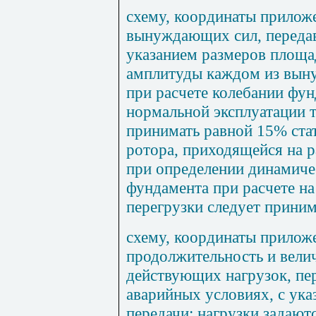
схему, координаты приложе
вынуждающих сил, передав
указанием размеров площа
амплитуды каждом из вын
при расчете колебании фун
нормальной эксплуатации т
принимать равной 15% ста
ротора, приходящейся на 
при определении динамиче
фундамента при расчете н
перегрузки следует приним
схему, координаты приложе
продолжительность и вели
действующих нагрузок, пе
аварийных условиях, с ук
передачи; нагрузки задаю