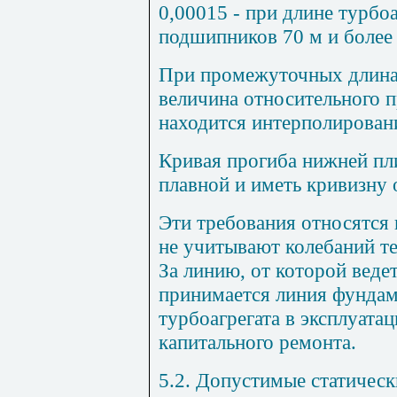
0,00015 - при длине турбоа
подшипников 70 м и более
При промежуточных длинах
величина относительного 
находится интерполирован
Кривая прогиба нижней пл
плавной и иметь кривизну 
Эти требования относятся
не учитывают колебаний т
За линию, от которой ведет
принимается линия фундам
турбоагрегата в эксплуата
капитального ремонта.
5.2. Допустимые статичес