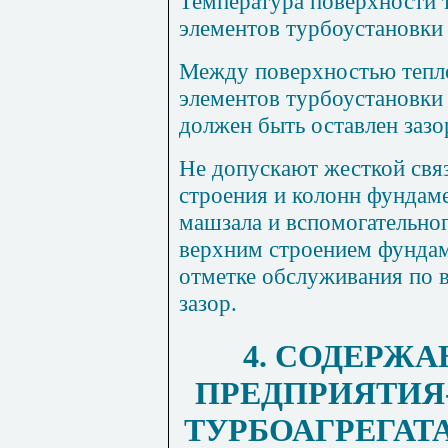
Температура поверхности 
элементов турбоустановки
Между поверхностью тепл
элементов турбоустановки
должен быть оставлен зазо
Нe допускают жесткой свя
строения и колонн фундам
машзала и вспомогательно
верхним строением фундам
отметке обслуживания по 
зазор.
4. СОДЕРЖ
ПРЕДПРИЯТИЯ
ТУРБОАГРЕГАТ