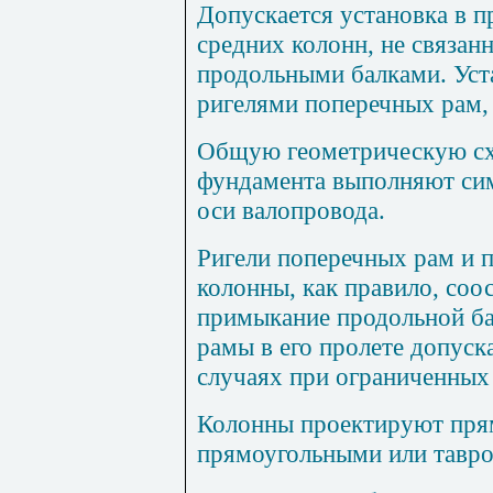
Допускается установка в 
средних колонн, не связа
продольными балками. Уст
ригелями поперечных рам, 
Общую геометрическую сх
фундамента выполняют си
оси валопровода.
Ригели поперечных рам и 
колонны, как правило, соо
примыкание продольной ба
рамы в его пролете допуск
случаях при ограниченных 
Колонны проектируют прям
прямоугольными или тавр