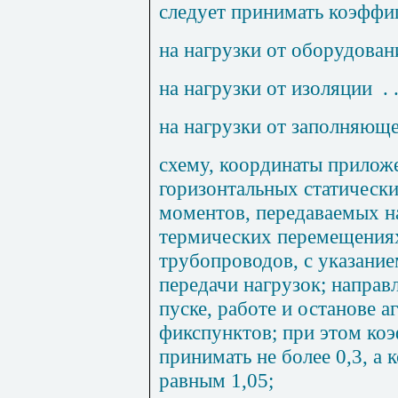
следует принимать коэффи
на нагрузки от оборудован
на нагрузки от изоляции
. 
на нагрузки от заполняющей ж
схему, координаты прилож
горизонтальных статическ
моментов, передаваемых н
термических перемещения
трубопроводов, с указани
передачи нагрузок; направ
пуске, работе и останове аг
фикспунктов; при этом ко
принимать не более 0,3, а
равным 1,05;