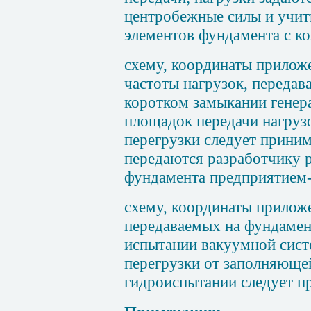
центробежные силы и учит
элементов фундамента с к
схему, координаты прилож
частоты нагрузок, переда
коротком замыкании генера
площадок передачи нагруз
перегрузки следует приним
передаются разработчику 
фундамента предприятием-
схему, координаты приложе
передаваемых на фундамен
испытании вакуумной сис
перегрузки от заполняюще
гидроиспытании следует пр