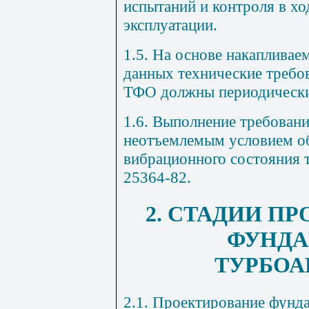
испытаний и контроля в х
эксплуатации.
1.5. На основе накаплива
данных технические требо
ТФО должны периодически
1.6. Выполнение требован
неотъемлемым условием об
вибрационного состояния 
25364-82.
2. СТАДИИ П
ФУНДА
ТУРБОА
2.1. Проектирование фунд