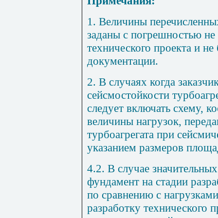
Примечания:
1. Величины перечисленны
заданы с погрешностью не
технического проекта и не
документации.
2. В случаях когда заказчи
сейсмостойкости турбоагре
следует включать схему, к
величины нагрузок, перед
тypбоагрегата при сейсмич
указанием размеров площа
4.2. В случае значительны
фундамент на стадии разр
по сравнению с нагрузками
разработку технического п