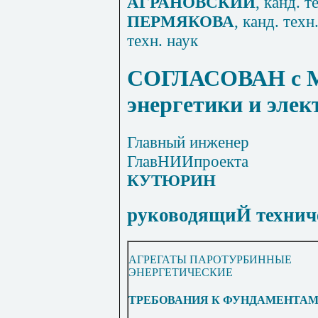
АГРАНОВСКИЙ
, канд. т
ПЕРМЯКОВА
, канд. техн
техн. наук
СОГЛАСОВАН с М
энергетики и эле
Главный инженер
ГлавНИИпроекта
КУТЮРИН
руководящиЙ технич
АГРЕГАТЫ ПАРОТУРБИННЫЕ
ЭНЕРГЕТИЧЕСКИЕ
ТРЕБОВАНИЯ К ФУНДАМЕНТА