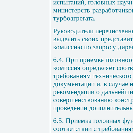
испытаний, головных науч
министерств-разработчико
турбоагрегата.
Руководители перечисленн
выделить своих представи
комиссию по запросу дире
6.4. При приемке головно
комиссия определяет соот
требованиям технического
документации и, в случае 
рекомендации о дальнейши
совершенствованию констр
проведении дополнительн
6.5. Приемка головных фу
соответствии с требовани