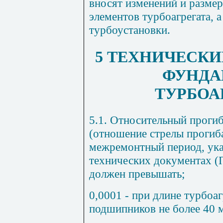
вносят изменений и разме
элементов турбоагрегата, 
турбоустановки.
5 ТЕХНИЧЕСКИ
ФУНДА
ТУРБОА
5.1. Относительный проги
(отношение стрелы прогиба
межремонтный период, ука
технических документах (П
должен превышать;
0,0001 - при длине турбоаг
подшипников не более 40 