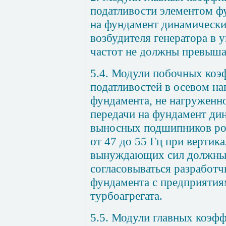
податливости элементом ф
на фундамент динамически
возбудителя генератора в 
частот не должны превыша
5.4. Модули побочных ко
податливостей в осевом на
фундамента, не нагруженно
передачи на фундамент ди
выносных подшипников рот
от 47 до 55 Гц при вертик
вынуждающих сил должны 
согласовываться разработ
фундамента с предприятия
турбоагрегата.
5.5. Модули главных коэф