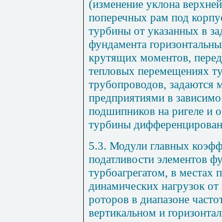
(изменение уклона верхней
поперечных рам под корп
турбины от указанных в за
фундамента горизонтальных
крутящих моментов, перед
тепловых перемещениях т
трубопроводов, задаются
предприятиями в зависимо
подшипников на ригеле и 
турбины дифференцированн
5.3. Модули главных коэф
податливости элементов ф
турбоагрегатом, в местах 
динамических нагрузок о
роторов в диапазоне частот
вертикальном и горизонта