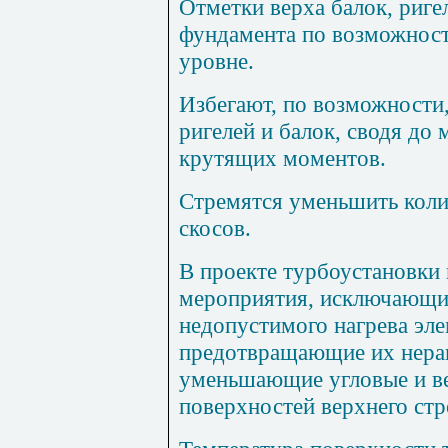
Отметки верха балок, риге
фундамента по возможнос
уровне.
Избегают, по возможности
ригелей и балок, сводя до
крутящих моментов.
Стремятся уменьшить коли
скосов.
В проекте турбоустановки
мероприятия, исключающи
недопустимого нагрева эл
предотвращающие их нера
уменьшающие угловые и в
поверхностей верхнего ст