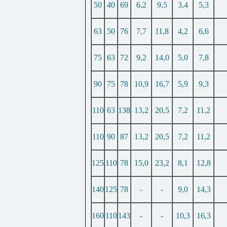
50
40
69
6,2
9,5
3,4
5,3
63
50
76
7,7
11,8
4,2
6,6
75
63
72
9,2
14,0
5,0
7,8
90
75
78
10,9
16,7
5,9
9,3
110
63
138
13,2
20,5
7,2
11,2
110
90
87
13,2
20,5
7,2
11,2
125
110
78
15,0
23,2
8,1
12,8
140
125
78
-
-
9,0
14,3
160
110
143
-
-
10,3
16,3