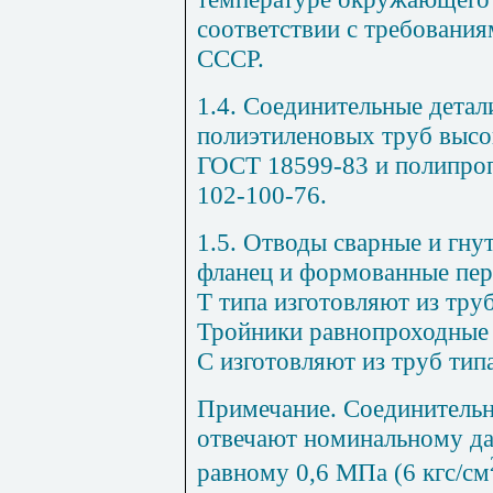
соответствии с требовани
СССР.
1.4. Соединительные детал
полиэтиленовых труб высок
ГОСТ 18599-83 и полипро
102-100-76.
1.5. Отводы сварные и гну
фланец и формованные пер
Т типа изготовляют из труб
Тройники равнопроходные 
С изготовляют из труб типа
Примечание
. Соединительн
отвечают номинальному да
равному 0,6 МПа (6 кгс/см