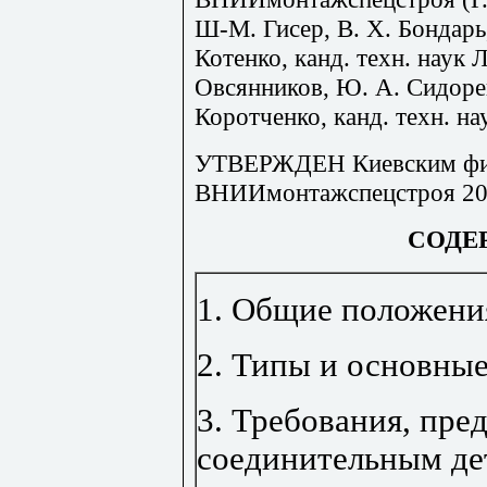
Ш-М. Гисер, В. Х. Бондарь,
Котенко, канд. техн. наук
Овсянников, Ю. А. Сидорен
Коротченко, канд. техн. на
УТВЕРЖДЕН Киевским фи
ВНИИмонтажспецстроя 20 
СОДЕ
1. Общие положени
2. Типы и основны
3. Требования, пре
соединительным де