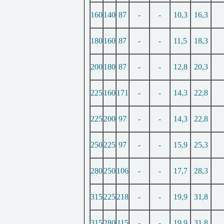
160
140
87
-
-
10,3
16,3
180
160
87
-
-
11,5
18,3
200
180
87
-
-
12,8
20,3
225
160
171
-
-
14,3
22,8
225
200
97
-
-
14,3
22,8
250
225
97
-
-
15,9
25,3
280
250
106
-
-
17,7
28,3
315
225
218
-
-
19,9
31,8
315
280
115
-
-
19,9
31,8