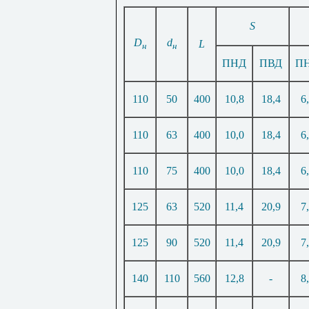
S
D
d
L
н
н
ПНД
ПВД
П
110
50
400
10,8
18,4
6
110
63
400
10,0
18,4
6
110
75
400
10,0
18,4
6
125
63
520
11,4
20,9
7
125
90
520
11,4
20,9
7
140
110
560
12,8
-
8