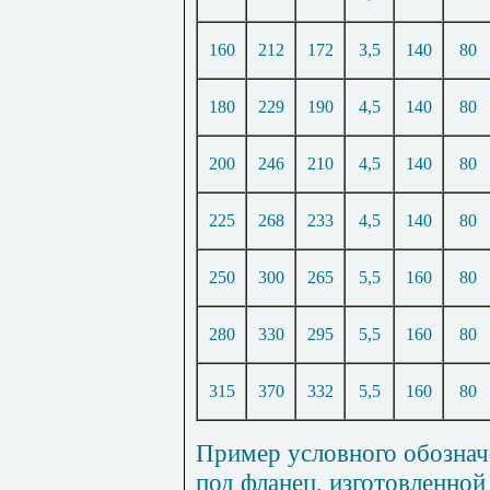
160
212
172
3,5
140
80
180
229
190
4,5
140
80
200
246
210
4,5
140
80
225
268
233
4,5
140
80
250
300
265
5,5
160
80
280
330
295
5,5
160
80
315
370
332
5,5
160
80
Пример условного обознач
под фланец, изготовленно