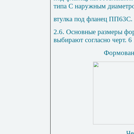
типа С наружным диаметр
втулка под фланец ПП63С.
2.6. Основные размеры фо
выбирают согласно черт.
6
Формован
Че