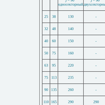
j
= 90°
j
= 90°
односекторный
двухсекторн
25
38
130
-
32
48
140
-
40
60
150
-
50
75
160
-
63
95
220
-
75
113
235
-
90
135
260
-
110
165
290
290