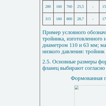
280
160
760
25,5
-
15
315
160
800
28,7
-
17
Пример условного обознач
тройника, изготовленного 
диаметром 110 и 63 мм; ма
низкого давления: тройни
2.5. Основные размеры фо
фланец выбирают согласно
Формованная п