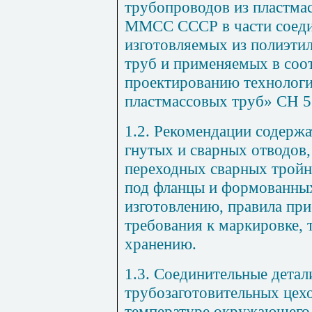
трубопроводов из пластма
ММСС СССР
в части соед
изготовляемых из полиэти
труб и применяемых в соо
проектированию технологи
пластмассовых труб» СН 5
1.2. Рекомендации содерж
гнутых и сварных отводов
переходных сварных тройн
под фланцы и формованных
изготовлению, правила пр
требования к маркировке,
хранению.
1.3. Соединительные детал
трубозаготовительных цехо
температуре окружающего 