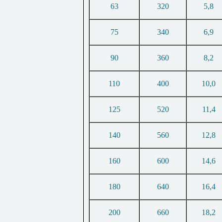
63
320
5,8
75
340
6,9
90
360
8,2
110
400
10,0
125
520
11,4
140
560
12,8
160
600
14,6
180
640
16,4
200
660
18,2