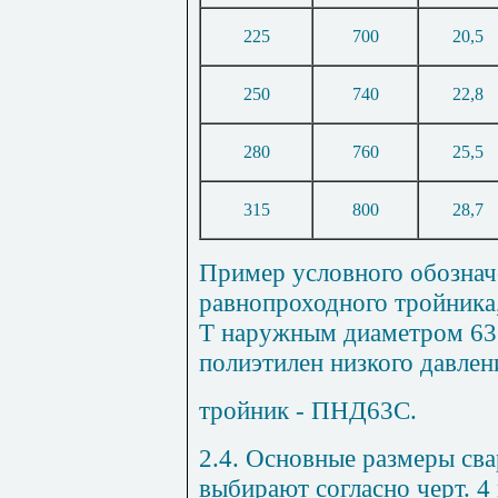
225
700
20,5
250
740
22,8
280
760
25,5
315
800
28,7
Пример условного обознач
равнопроходного тройника,
Т наружным диаметром 63 
полиэтилен низкого давлен
тройник - ПНД63С.
2.4. Основные размеры св
выбирают согласно черт.
4