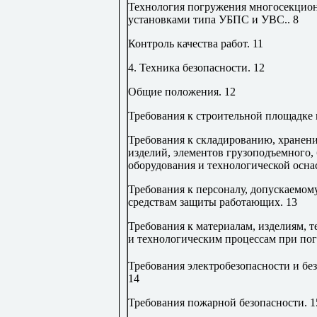
Технология погружения многосекцион
установками типа УБПС и УВС
..
8
Контроль качества работ
.
11
4. Техника безопасности
.
12
Общие положения
.
12
Требования к строительной площадке 
Требования к складированию, хранени
изделий, элементов грузоподъемного,
оборудования и технологической осна
Требования к персоналу, допускаемом
средствам защиты работающих
.
13
Требования к материалам, изделиям, 
и технологическим процессам при по
Требования электробезопасности и бе
14
Требования пожарной безопасности
.
1