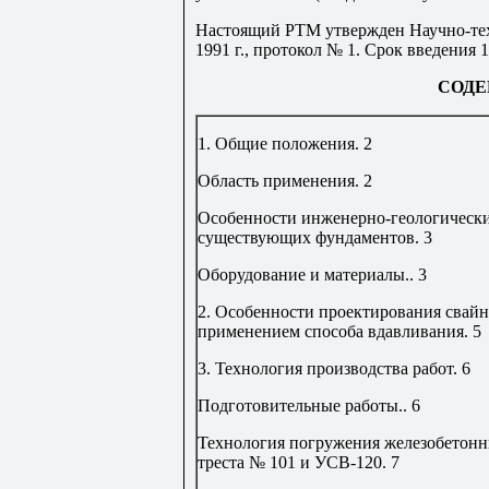
Настоящий РТМ утвержден Научно-те
1991 г., протокол № 1. Срок введения 1
СОДЕ
1. Общие положения
.
2
Область применения
.
2
Особенности инженерно-геологически
существующих фундаментов
.
3
Оборудование и материалы
..
3
2. Особенности проектирования свай
применением способа вдавливания
.
5
3. Технология производства работ
.
6
Подготовительные работы
..
6
Технология погружения железобетонн
треста № 101 и УСВ-120
.
7