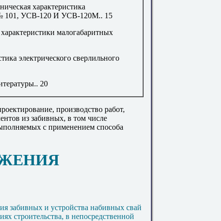
ническая характеристика
 № 101, УСВ-120 И УСВ-120М
..
15
 характеристики малогабаритных
стика электрического сверлильного
итературы
..
20
роектирование, производство работ,
нтов из забивных, в том числе
ыполняемых с применением способа
ОЖЕНИЯ
ния забивных и устройства набивных свай
иях строительства, в непосредственной