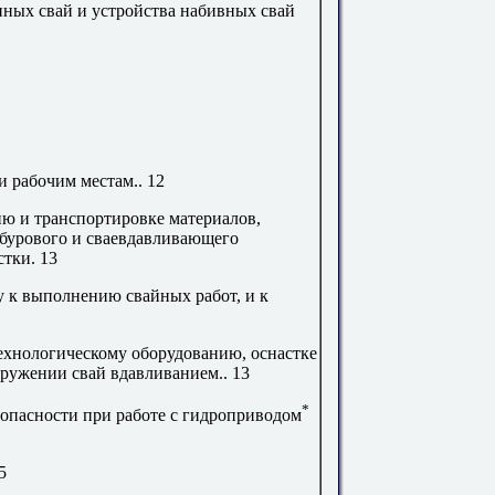
ных свай и устройства набивных свай
и рабочим местам
..
12
ю и транспортировке материалов,
 бурового и сваевдавливающего
стки
.
13
у к выполнению свайных работ, и к
технологическому оборудованию, оснастке
гружении свай вдавливанием
..
13
*
зопасности при работе с гидроприводом
5