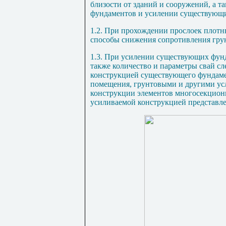
близости от зданий и сооружений, а т
фундаментов и усилении существующи
1.2. При прохождении прослоек плотн
способы снижения сопротивления грун
1.3. При усилении существующих фунд
также количество и параметры свай сл
конструкцией существующего фундамен
помещения, грунтовыми и другими ус
конструкции элементов многосекционн
усиливаемой конструкцией представл