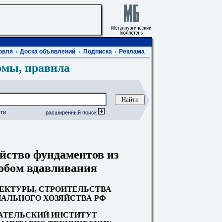
овля
Доска объявлений
Подписка
Реклама
рмы, правила
ти
расширенный поиск
йство фундаментов из
собом вдавливания
ЕКТУРЫ, СТРОИТЕЛЬСТВА
ЛЬНОГО ХОЗЯЙСТВА РФ
АТЕЛЬСКИЙ ИНСТИТУТ