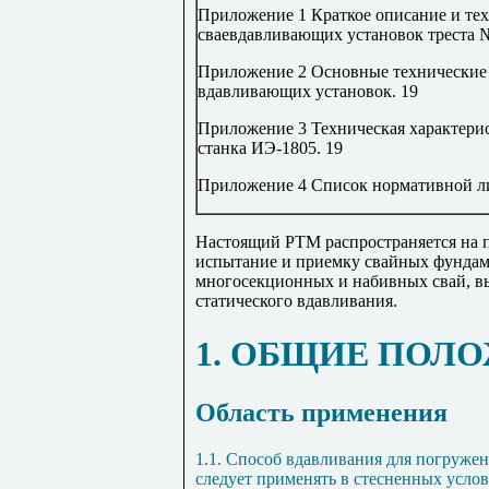
Приложение 1 Краткое описание и тех
сваевдавливающих установок треста
Приложение 2
Основные технические
вдавливающих установок
.
19
Приложение 3
Техническая характери
станка ИЭ-1805
.
19
Приложение 4
Список нормативной л
Настоящий РТМ распространяется на п
испытание и приемку свайных фундаме
многосекционных и набивных свай, в
статического вдавливания.
1. ОБЩИЕ ПОЛ
Область применения
1.1. Способ вдавливания для погруже
следует применять в стесненных услов