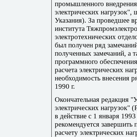
промышленного внедрения 
электрических нагрузок",
Указания). За проведшее в
института Тяжпромэлектро
электротехнических отде
был получен ряд замечаний
полученных замечаний, а т
программного обеспечения
расчета электрических на
необходимость внесения ря
1990 г.
Окончательная редакция "У
электрических нагрузок" (
в действие с 1 января 1993
рекомендуется завершить 
расчету электрических наг