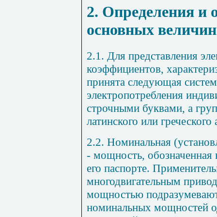
2. Определения и 
основных величин
2.1. Для представления эл
коэффициентов, характери
принята следующая система
электропотребления инди
строчными буквами, а гру
латинского или греческого 
2.2. Номинальная (устано
- мощность, обозначенная 
его паспорте. Применительн
многодвигательным приво
мощностью подразумеваю
номинальных мощностей 