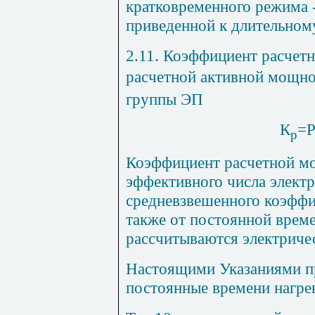
кратковременного режима 
приведенной к длительном
2.11. Коэффициент расчет
расчетной активной мощно
группы ЭП
К
=
р
Коэффициент расчетной мо
эффективного числа элект
средневзвешенного коэффи
также от постоянной време
рассчитываются электричес
Настоящими Указаниями 
постоянные времени нагрев