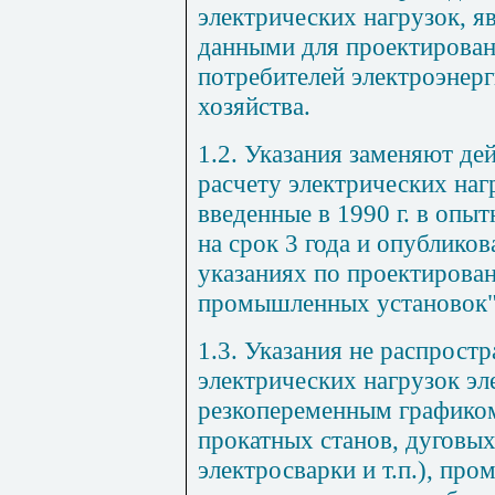
электрических нагрузок, 
данными для проектирован
потребителей электроэнерг
хозяйства.
1.2. Указания заменяют де
расчету электрических на
введенные в 1990 г. в оп
на срок 3 года и опублико
указаниях по проектирова
промышленных установок", 1
1.3. Указания не распрост
электрических нагрузок э
резкопеременным графиком
прокатных станов, дуговых
электросварки и т.п.), пр