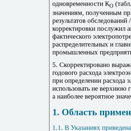
одновременности К
(табл
О
значениям, полученным пр
результатов обследований 
корректировки послужил а
фактического электропотре
распределительных и гла
промышленных предприят
5. Скорректировано выраж
годового расхода электроэ
при определении расхода э
использовать не верхнюю 
а наиболее вероятное знач
1. Область приме
1.1. В Указаниях приведен