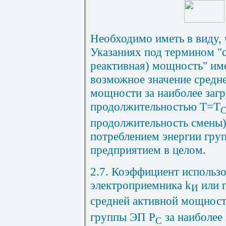
Необходимо иметь в виду, 
Указаниях под термином "с
реактивная) мощность" им
возможное значение средне
мощности за наиболее заг
продолжительностью Т=Т
продолжительность смены),
потреблением энергии гру
предприятием в целом.
2.7. Коэффициент использо
электроприемника
k
или 
И
средней активной мощност
группы ЭП Р
за наиболее
С