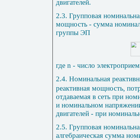
двигателей.
2.3. Групповая номинальна
мощность - сумма номина
группы ЭП
где
n
- число электроприем
2.4. Номинальная реактив
реактивная мощность, потр
отдаваемая в сеть при но
и номинальном напряжении
двигателей - при номиналь
2.5. Групповая номинальна
алгебраическая сумма ном