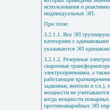
использования и реактивн
индивидуальных ЭП.
При этом:
3.2.1.1. Все ЭП группиру
категориям с одинаковыми
указываются ЭП одинаков
3.2.1.2. Резервные электр
сварочные трансформаторы
электроприемники, а такж
работающие кратковременн
задвижки, вентили и т.п.),
мощности не учитываются 
когда мощности пожарных 
противоаварийных ЭП опр