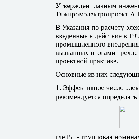
Утвержден главным инже
Тяжпромэлектропроект А.
В Указания по расчету эле
введенные в действие в 199
промышленного внедрения,
вызванных итогами трехле
проектной практике.
Основные из них следующ
1. Эффективное число эле
рекомендуется определять
где Р
- групповая номинал