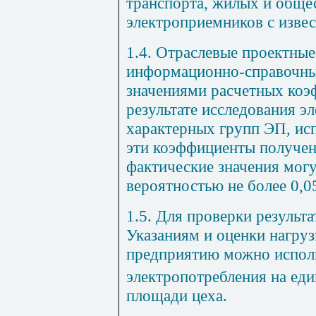
транспорта, жилых и общес
электроприемников с изве
1.4. Отраслевые проектные
информационно-справочны
значениями расчетных коэ
результате исследования э
характерных групп ЭП, исп
эти коэффициенты получен
фактические значения могу
вероятностью не более 0,0
1.5. Для проверки результ
Указаниям и оценки нагруз
предприятию можно исполь
электропотребления на еди
площади цеха.