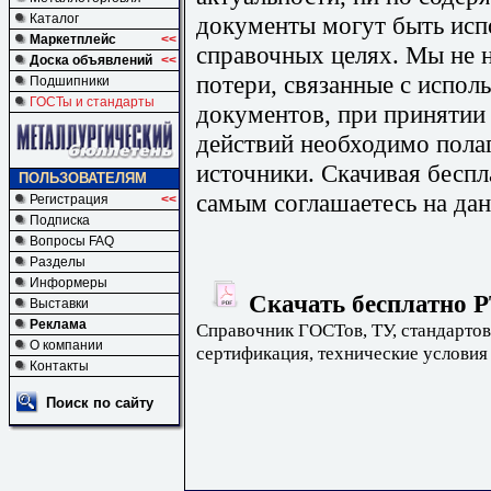
документы могут быть исп
Каталог
Маркетплейс
<<
справочных целях. Мы не н
Доска объявлений
<<
потери, связанные с испо
Подшипники
ГОСТы и стандарты
документов, при принятии
действий необходимо пола
источники. Скачивая бесп
ПОЛЬЗОВАТЕЛЯМ
самым соглашаетесь на дан
Регистрация
<<
Подписка
Вопросы FAQ
Разделы
Информеры
Скачать бесплатно Р
Выставки
Реклама
Справочник ГОСТов, ТУ, стандартов
О компании
сертификация, технические условия
Контакты
Поиск по сайту