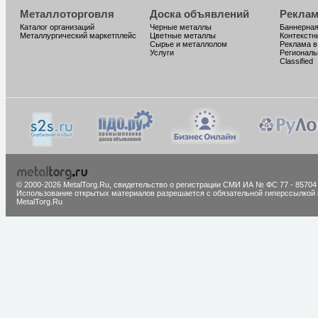
Металлоторговля
Доска объявлений
Реклам
Каталог организаций
Черные металлы
Баннерная
Металлургический маркетплейс
Цветные металлы
Контекстн
Сырье и металлолом
Реклама в
Услуги
Региональ
Classified
© 2000-2026 MetalTorg.Ru,
cвидетельство о регистрации СМИ ИА № ФС 77 - 85704
Использование открытых материалов разрешается с обязательной гиперссылкой 
MetalTorg.Ru