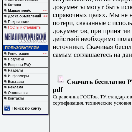
документы могут быть исп
Каталог
Маркетплейс
<<
справочных целях. Мы не н
Доска объявлений
<<
потери, связанные с испо
Подшипники
ГОСТы и стандарты
документов, при принятии
действий необходимо пола
источники. Скачивая бесп
ПОЛЬЗОВАТЕЛЯМ
самым соглашаетесь на дан
Регистрация
<<
Подписка
Вопросы FAQ
Разделы
Информеры
Скачать бесплатно Р
Выставки
Реклама
pdf
О компании
Справочник ГОСТов, ТУ, стандартов
Контакты
сертификация, технические условия
Поиск по сайту