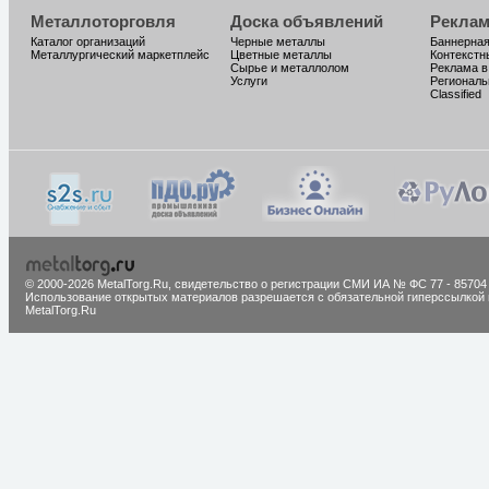
Металлоторговля
Доска объявлений
Реклам
Каталог организаций
Черные металлы
Баннерная
Металлургический маркетплейс
Цветные металлы
Контекстн
Сырье и металлолом
Реклама в
Услуги
Региональ
Classified
© 2000-2026 MetalTorg.Ru,
cвидетельство о регистрации СМИ ИА № ФС 77 - 85704
Использование открытых материалов разрешается с обязательной гиперссылкой 
MetalTorg.Ru