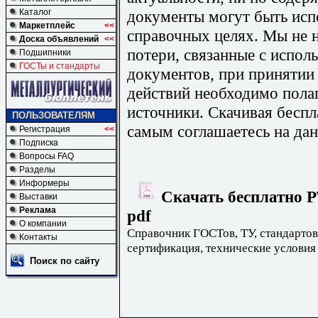
документы могут быть исп
Каталог
Маркетплейс
<<
справочных целях. Мы не н
Доска объявлений
<<
потери, связанные с испо
Подшипники
ГОСТы и стандарты
документов, при принятии
действий необходимо пола
источники. Скачивая бесп
ПОЛЬЗОВАТЕЛЯМ
самым соглашаетесь на дан
Регистрация
<<
Подписка
Вопросы FAQ
Разделы
Информеры
Скачать бесплатно Р
Выставки
Реклама
pdf
О компании
Справочник ГОСТов, ТУ, стандартов
Контакты
сертификация, технические условия
Поиск по сайту