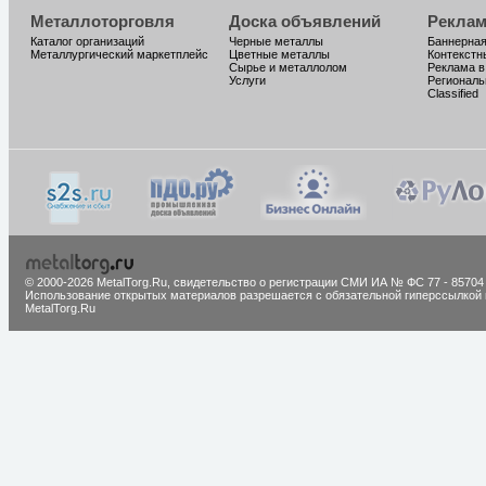
Металлоторговля
Доска объявлений
Реклам
Каталог организаций
Черные металлы
Баннерная
Металлургический маркетплейс
Цветные металлы
Контекстн
Сырье и металлолом
Реклама в
Услуги
Региональ
Classified
© 2000-2026 MetalTorg.Ru,
cвидетельство о регистрации СМИ ИА № ФС 77 - 85704
Использование открытых материалов разрешается с обязательной гиперссылкой 
MetalTorg.Ru