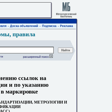
овля
Доска объявлений
Подписка
Реклама
рмы, правила
ти
расширенный поиск
нению ссылок на
ии и по указанию
 в маркировке
АНДАРТИЗАЦИИ, МЕТРОЛОГИИ И
ФИКАЦИИ
ЕАСС)