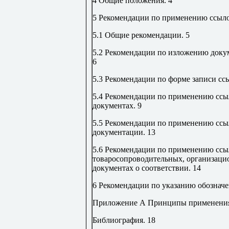
4 Общие положения
.
4
5 Рекомендации по применению ссыло
5.1 Общие рекомендации
.
5
5.2 Рекомендации по изложению докум
6
5.3 Рекомендации по форме записи сс
5.4 Рекомендации по применению ссы
документах
.
9
5.5 Рекомендации по применению ссыл
документации
.
13
5.6 Рекомендации по применению ссыл
товаросопроводительных, организаци
документах о соответствии
.
14
6 Рекомендации по указанию обозначе
Приложение А Принципы применения 
Библиография
.
18