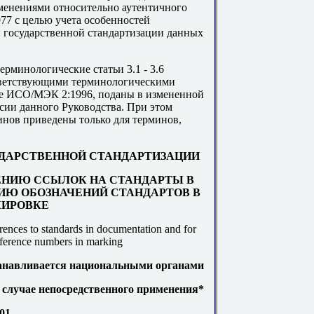
енениями относительно аутентичного
7 с целью учета особенностей
 государственной стандартизации данных
рминологические статьи 3.1 - 3.6
тветствующими терминологическими
ве ИСО/МЭК 2:1996, поданы в измененной
сии данного Руководства. При этом
нов приведены только для терминов,
ДАРСТВЕННОЙ СТАНДАРТИЗАЦИИ
НИЮ ССЫЛОК НА СТАНДАРТЫ В
ИЮ ОБОЗНАЧЕНИЙ СТАНДАРТОВ В
ИРОВКЕ
rences to standards in documentation and for
reference numbers in marking
танавливается национальными органами
в случае непосредственного применения*
01