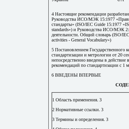
4 Настоящие рекомендации разработа
Руководства ИСО/МЭК 15:1977 «Прав
стандарты» (
ISO
/
IEC
Guide
15:1977 «
I
standards
») и Руководства ИСО/МЭК 2
деятельности. Общий
словарь
(ISO/IEC 
activities - General Vocabulary»)
5 Постановлением Государственного к
стандартизации и метрологии от 20 се
непосредственно введены в действие 
рекомендаций по стандартизации с 1 ма
6 ВВЕДЕНЫ ВПЕРВЫЕ
СОДЕ
1 Область применения
.
3
2 Нормативные ссылки
.
3
3 Термины и определения
.
3