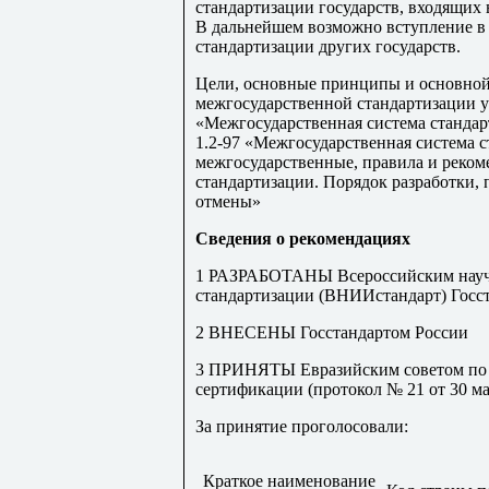
стандартизации государств, входящих
В дальнейшем возможно вступление в
стандартизации других государств.
Цели, основные принципы и основной
межгосударственной стандартизации 
«Межгосударственная система станда
1.2-97 «Межгосударственная система 
межгосударственные, правила и реко
стандартизации. Порядок разработки, 
отмены»
Сведения о рекомендациях
1 РАЗРАБОТАНЫ Всероссийским научн
стандартизации (ВНИИстандарт) Госс
2 ВНЕСЕНЫ Госстандартом России
3 ПРИНЯТЫ Евразийским советом по с
сертификации (протокол № 21 от 30 мая
За принятие проголосовали:
Краткое наименование