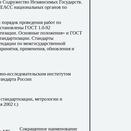
 в Содружество Независимых Государств.
 ЕАСС национальных органов по
 порядок проведения работ по
установлены ГОСТ 1.0-92
ртизации. Основные положения» и ГОСТ
стандартизации. Стандарты
мендации по межгосударственной
принятия, применения, обновления и
о-исследовательским институтом
тандарта России
тандартизации, метрологии и
 2002 г.)
Сокращенное наименование