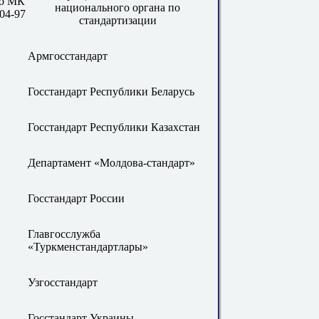
по МК
национального органа по
04-97
стандартизации
Армгосстандарт
Госстандарт Республики Беларусь
Госстандарт Республики Казахстан
Департамент «Молдова-стандарт»
Госстандарт России
Главгосслужба
«Туркменстандартлары»
Узгосстандарт
Госстандарт Украины