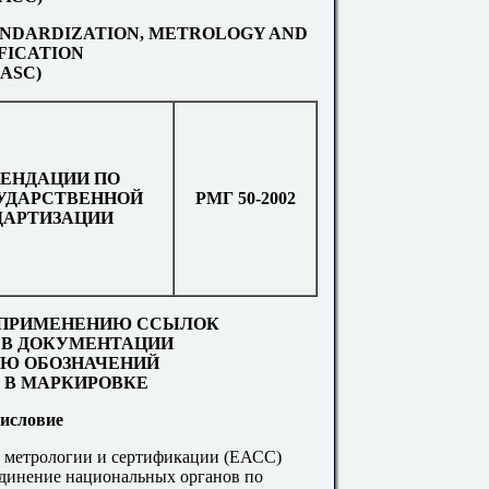
ANDARDIZATION, METROLOGY AND
FICATION
EASC)
ЕНДАЦИИ ПО
УДАРСТВЕННОЙ
РМГ 50-2002
ДАРТИЗАЦИИ
 ПРИМЕНЕНИЮ ССЫЛОК
 В ДОКУМЕНТАЦИИ
ИЮ ОБОЗНАЧЕНИЙ
 В МАРКИРОВКЕ
исловие
, метрологии и сертификации (ЕАСС)
единение национальных органов по