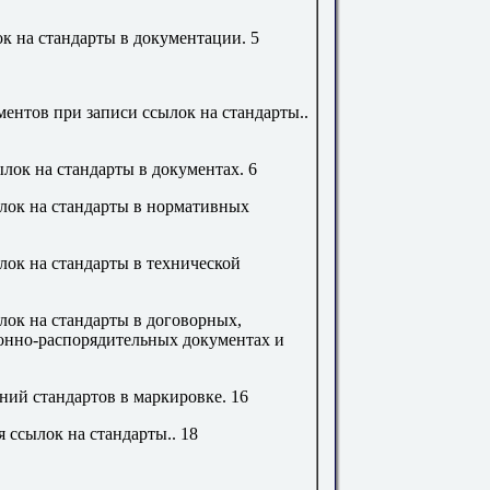
к на стандарты в документации
.
5
ентов при записи ссылок на стандарты
..
ылок на стандарты в документах
.
6
лок на стандарты в нормативных
ок на стандарты в технической
ок на стандарты в договорных,
онно-распорядительных документах и
ний стандартов в маркировке
.
16
ссылок на стандарты
..
18