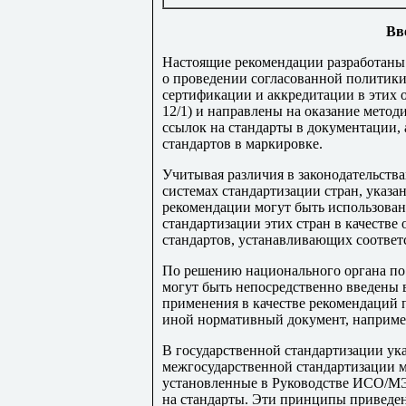
Вв
Настоящие рекомендации разработаны 
о проведении согласованной политики
сертификации и аккредитации в этих о
12/1) и направлены на оказание мето
ссылок на стандарты в документации, 
стандартов в маркировке.
Учитывая различия в законодательств
системах стандартизации стран, указа
рекомендации могут быть использова
стандартизации этих стран в качестве
стандартов, устанавливающих соответ
По решению национального органа по
могут быть непосредственно введены в
применения в качестве рекомендаций 
иной нормативный документ, например
В государственной стандартизации ук
межгосударственной стандартизации м
установленные в Руководстве ИСО/М
на стандарты. Эти принципы привед