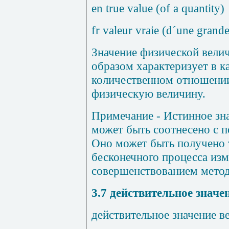
en true value (of a quantity)
fr valeur vraie (d´une grand
Значение физической вели
образом характеризует в к
количественном отношени
физическую величину.
Примечание
- Истинное зн
может быть соотнесено с 
Оно может быть получено т
бесконечного процесса из
совершенствованием метод
3.7
действительное значе
действительное значение в