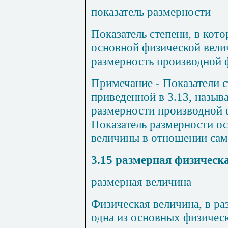
показатель размерности
Показатель степени, в кот
основной физической вели
размерность производной 
Примечание
- Показатели 
приведенной в
3.13
, назыв
размерности производной
Показатель размерности о
величины в отношении сам
3.15
размерная физическ
размерная величина
Физическая величина, в ра
одна из основных физическ