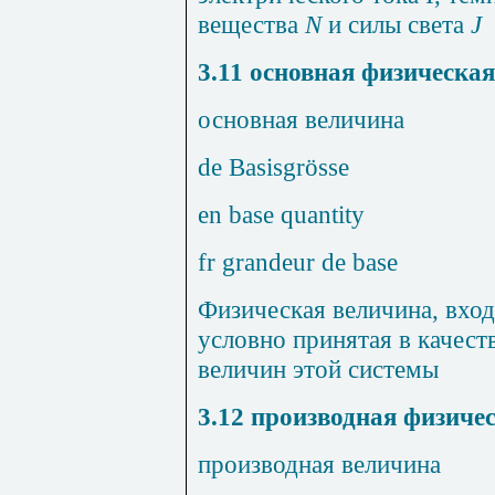
вещества
N
и силы света
J
3.11
основная физическая
основная величина
de Basisgr
ö
sse
en base quantity
fr grandeur de base
Физическая величина, вход
условно принятая в качест
величин этой системы
3.12
производная физичес
производная величина