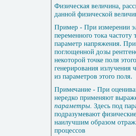
Физическая величина, рас
данной физической величи
Пример
- При измерении э
переменного тока частоту 
параметр напряжения. Пр
поглощенной дозы рентген
некоторой точке поля этог
генерирования излучения ч
из параметров этого поля.
Примечание
- При оценива
нередко применяют выраж
параметры.
Здесь под пар
подразумевают физические
наилучшим образом отраж
процессов