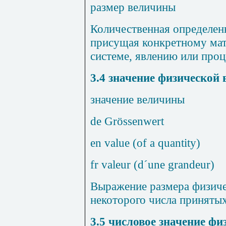
размер величины
Количественная определен
присущая конкретному мат
системе, явлению или проц
3.4
значение физической
значение величины
de
Gr
ö
ssenwert
en value (of a quantity)
fr valeur (d´une grandeur)
Выражение размера физиче
некоторого числа принятых
3.5
числовое значение фи