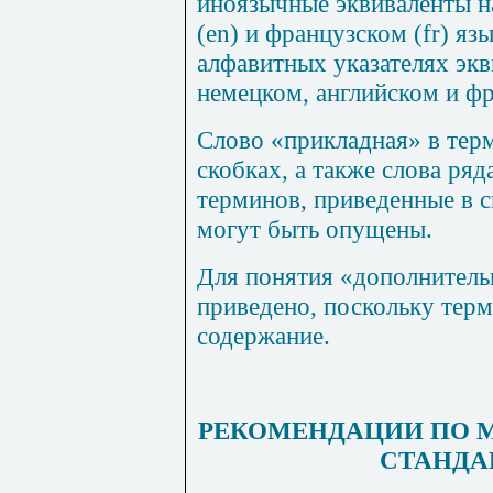
иноязычные эквиваленты н
(
en
) и французском (
fr
) яз
алфавитных указателях экв
немецком, английском и ф
Слово «прикладная» в терм
скобках, а также слова ря
терминов, приведенные в 
могут быть опущены.
Для понятия «дополнитель
приведено, поскольку терм
содержание.
РЕКОМЕНДАЦИИ ПО 
СТАНДА