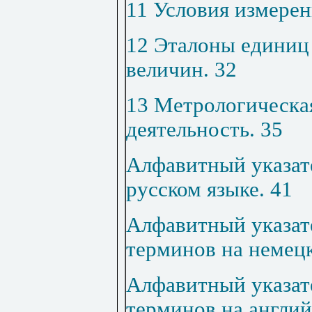
11 Условия измере
12 Эталоны единиц
величин
.
32
13 Метрологическая
деятельность
.
35
Алфавитный указат
русском языке
.
41
Алфавитный указат
терминов на немец
Алфавитный указат
терминов на англий