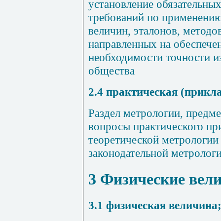
установление обязательны
требований по применени
величин, эталонов, методо
направленных на обеспечен
необходимости точности и
общества
2.4
практическая (прикл
Раздел метрологии, предм
вопросы практического пр
теоретической метрологии
законодательной метролог
3 Физические вел
3.1
физическая величина