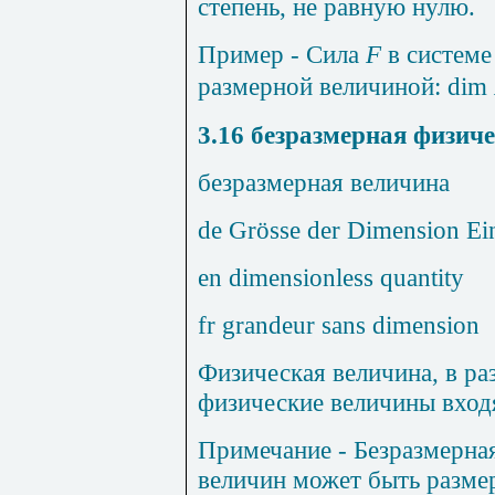
степень, не равную нулю.
Пример
- Сила
F
в систем
размерной величиной:
dim
3.16
безразмерная физиче
безразмерная
величина
de Grösse der Dimension Ei
en dimensionless quantity
fr grandeur sans dimension
Физическая величина, в р
физические величины входя
Примечание
- Безразмерна
величин может быть размер