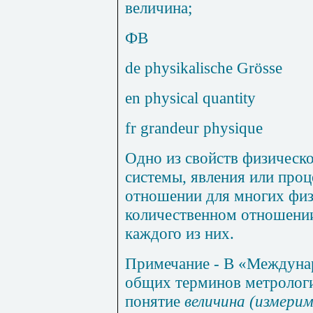
величина
;
ФВ
de physikalische Grösse
en physical quantity
fr grandeur physique
Одно из свойств физическо
системы, явления или проц
отношении для многих физ
количественном отношени
каждого из них.
Примечание
- В «Междуна
общих терминов метрологи
понятие
величина (измери