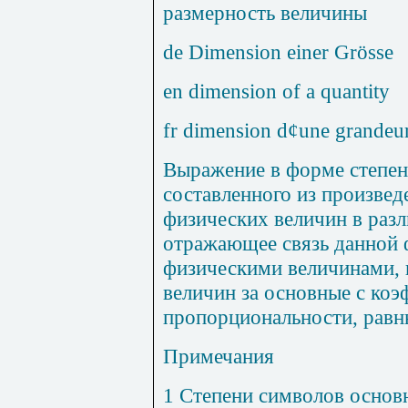
размерность величины
de Dimension einer Gr
ö
sse
en dimension of a quantity
fr dimension d
¢
une grandeu
Выражение в форме степен
составленного из произве
физических величин в разл
отражающее связь данной 
физическими величинами, 
величин за основные с ко
пропорциональности, равн
Примечания
1 Степени символов основ