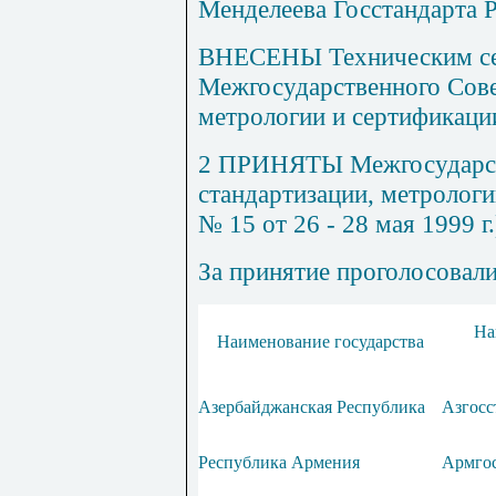
Менделеева Госстандарта 
ВНЕСЕНЫ Техническим се
Межгосударственного Сове
метрологии и сертификаци
2 ПРИНЯТЫ Межгосударст
стандартизации, метрологи
№ 15 от 26 - 28 мая 1999 г.
За принятие проголосовал
На
Наименование государства
Азербайджанская Республика
Азгосс
Республика Армения
Армгос