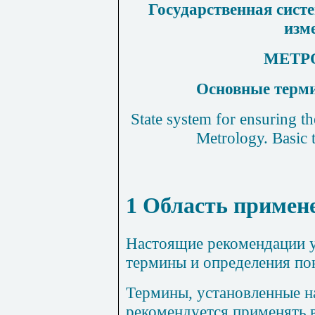
Государственная систе
изм
МЕТР
Основные терми
State system for ensuring t
Metrology. Basic 
1 Область примен
Настоящие рекомендации 
термины и определения пон
Термины, установленные 
рекомендуется применять 