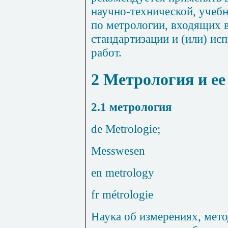
научно-технической, учебн
по метрологии, входящих в
стандартизации и (или) ис
работ.
2 Метрология и ее
2.1
метрология
de Metrologie;
Messwesen
en metrology
fr métrologie
Наука об измерениях, мето