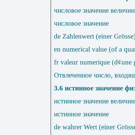
числовое значение величин
числовое значение
de
Zahlenwert
(
einer
Gr
ö
sse
en numerical value (of a qua
fr valeur numerique (d
¢
une 
Отвлеченное число, входящ
3.6
истинное значение фи
истинное значение величин
истинное
значение
de wahrer Wert (einer Gröss