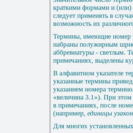
краткими формами и (или)
следует применять в случ
возможность их различного
Термины, имеющие номер т
набраны полужирным шриф
аббревиатуры - светлым. 
примечаниях, выделены ку
В алфавитном указателе те
указанные термины привед
указанием номера термино
«величина 3.1»). При этом
в примечаниях, после номе
(например,
единицы узако
Для многих установленны