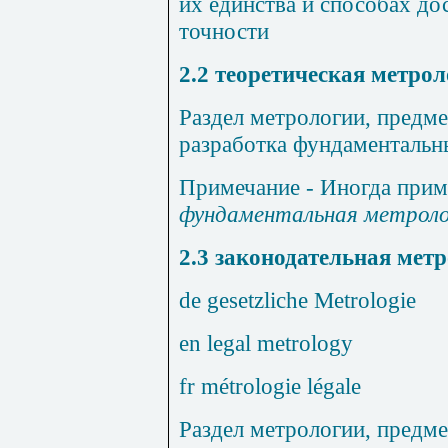
их единства и способах д
точности
2.2
теоретическая метрол
Раздел метрологии, предме
разработка фундаментальн
Примечание
- Иногда при
фундаментальная метроло
2.3
законодательная мет
de
gesetzliche
Metrologie
en legal metrology
fr métrologie légale
Раздел метрологии, предме