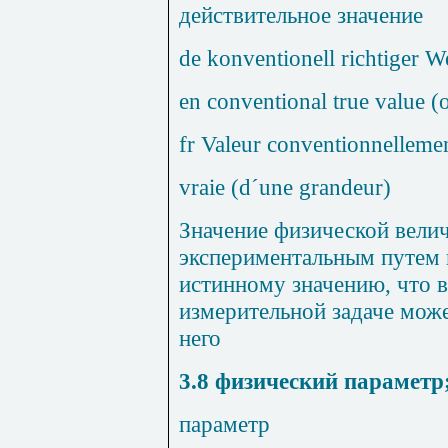
действительное
значение
de konventionell richtiger W
en conventional true value (o
fr Valeur conventionnelleme
vraie (
d´une
grandeur)
Значение физической вели
экспериментальным путем и
истинному значению, что 
измерительной задаче мож
него
3.8
физический параметр
параметр