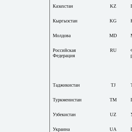
Казахстан
KZ
Кыргызстан
KG
Молдова
MD
Российская
RU
Федерация
Таджикистан
TJ
Туркменистан
TM
Узбекистан
UZ
Украина
UA