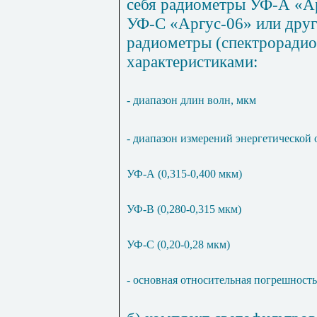
себя радиометры УФ-А «Ар
УФ-С «Аргус-06» или дру
радиометры (спектроради
характеристиками:
- диапазон длин волн, мкм
- диапазон измерений энергетической 
УФ-А (0,315-0,400 мкм)
УФ-В (0,280-0,315 мкм)
УФ-С (0,20-0,28 мкм)
- основная относительная погрешность