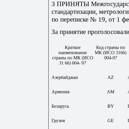
3 ПРИНЯТЫ Межгосударст
стандартизации, метрологи
по переписке № 19, от 1 ф
За принятие проголосовали
Краткое
Код страны по
наименование
МК (ИСО 3166)
страны по МК (ИСО
004-97
31 66) 004- 97
Азербайджан
AZ
Армения
AM
Беларусь
BY
Грузия
GE