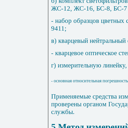
б) комплект светофильтро
ЖС-12, ЖС-16, БС-8, БС-7
- набор образцов цветных
9411;
в) кварцевый нейтральный
- кварцевое оптическое ст
г) измерительную линейку
- основная относительная погрешность
Применяемые средства из
проверены органом Госуда
службы.
5 Метод измерени