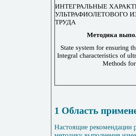
ИНТЕГРАЛЬНЫЕ ХАРАКТ
УЛЬТРАФИОЛЕТОВОГО И
ТРУДА
Методика
выпо
State system for ensuring t
Integral characteristics of ult
Methods fo
1 Область примен
Настоящие
рекомендации
методику
выполнения
изм