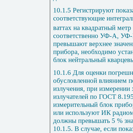
10.1.5 Регистрируют показ
соответствующие интегра
ваттах на квадратный метр
соответственно УФ-А, УФ-
превышают верхнее значен
прибора, необходимо уста
блок нейтральный кварцевы
10.1.6 Для оценки погреш
обусловленной влиянием п
излучения, при измерении
излучателей по
ГОСТ 8.19
измерительный блок прибо
или используют ИК радиом
должны превышать 5 % зн
10.1.5
. В случае, если пок