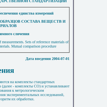
АРСТВЕННОЙ СТАНДАРТИЗАЦИИ
беспечения единства измерений
ОБРАЗЦОВ СОСТАВА ВЕЩЕСТВ И
РИАЛОВ
аимного
сличения
f measurements. Sets of reference materials of
terials. Mutual comparison procedure
Дата введения 2004-07-01
ения
яются на комплекты стандартных
в (далее - комплекты СО) и устанавливают
бования к метрологическим
ния экспериментальных исследований,
горитм их обработки.