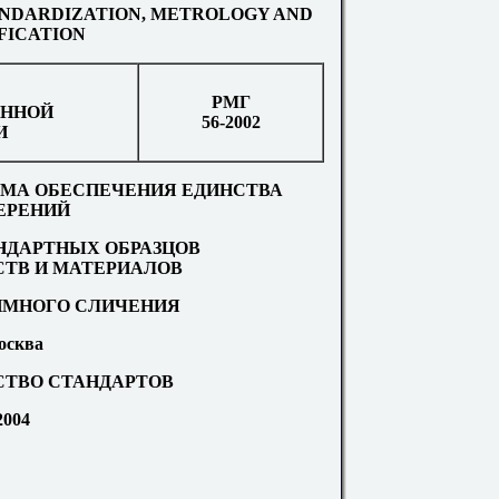
ANDARDIZATION, METROLOGY AND
FICATION
РМГ
ЕННОЙ
56-2002
И
МА ОБЕСПЕЧЕНИЯ ЕДИНСТВА
ЕРЕНИЙ
ДАРТНЫХ ОБРАЗЦОВ
СТВ И МАТЕРИАЛОВ
ИМНОГО СЛИЧЕНИЯ
осква
СТВО СТАНДАРТОВ
2004