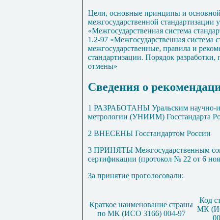
Цели, основные принципы и основной
межгосударственной стандартизации 
«Межгосударственная система станда
1.2-97 «Межгосударственная система 
межгосударственные, правила и реко
стандартизации. Порядок разработки, 
отмены»
Сведения о рекомендац
1 РАЗРАБОТАНЫ Уральским научно-ис
метрологии (УНИИМ) Госстандарта Р
2 ВНЕСЕНЫ Госстандартом России
3 ПРИНЯТЫ Межгосударственным сове
сертификации (протокол № 22 от 6 нояб
За принятие проголосовали:
Код с
Краткое наименование страны
МК (И
по МК (ИСО 3166) 004-97
00