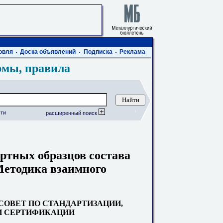
овля
Доска объявлений
Подписка
Реклама
рмы, правила
ти
расширенный поиск
ртных образцов состава
Методика взаимного
ОВЕТ ПО СТАНДАРТИЗАЦИИ,
И СЕРТИФИКАЦИИ