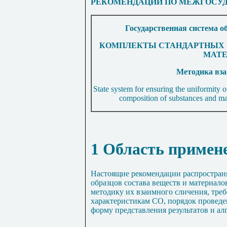
РЕКОМЕНДАЦИИ ПО МЕЖГОСУД
Государственная система о
КОМПЛЕКТЫ СТАНДАРТНЫХ 
МАТЕ
Методика
вз
State system for ensuring the uniformity o
composition of substances and ma
1 Область примен
Настоящие рекомендации распростран
образцов состава веществ и материало
методику их взаимного сличения, тре
характеристикам СО, порядок проведе
форму представления результатов и ал