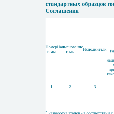
стандартных образцов го
Соглашения
Номер
Наименование
Исполнители
Ра
темы
темы
нац
пр
кач
1
2
3
*
Разработка этапов - в соответствии с