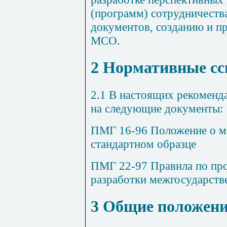
(программ) сотрудничеств
документов, созданию и п
МСО.
2
Нормативные с
2.1
В настоящих рекоменда
на следующие документы:
ПМГ 16-96 Положение о м
стандартном образце
ПМГ 22-97 Правила по пр
разработки межгосударств
3
Общие положен