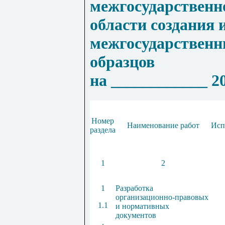
межгосударственн
области создания 
межгосударственн
образцов
на ____________ 20
Номер
Наименование работ
Исп
раздела
1
2
1
Разработка
организационно-правовых
1.1
и нормативных
документов
.