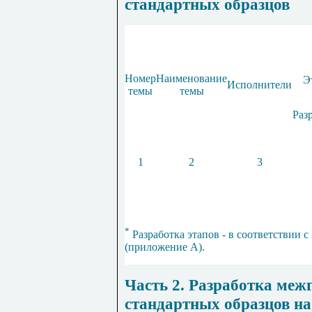
стандартных образцов
Номер
Наименование
Э
Исполнители
темы
темы
Раз
1
2
3
*
Разработка этапов - в соответствии с
(приложение
А
).
Часть 2. Разработка меж
стандартных образцов н