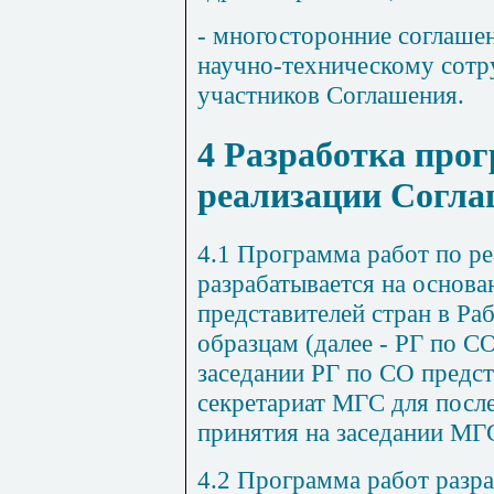
- многосторонние соглаше
научно-техническому сотру
участников Соглашения.
4
Разработка прог
реализации Согл
4.1
Программа работ по ре
разрабатывается на основ
представителей стран в Ра
образцам (далее - РГ по СО
заседании РГ по СО предст
секретариат МГС для посл
принятия на заседании МГ
4.2
Программа работ разра