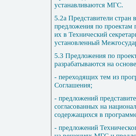
устанавливаются МГС.
5.2
а Представители стран 
предложения по проектам 
их в Технический секретар
установленный Межгосуда
5.3
Предложения по проек
разрабатываются на основе
- переходящих тем из про
Соглашения;
- предложений представите
согласованных на национал
содержащихся в программе
- предложений Техническо
на решениях МГС и предл