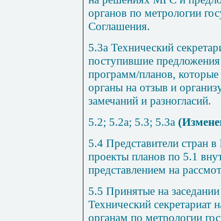
органов по метрологии гос
Соглашения.
5.3
а Технический секрета
поступившие предложения
программ/планов, которые
органы на отзыв и организ
замечаний и разногласий.
5.2
; 5.2а; 5.3; 5.3а
(Измене
5.4
Представители стран в
проекты планов по
5.1
внут
представлением на рассмо
5.5
Принятые на заседани
Технический секретариат 
органам по метрологии гос