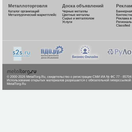
Металлоторговля
Доска объявлений
Реклам
Каталог организаций
Черные металлы
Баннерная
Металлургический маркетплейс
Цветные металлы
Контекстн
Сырье и металлолом
Реклама в
Услуги
Региональ
Classified
© 2000-2026 MetalTorg.Ru,
cвидетельство о регистрации СМИ ИА № ФС 77 - 85704
Использование открытых материалов разрешается с обязательной гиперссылкой 
MetalTorg.Ru