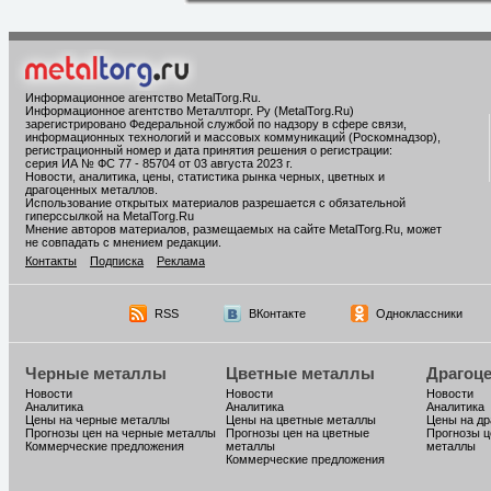
Информационное агентство MetalTorg.Ru
.
Информационное агентство Металлторг. Ру (MetalTorg.Ru)
зарегистрировано Федеральной службой по надзору в сфере связи,
информационных технологий и массовых коммуникаций (Роскомнадзор),
регистрационный номер и дата принятия решения о регистрации:
серия ИА № ФС 77 - 85704 от 03 августа 2023 г.
Новости, аналитика, цены, статистика рынка черных, цветных и
драгоценных металлов.
Использование открытых материалов разрешается с обязательной
гиперссылкой на MetalTorg.Ru
Мнение авторов материалов, размещаемых на сайте MetalTorg.Ru, может
не совпадать с мнением редакции.
Контакты
Подписка
Реклама
RSS
ВКонтакте
Одноклассники
Черные металлы
Цветные металлы
Драгоц
Новости
Новости
Новости
Аналитика
Аналитика
Аналитика
Цены на черные металлы
Цены на цветные металлы
Цены на д
Прогнозы цен на черные металлы
Прогнозы цен на цветные
Прогнозы ц
Коммерческие предложения
металлы
металлы
Коммерческие предложения