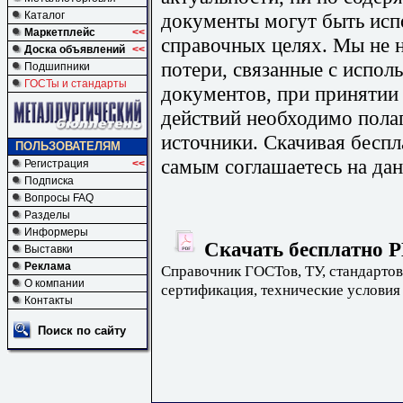
документы могут быть исп
Каталог
Маркетплейс
<<
справочных целях. Мы не н
Доска объявлений
<<
потери, связанные с испо
Подшипники
ГОСТы и стандарты
документов, при принятии
действий необходимо пола
источники. Скачивая бесп
ПОЛЬЗОВАТЕЛЯМ
самым соглашаетесь на дан
Регистрация
<<
Подписка
Вопросы FAQ
Разделы
Информеры
Скачать бесплатно Р
Выставки
Реклама
Справочник ГОСТов, ТУ, стандартов
О компании
сертификация, технические условия
Контакты
Поиск по сайту