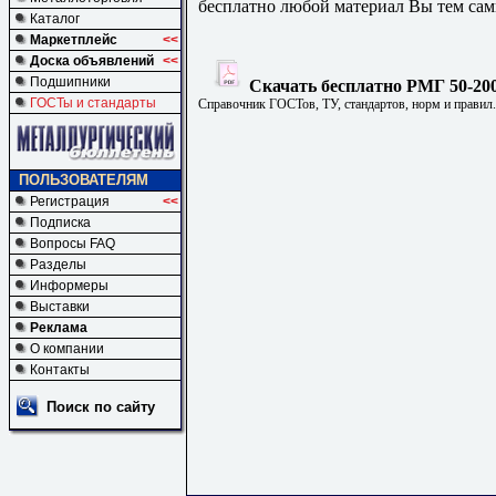
бесплатно любой материал Вы тем сам
Каталог
Маркетплейс
<<
Доска объявлений
<<
Подшипники
Скачать бесплатно РМГ 50-200
ГОСТы и стандарты
Справочник ГОСТов, ТУ, стандартов, норм и правил
ПОЛЬЗОВАТЕЛЯМ
Регистрация
<<
Подписка
Вопросы FAQ
Разделы
Информеры
Выставки
Реклама
О компании
Контакты
Поиск по сайту