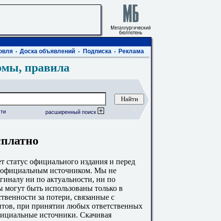
овля
Доска объявлений
Подписка
Реклама
рмы, правила
ти
расширенный поиск
сплатно
 статус официального издания и перед
с официальным источником. Мы не
гиналу ни по актуальности, ни по
 могут быть использованы только в
твенности за потери, связанные с
тов, при принятии любых ответственных
фициальные источники. Скачивая