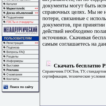
документы могут быть исп
Каталог
Маркетплейс
<<
справочных целях. Мы не н
Доска объявлений
<<
потери, связанные с испо
Подшипники
ГОСТы и стандарты
документов, при принятии
действий необходимо пола
источники. Скачивая бесп
ПОЛЬЗОВАТЕЛЯМ
самым соглашаетесь на дан
Регистрация
<<
Подписка
Вопросы FAQ
Разделы
Информеры
Скачать бесплатно Р
Выставки
Реклама
Справочник ГОСТов, ТУ, стандартов
О компании
сертификация, технические условия
Контакты
Поиск по сайту