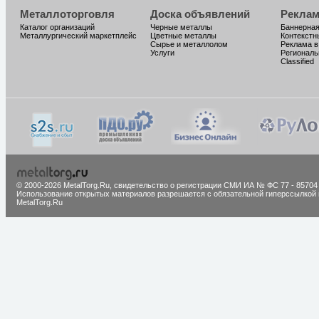
Металлоторговля
Доска объявлений
Реклам
Каталог организаций
Черные металлы
Баннерная
Металлургический маркетплейс
Цветные металлы
Контекстн
Сырье и металлолом
Реклама в
Услуги
Региональ
Classified
© 2000-2026 MetalTorg.Ru,
cвидетельство о регистрации СМИ ИА № ФС 77 - 85704
Использование открытых материалов разрешается с обязательной гиперссылкой 
MetalTorg.Ru