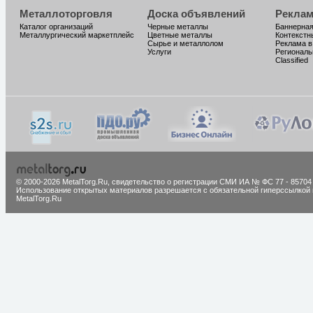
Металлоторговля
Доска объявлений
Реклам
Каталог организаций
Черные металлы
Баннерная
Металлургический маркетплейс
Цветные металлы
Контекстн
Сырье и металлолом
Реклама в
Услуги
Региональ
Classified
© 2000-2026 MetalTorg.Ru,
cвидетельство о регистрации СМИ ИА № ФС 77 - 85704
Использование открытых материалов разрешается с обязательной гиперссылкой 
MetalTorg.Ru