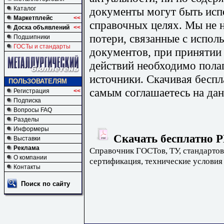
документы могут быть исп
Каталог
Маркетплейс
<<
справочных целях. Мы не н
Доска объявлений
<<
потери, связанные с испо
Подшипники
ГОСТы и стандарты
документов, при принятии
действий необходимо пола
источники. Скачивая бесп
ПОЛЬЗОВАТЕЛЯМ
самым соглашаетесь на дан
Регистрация
<<
Подписка
Вопросы FAQ
Разделы
Информеры
Скачать бесплатно Р
Выставки
Реклама
Справочник ГОСТов, ТУ, стандартов
О компании
сертификация, технические условия
Контакты
Поиск по сайту