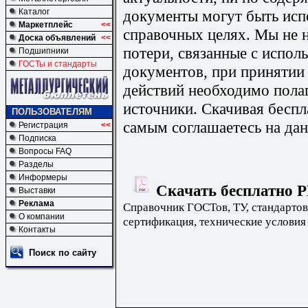
документы могут быть исп
Каталог
Маркетплейс
<<
справочных целях. Мы не н
Доска объявлений
<<
потери, связанные с испо
Подшипники
ГОСТы и стандарты
документов, при принятии
действий необходимо пола
источники. Скачивая бесп
ПОЛЬЗОВАТЕЛЯМ
самым соглашаетесь на дан
Регистрация
<<
Подписка
Вопросы FAQ
Разделы
Информеры
Скачать бесплатно Р
Выставки
Реклама
Справочник ГОСТов, ТУ, стандартов
О компании
сертификация, технические условия
Контакты
Поиск по сайту