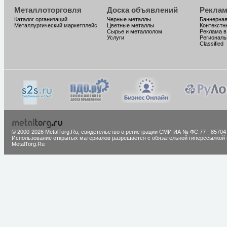
Металлоторговля
Доска объявлений
Реклам
Каталог организаций
Черные металлы
Баннерная
Металлургический маркетплейс
Цветные металлы
Контекстн
Сырье и металлолом
Реклама в
Услуги
Региональ
Classified
© 2000-2026 MetalTorg.Ru,
cвидетельство о регистрации СМИ ИА № ФС 77 - 85704
Использование открытых материалов разрешается с обязательной гиперссылкой 
MetalTorg.Ru