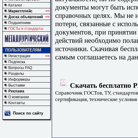
документы могут быть исп
Каталог
Маркетплейс
<<
справочных целях. Мы не н
Доска объявлений
<<
потери, связанные с испо
Подшипники
ГОСТы и стандарты
документов, при принятии
действий необходимо пола
источники. Скачивая бесп
ПОЛЬЗОВАТЕЛЯМ
самым соглашаетесь на дан
Регистрация
<<
Подписка
Вопросы FAQ
Разделы
Информеры
Скачать бесплатно Р
Выставки
Реклама
Справочник ГОСТов, ТУ, стандартов
О компании
сертификация, технические условия
Контакты
Поиск по сайту