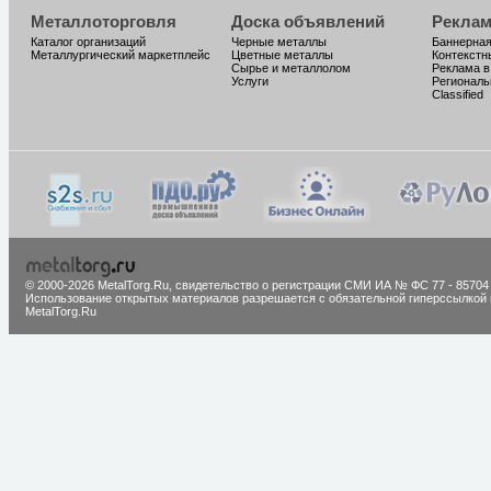
Металлоторговля
Доска объявлений
Реклам
Каталог организаций
Черные металлы
Баннерная
Металлургический маркетплейс
Цветные металлы
Контекстн
Сырье и металлолом
Реклама в
Услуги
Региональ
Classified
© 2000-2026 MetalTorg.Ru,
cвидетельство о регистрации СМИ ИА № ФС 77 - 85704
Использование открытых материалов разрешается с обязательной гиперссылкой 
MetalTorg.Ru