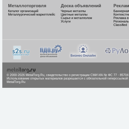
Металлоторговля
Доска объявлений
Реклам
Каталог организаций
Черные металлы
Баннерная
Металлургический маркетплейс
Цветные металлы
Контекстн
Сырье и металлолом
Реклама в
Услуги
Региональ
Classified
© 2000-2026 MetalTorg.Ru,
cвидетельство о регистрации СМИ ИА № ФС 77 - 85704
Использование открытых материалов разрешается с обязательной гиперссылкой 
MetalTorg.Ru