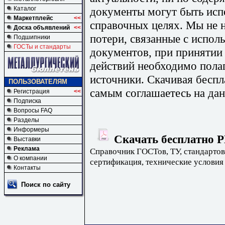
документы могут быть исп
Каталог
Маркетплейс
<<
справочных целях. Мы не н
Доска объявлений
<<
потери, связанные с испо
Подшипники
ГОСТы и стандарты
документов, при принятии
действий необходимо пола
источники. Скачивая бесп
ПОЛЬЗОВАТЕЛЯМ
самым соглашаетесь на дан
Регистрация
<<
Подписка
Вопросы FAQ
Разделы
Информеры
Скачать бесплатно Р
Выставки
Реклама
Справочник ГОСТов, ТУ, стандартов
О компании
сертификация, технические условия
Контакты
Поиск по сайту