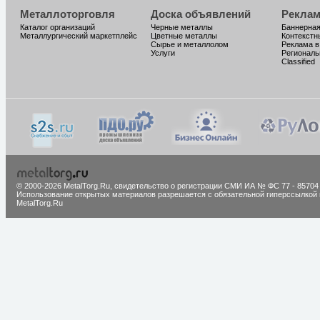
Металлоторговля
Доска объявлений
Реклам
Каталог организаций
Черные металлы
Баннерная
Металлургический маркетплейс
Цветные металлы
Контекстн
Сырье и металлолом
Реклама в
Услуги
Региональ
Classified
© 2000-2026 MetalTorg.Ru,
cвидетельство о регистрации СМИ ИА № ФС 77 - 85704
Использование открытых материалов разрешается с обязательной гиперссылкой 
MetalTorg.Ru