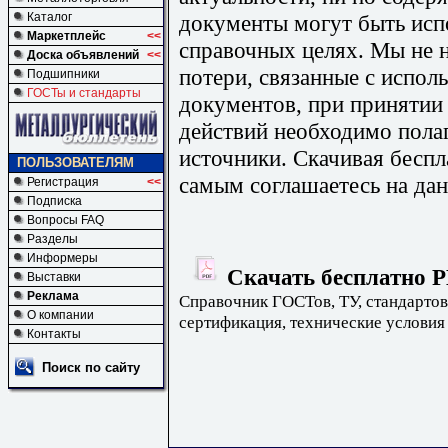
документы могут быть исп
Каталог
Маркетплейс
<<
справочных целях. Мы не н
Доска объявлений
<<
потери, связанные с испо
Подшипники
ГОСТы и стандарты
документов, при принятии
действий необходимо пола
источники. Скачивая бесп
ПОЛЬЗОВАТЕЛЯМ
самым соглашаетесь на дан
Регистрация
<<
Подписка
Вопросы FAQ
Разделы
Информеры
Скачать бесплатно Р
Выставки
Реклама
Справочник ГОСТов, ТУ, стандартов
О компании
сертификация, технические условия
Контакты
Поиск по сайту