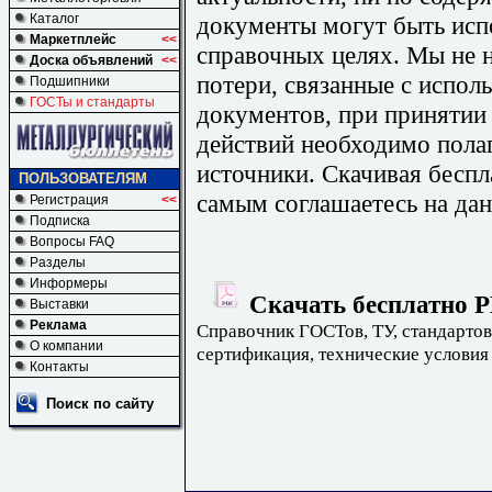
документы могут быть исп
Каталог
Маркетплейс
<<
справочных целях. Мы не н
Доска объявлений
<<
потери, связанные с испо
Подшипники
ГОСТы и стандарты
документов, при принятии
действий необходимо пола
источники. Скачивая бесп
ПОЛЬЗОВАТЕЛЯМ
самым соглашаетесь на дан
Регистрация
<<
Подписка
Вопросы FAQ
Разделы
Информеры
Скачать бесплатно Р
Выставки
Реклама
Справочник ГОСТов, ТУ, стандартов
О компании
сертификация, технические условия
Контакты
Поиск по сайту