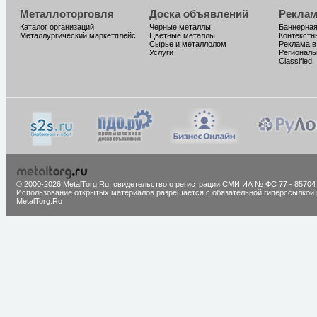
Металлоторговля
Доска объявлений
Реклам
Каталог организаций
Черные металлы
Баннерная
Металлургический маркетплейс
Цветные металлы
Контекстн
Сырье и металлолом
Реклама в
Услуги
Региональ
Classified
© 2000-2026 MetalTorg.Ru,
cвидетельство о регистрации СМИ ИА № ФС 77 - 85704
Использование открытых материалов разрешается с обязательной гиперссылкой 
MetalTorg.Ru