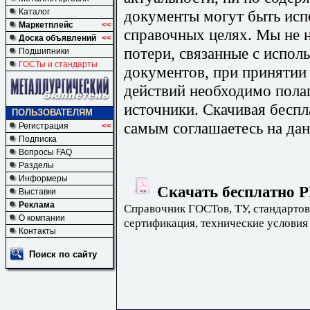
документы могут быть исп
Каталог
Маркетплейс
<<
справочных целях. Мы не н
Доска объявлений
<<
потери, связанные с испо
Подшипники
ГОСТы и стандарты
документов, при принятии
действий необходимо пола
источники. Скачивая бесп
ПОЛЬЗОВАТЕЛЯМ
самым соглашаетесь на дан
Регистрация
<<
Подписка
Вопросы FAQ
Разделы
Информеры
Скачать бесплатно Р
Выставки
Реклама
Справочник ГОСТов, ТУ, стандартов
О компании
сертификация, технические условия
Контакты
Поиск по сайту