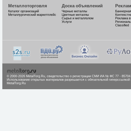
Металлоторговля
Доска объявлений
Реклам
Каталог организаций
Черные металлы
Баннерная
Металлургический маркетплейс
Цветные металлы
Контекстн
Сырье и металлолом
Реклама в
Услуги
Региональ
Classified
© 2000-2026 MetalTorg.Ru,
cвидетельство о регистрации СМИ ИА № ФС 77 - 85704
Использование открытых материалов разрешается с обязательной гиперссылкой 
MetalTorg.Ru