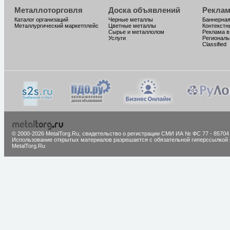
Металлоторговля
Доска объявлений
Реклам
Каталог организаций
Черные металлы
Баннерная
Металлургический маркетплейс
Цветные металлы
Контекстн
Сырье и металлолом
Реклама в
Услуги
Региональ
Classified
© 2000-2026 MetalTorg.Ru,
cвидетельство о регистрации СМИ ИА № ФС 77 - 85704
Использование открытых материалов разрешается с обязательной гиперссылкой 
MetalTorg.Ru