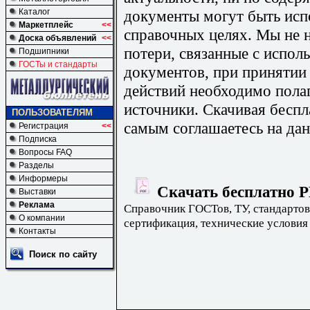
документы могут быть исп
Каталог
Маркетплейс
<<
справочных целях. Мы не н
Доска объявлений
<<
потери, связанные с испо
Подшипники
ГОСТы и стандарты
документов, при принятии
действий необходимо пола
источники. Скачивая бесп
ПОЛЬЗОВАТЕЛЯМ
самым соглашаетесь на дан
Регистрация
<<
Подписка
Вопросы FAQ
Разделы
Информеры
Скачать бесплатно Р
Выставки
Реклама
Справочник ГОСТов, ТУ, стандартов
О компании
сертификация, технические условия
Контакты
Поиск по сайту