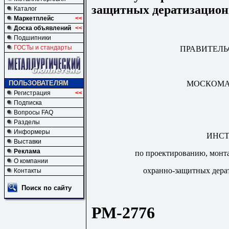
защитных дератизацион
Каталог
Маркетплейс
<<
Доска объявлений
<<
Подшипники
ГОСТы и стандарты
ПРАВИТЕЛ
МОСКОМА
ПОЛЬЗОВАТЕЛЯМ
Регистрация
<<
Подписка
Вопросы FAQ
Разделы
Информеры
ИНСТ
Выставки
Реклама
по проектированию, монт
О компании
охранно-защитных дера
Контакты
Поиск по сайту
РМ-2776