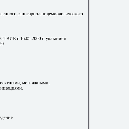
енного санитарно-эпидемиологического
ИЕ с 16.05.2000 г. указанием
20
проектными, монтажными,
низациями.
едение