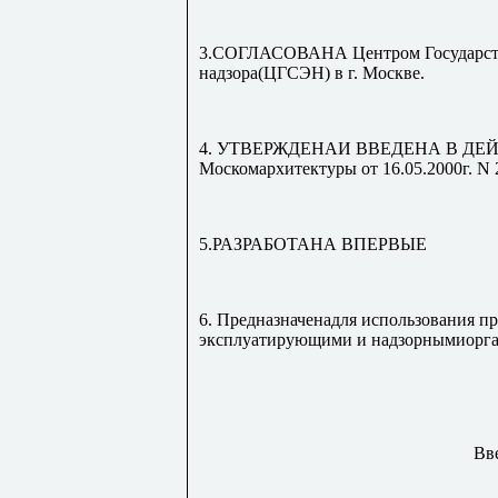
3.СОГЛАСОВАНА Центром Государств
надзора(ЦГСЭН) в г. Москве.
4. УТВЕРЖДЕНАИ ВВЕДЕНА В ДЕЙСТВ
Москомархитектуры от 16.05.2000г. N 
5.РАЗРАБОТАНА ВПЕРВЫЕ
6. Предназначенадля использования 
эксплуатирующими и надзорнымиорга
Вв