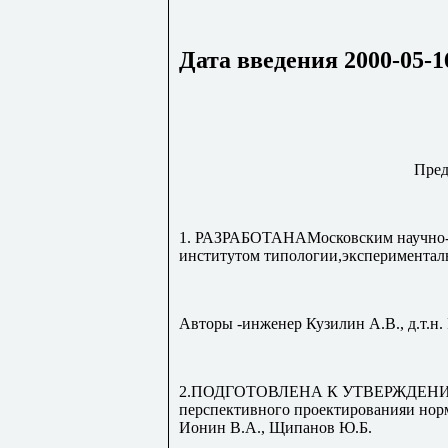
Дата введения 2000-05-1
Пред
1. РАЗРАБОТАНАМосковским научно-и
институтом типологии,эксперимента
Авторы -инженер Кузилин А.В., д.т.н.
2.ПОДГОТОВЛЕНА К УТВЕРЖДЕНИЮ 
перспективного проектированияи нор
Ионин В.А., Щипанов Ю.Б.