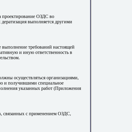
на проектирование ОЗДС во
 дератизация выполняется другими
е выполнение требований настоящей
ативную и иную ответственность в
ельством.
олжны осуществляться организациями,
 и получившими специальное
олнения указанных работ (Приложения
в, связанных с применением ОЗДС,