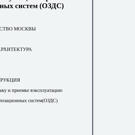
ных систем (ОЗДС)
ЬСТВО МОСКВЫ
РХИТЕКТУРА
РУКЦИЯ
ажу и приемке вэксплуатацию
тизационных систем(ОЗДС)