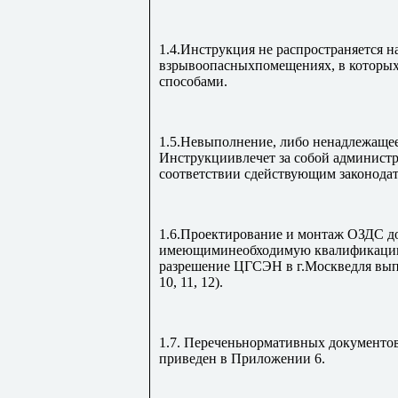
1.4.Инструкция не распространяется 
взрывоопасныхпомещениях, в которых
способами.
1.5.Невыполнение, либо ненадлежаще
Инструкциивлечет за собой администр
соответствии сдействующим законодат
1.6.Проектирование и монтаж ОЗДС д
имеющиминеобходимую квалификацию
разрешение ЦГСЭН в г.Москведля вып
10, 11, 12).
1.7. Переченьнормативных документо
приведен в Приложении 6.