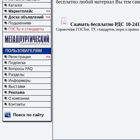
бесплатно любой материал Вы тем сам
Каталог
Маркетплейс
<<
Доска объявлений
<<
Подшипники
Скачать бесплатно РДС 10-241
ГОСТы и стандарты
Справочник ГОСТов, ТУ, стандартов, норм и правил
ПОЛЬЗОВАТЕЛЯМ
Регистрация
<<
Подписка
Вопросы FAQ
Разделы
Информеры
Выставки
Реклама
О компании
Контакты
Поиск по сайту