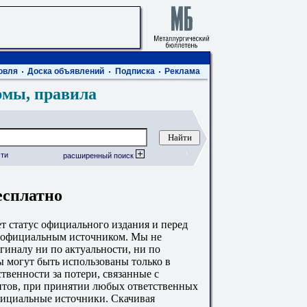
овля
Доска объявлений
Подписка
Реклама
рмы, правила
ти
расширенный поиск
есплатно
 статус официального издания и перед
с официальным источником. Мы не
гиналу ни по актуальности, ни по
 могут быть использованы только в
твенности за потери, связанные с
тов, при принятии любых ответственных
фициальные источники. Скачивая