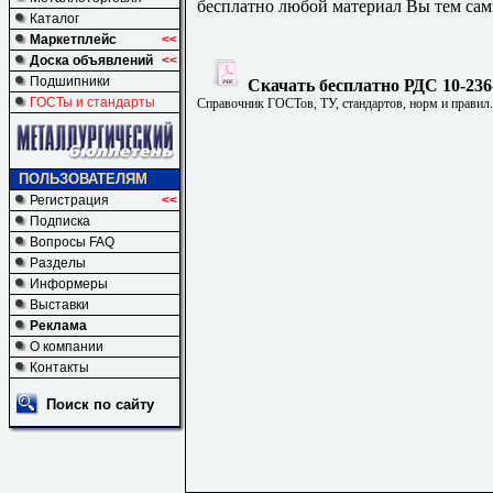
бесплатно любой материал Вы тем сам
Каталог
Маркетплейс
<<
Доска объявлений
<<
Подшипники
Скачать бесплатно РДС 10-236
ГОСТы и стандарты
Справочник ГОСТов, ТУ, стандартов, норм и правил
ПОЛЬЗОВАТЕЛЯМ
Регистрация
<<
Подписка
Вопросы FAQ
Разделы
Информеры
Выставки
Реклама
О компании
Контакты
Поиск по сайту