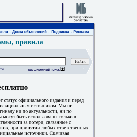
овля
Доска объявлений
Подписка
Реклама
рмы, правила
ти
расширенный поиск
есплатно
 статус официального издания и перед
с официальным источником. Мы не
гиналу ни по актуальности, ни по
 могут быть использованы только в
твенности за потери, связанные с
тов, при принятии любых ответственных
фициальные источники. Скачивая