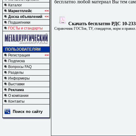
бесплатно любой материал Вы тем сам
Каталог
Маркетплейс
<<
Доска объявлений
<<
Подшипники
Скачать бесплатно РДС 10-233
ГОСТы и стандарты
Справочник ГОСТов, ТУ, стандартов, норм и правил
ПОЛЬЗОВАТЕЛЯМ
Регистрация
<<
Подписка
Вопросы FAQ
Разделы
Информеры
Выставки
Реклама
О компании
Контакты
Поиск по сайту