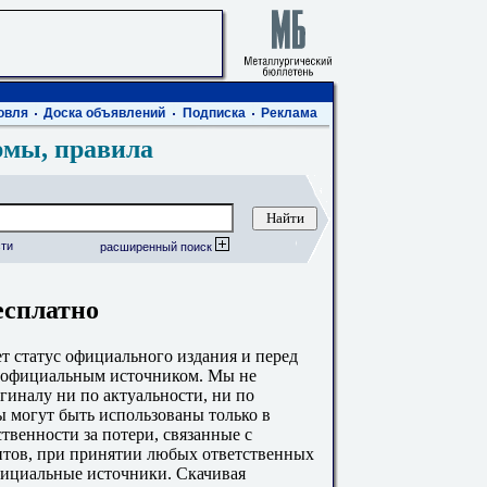
овля
Доска объявлений
Подписка
Реклама
рмы, правила
ти
расширенный поиск
есплатно
 статус официального издания и перед
с официальным источником. Мы не
гиналу ни по актуальности, ни по
 могут быть использованы только в
твенности за потери, связанные с
тов, при принятии любых ответственных
фициальные источники. Скачивая