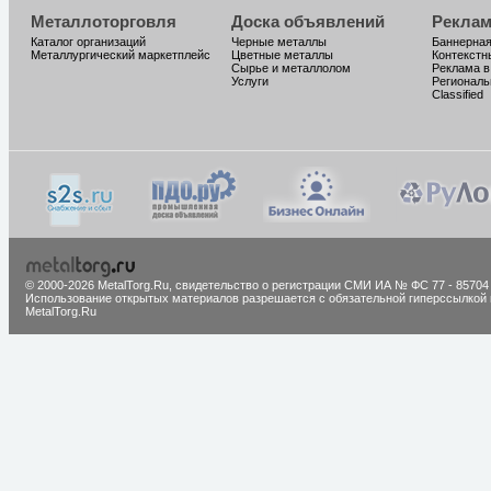
Металлоторговля
Доска объявлений
Реклам
Каталог организаций
Черные металлы
Баннерная
Металлургический маркетплейс
Цветные металлы
Контекстн
Сырье и металлолом
Реклама в
Услуги
Региональ
Classified
© 2000-2026 MetalTorg.Ru,
cвидетельство о регистрации СМИ ИА № ФС 77 - 85704
Использование открытых материалов разрешается с обязательной гиперссылкой 
MetalTorg.Ru