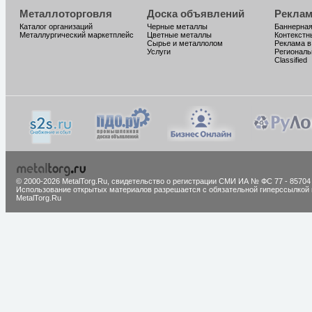
Металлоторговля
Доска объявлений
Реклам
Каталог организаций
Черные металлы
Баннерная
Металлургический маркетплейс
Цветные металлы
Контекстн
Сырье и металлолом
Реклама в
Услуги
Региональ
Classified
© 2000-2026 MetalTorg.Ru,
cвидетельство о регистрации СМИ ИА № ФС 77 - 85704
Использование открытых материалов разрешается с обязательной гиперссылкой 
MetalTorg.Ru